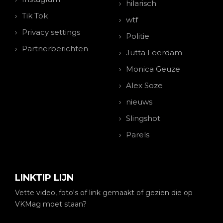
hilarisch
Tik Tok
wtf
Privacy settings
Politie
Partnerberichten
Jutta Leerdam
Monica Geuze
Alex Soze
nieuws
Slingshot
Parels
LINKTIP LIJN
Vette video, foto's of link gemaakt of gezien die op
VKMag moet staan?