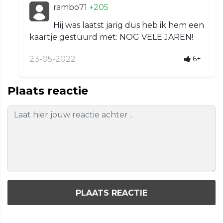
rambo71
+205
Hij was laatst jarig dus heb ik hem een
kaartje gestuurd met: NOG VELE JAREN!
23-05-2022
6+
Plaats reactie
PLAATS REACTIE