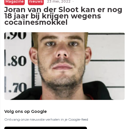
Magazine
nieuws
23 mei, 2022
·
Joran van der Sloot kan er nog
18 jaar bij krijgen wegens
cocaïnesmokkel
Volg ons op Google
Ontvang onze nieuwste verhalen in je Google-feed