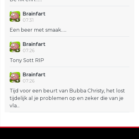
Brainfart
07:31
Een beer met smaak…..
Brainfart
07:26
Tony Sott RIP
Brainfart
07:26
Tijd voor een beurt van Bubba Christy, het lost
tijdelijk al je problemen op en zeker die van je
vla...