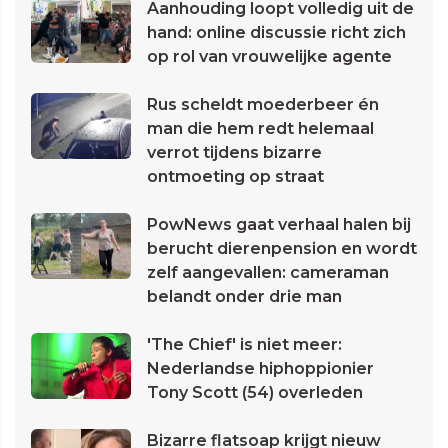
Aanhouding loopt volledig uit de
hand: online discussie richt zich
op rol van vrouwelijke agente
Rus scheldt moederbeer én
man die hem redt helemaal
verrot tijdens bizarre
ontmoeting op straat
PowNews gaat verhaal halen bij
berucht dierenpension en wordt
zelf aangevallen: cameraman
belandt onder drie man
'The Chief' is niet meer:
Nederlandse hiphoppionier
Tony Scott (54) overleden
Bizarre flatsoap krijgt nieuw