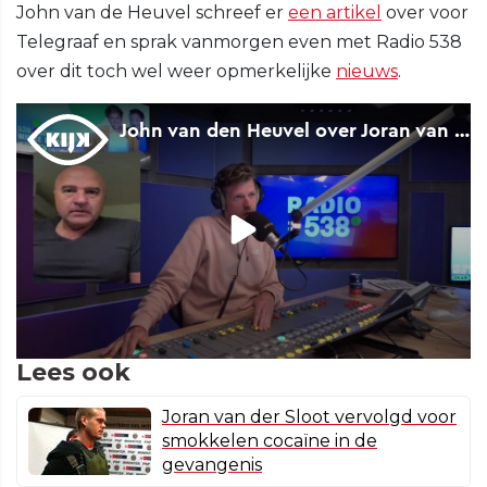
John van de Heuvel schreef er
een artikel
over voor
Telegraaf en sprak vanmorgen even met Radio 538
over dit toch wel weer opmerkelijke
nieuws
.
Lees ook
Joran van der Sloot vervolgd voor
smokkelen cocaïne in de
gevangenis