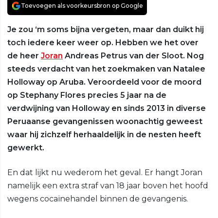
Toevoegen als voorkeursbron op Google
Je zou ‘m soms bijna vergeten, maar dan duikt hij
toch iedere keer weer op. Hebben we het over
de heer
Joran
Andreas Petrus van der Sloot. Nog
steeds verdacht van het zoekmaken van Natalee
Holloway op Aruba. Veroordeeld voor de moord
op Stephany Flores precies 5 jaar na de
verdwijning van Holloway en sinds 2013 in diverse
Peruaanse gevangenissen woonachtig geweest
waar hij zichzelf herhaaldelijk in de nesten heeft
gewerkt.
En dat lijkt nu wederom het geval. Er hangt Joran
namelijk een extra straf van 18 jaar boven het hoofd
wegens cocaïnehandel binnen de gevangenis.