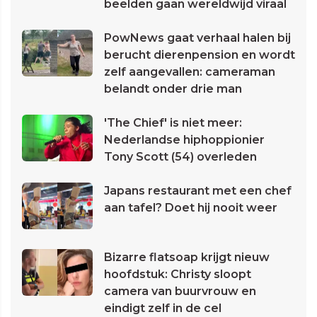
beelden gaan wereldwijd viraal
PowNews gaat verhaal halen bij
berucht dierenpension en wordt
zelf aangevallen: cameraman
belandt onder drie man
'The Chief' is niet meer:
Nederlandse hiphoppionier
Tony Scott (54) overleden
Japans restaurant met een chef
aan tafel? Doet hij nooit weer
Bizarre flatsoap krijgt nieuw
hoofdstuk: Christy sloopt
camera van buurvrouw en
eindigt zelf in de cel