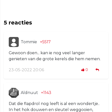
5
reacties
Tommie
+5517
Gewoon doen... kan ie nog veel langer
genieten van de grote kerels die hem nemen.
23-05-2022 20:06
0
Aldnuut
+1143
Dat die flapdrol nog leeft is al een wondertje..
In het hok douwen en sleutel weggooien,