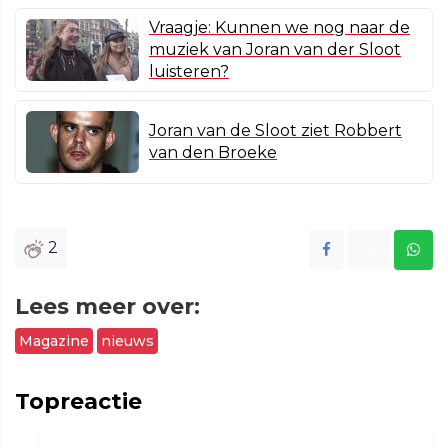
Vraagje: Kunnen we nog naar de
muziek van Joran van der Sloot
luisteren?
Joran van de Sloot ziet Robbert
van den Broeke
2
Lees meer over:
Magazine
nieuws
Topreactie