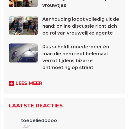
vrouwtjes
Aanhouding loopt volledig uit de
hand: online discussie richt zich
op rol van vrouwelijke agente
Rus scheldt moederbeer én
man die hem redt helemaal
verrot tijdens bizarre
ontmoeting op straat
LEES MEER
LAATSTE REACTIES
toedeliedoooo
12:24