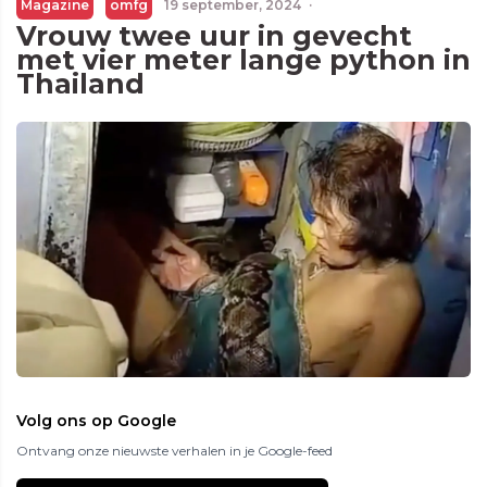
Magazine
omfg
19 september, 2024
·
Vrouw twee uur in gevecht
met vier meter lange python in
Thailand
Volg ons op Google
Ontvang onze nieuwste verhalen in je Google-feed