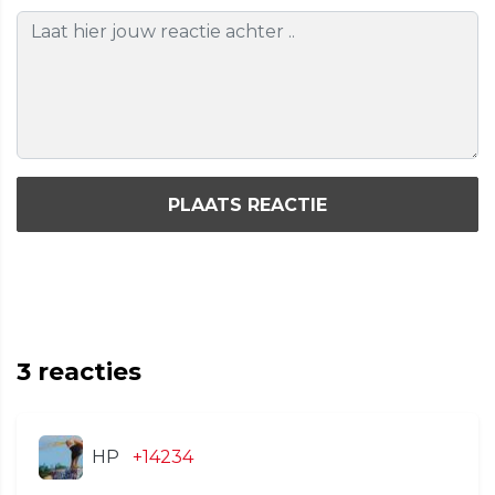
PLAATS REACTIE
3
reacties
HP
+14234