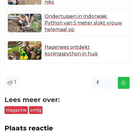
niks
Ondertussen in Indonesië:
Python van 5 meter slokt vrouw
helemaal op
Hagenees ontdekt
koningspython in huis
1
Lees meer over:
Magazine
omfg
Plaats reactie