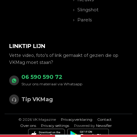
Slingshot
Parels
LINKTIP LIJN
Vette video, foto's of link gemaakt of gezien die op
VKMag moet staan?
06 590 590 72
Stuur ons materiaal via Whatsapp
Tip VKMag
© 2026 VK Magazine
Privacyverklaring
Contact
Over ons
Privacy settings
Powered by
Newsifier