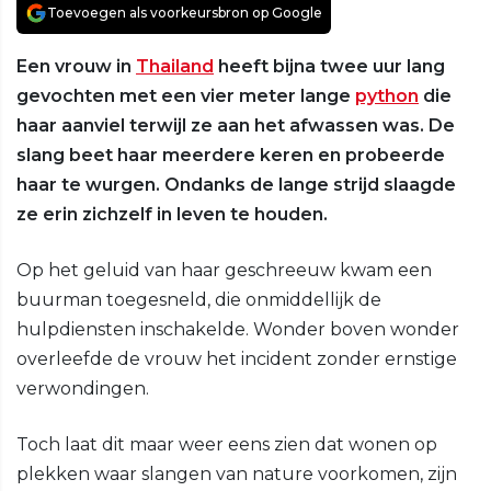
Toevoegen als voorkeursbron op Google
Een vrouw in
Thailand
heeft bijna twee uur lang
gevochten met een vier meter lange
python
die
haar aanviel terwijl ze aan het afwassen was. De
slang beet haar meerdere keren en probeerde
haar te wurgen. Ondanks de lange strijd slaagde
ze erin zichzelf in leven te houden.
Op het geluid van haar geschreeuw kwam een
buurman toegesneld, die onmiddellijk de
hulpdiensten inschakelde. Wonder boven wonder
overleefde de vrouw het incident zonder ernstige
verwondingen.
Toch laat dit maar weer eens zien dat wonen op
plekken waar slangen van nature voorkomen, zijn