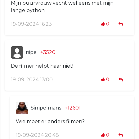
Mijn buurvrouw vecht wel eens met mijn
lange python.
19-09-2024 16:23
0
nipe
+3520
De filmer helpt haar niet!
19-09-2024 13:00
0
Simpelmans
+12601
Wie moet er anders filmen?
19-09-2024 20:48
0