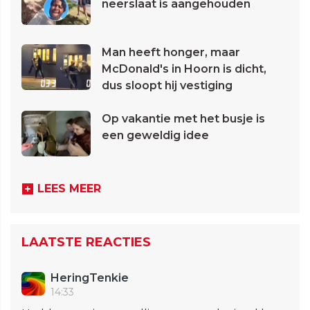
neerslaat is aangehouden
Man heeft honger, maar
McDonald's in Hoorn is dicht,
dus sloopt hij vestiging
Op vakantie met het busje is
een geweldig idee
LEES MEER
LAATSTE REACTIES
HeringTenkie
14:33