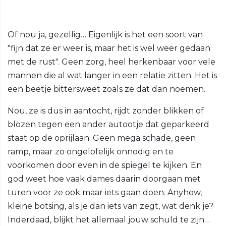
Of nou ja, gezellig… Eigenlijk is het een soort van
"fijn dat ze er weer is, maar het is wel weer gedaan
met de rust". Geen zorg, heel herkenbaar voor vele
mannen die al wat langer in een relatie zitten. Het is
een beetje bittersweet zoals ze dat dan noemen.
Nou, ze is dus in aantocht, rijdt zonder blikken of
blozen tegen een ander autootje dat geparkeerd
staat op de oprijlaan. Geen mega schade, geen
ramp, maar zo ongelofelijk onnodig en te
voorkomen door even in de spiegel te kijken. En
god weet hoe vaak dames daarin doorgaan met
turen voor ze ook maar iets gaan doen. Anyhow,
kleine botsing, als je dan iets van zegt, wat denk je?
Inderdaad, blijkt het allemaal jouw schuld te zijn…