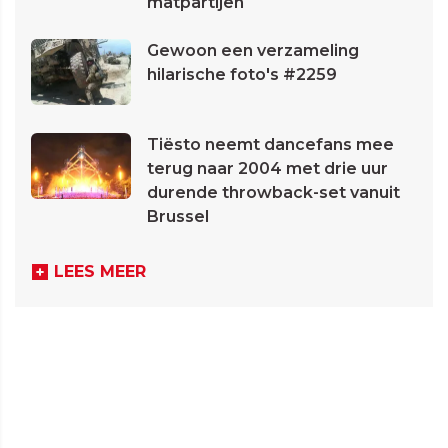
matpartijen
Gewoon een verzameling
hilarische foto's #2259
Tiësto neemt dancefans mee
terug naar 2004 met drie uur
durende throwback-set vanuit
Brussel
LEES MEER