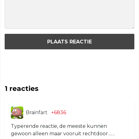
PLAATS REACTIE
1
reacties
Brainfart
+6836
Typerende reactie, de meeste kunnen
gewoon alleen maar vooruit rechtdoor……