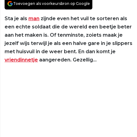
Toevoegen als voorkeursbron op Google
Sta je als
man
zijnde even het vuil te sorteren als
een echte soldaat die de wereld een beetje beter
aan het maken is. Of tenminste, zoiets maak je
jezelf wijs terwijl je als een halve gare in je slippers
met huisvuil in de weer bent. En dan komt je
vriendinnetje
aangereden. Gezellig…