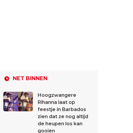
NET BINNEN
Hoogzwangere
Rihanna laat op
feestje in Barbados
zien dat ze nog altijd
de heupen los kan
gooien