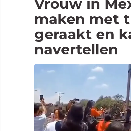
Vrouw in Mexi
maken met tr
geraakt en k
navertellen