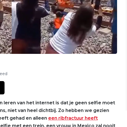
feed
 leren van het internet is dat je geen selfie moet
s, niet van heel dichtbij. Zo hebben we gezien
heeft gehad en alleen
een ribfractuur heeft
lfie met een trein, een vrouw in Mexico zal nooit