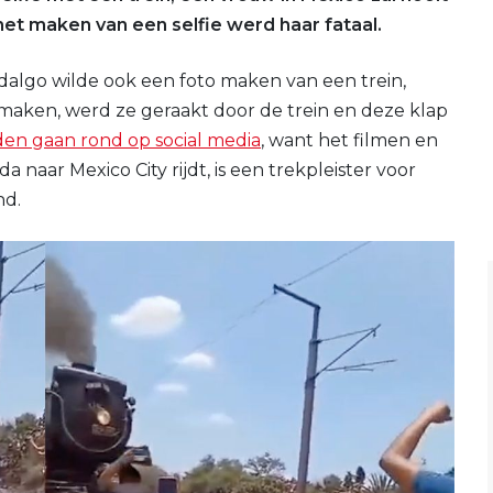
het maken van een selfie werd haar fataal.
dalgo wilde ook een foto maken van een trein,
 maken, werd ze geraakt door de trein en deze klap
en gaan rond op social media
, want het filmen en
a naar Mexico City rijdt, is een trekpleister voor
nd.