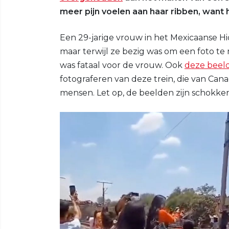
meer pijn voelen aan haar ribben, want 
Een 29-jarige vrouw in het Mexicaanse Hi
maar terwijl ze bezig was om een foto te
was fataal voor de vrouw. Ook
deze beeld
fotograferen van deze trein, die van Canad
mensen. Let op, de beelden zijn schokke