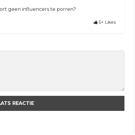
ort geen influencers te porren?
5+
Likes
ATS REACTIE