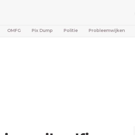
OMFG
Pix Dump
Politie
Probleemwijken