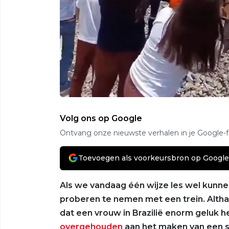
Volg ons op Google
Ontvang onze nieuwste verhalen in je Google-
Toevoegen als voorkeursbron op Google
Als we vandaag één wijze les wel kunnen
proberen te nemen met een trein. Althan
dat een vrouw in Brazilië enorm geluk 
overgehouden
aan het maken van een se