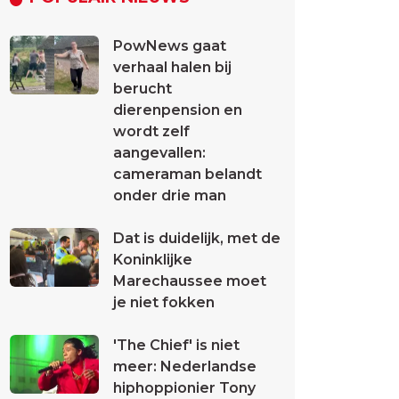
PowNews gaat
verhaal halen bij
berucht
dierenpension en
wordt zelf
aangevallen:
cameraman belandt
onder drie man
Dat is duidelijk, met de
Koninklijke
Marechaussee moet
je niet fokken
'The Chief' is niet
meer: Nederlandse
hiphoppionier Tony