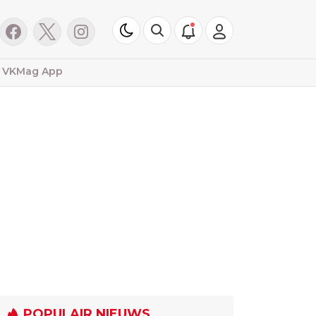
VKMag App
POPULAIR NIEUWS