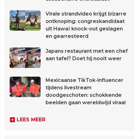
Virale strandvideo krijgt bizarre
ontknoping: congreskandidaat
uit Hawaï knock-out geslagen
en gearresteerd
Japans restaurant met een chef
aan tafel? Doet hij nooit weer
Mexicaanse TikTok-influencer
tijdens livestream
doodgeschoten: schokkende
beelden gaan wereldwijd viraal
LEES MEER