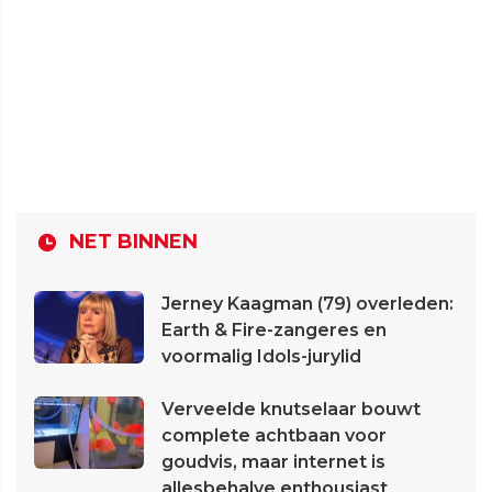
NET BINNEN
Jerney Kaagman (79) overleden:
Earth & Fire-zangeres en
voormalig Idols-jurylid
Verveelde knutselaar bouwt
complete achtbaan voor
goudvis, maar internet is
allesbehalve enthousiast