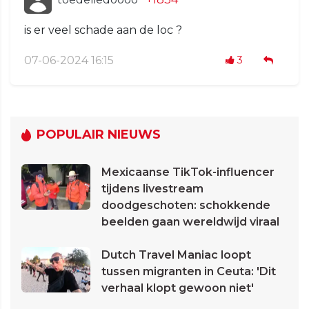
is er veel schade aan de loc ?
07-06-2024 16:15
3
POPULAIR NIEUWS
Mexicaanse TikTok-influencer
tijdens livestream
doodgeschoten: schokkende
beelden gaan wereldwijd viraal
Dutch Travel Maniac loopt
tussen migranten in Ceuta: 'Dit
verhaal klopt gewoon niet'