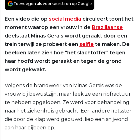
Toevoegen als voorkeursbron op Google
Een video die op
social
media
circuleert toont het
moment waarop een vrouw in de
Braziliaanse
deelstaat Minas Gerais wordt geraakt door een
trein terwijl ze probeert een
selfie
te maken. De
beelden laten zien hoe "het slachtoffer" tegen
haar hoofd wordt geraakt en tegen de grond
wordt gekwakt.
Volgens de brandweer van Minas Gerais was de
vrouw bij bewustzijn, maar leek ze een ribfractuur
te hebben opgelopen. Ze werd voor behandeling
naar het ziekenhuis gebracht. Een andere fietsster
die door de klap werd geduwd, liep een snijwond
aan haar dijbeen op.