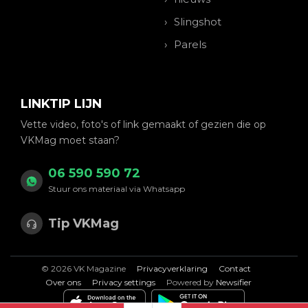
Slingshot
Parels
LINKTIP LIJN
Vette video, foto's of link gemaakt of gezien die op
VKMag moet staan?
06 590 590 72
Stuur ons materiaal via Whatsapp
Tip VKMag
© 2026 VK Magazine
Privacyverklaring
Contact
Over ons
Privacy settings
Powered by
Newsifier