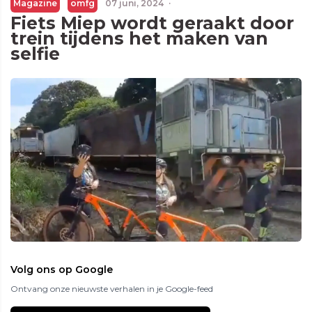
Magazine
omfg
07 juni, 2024
·
Fiets Miep wordt geraakt door
trein tijdens het maken van
selfie
Volg ons op Google
Ontvang onze nieuwste verhalen in je Google-feed