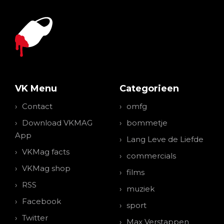
VK Menu
Categorieen
Contact
omfg
Download VKMAG
bommetje
App
Lang Leve de Liefde
VKMag facts
commercials
VKMag shop
films
RSS
muziek
Facebook
sport
Twitter
Max Verstappen