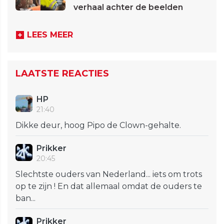
verhaal achter de beelden
LEES MEER
LAATSTE REACTIES
HP
21:40
Dikke deur, hoog Pipo de Clown-gehalte.
Prikker
20:45
Slechtste ouders van Nederland... iets om trots
op te zijn ! En dat allemaal omdat de ouders te
ban...
Prikker