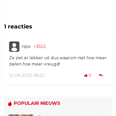
1
reacties
nipe
+3522
Ze ziet er lekker uit dus waarom niet hoe meer
zielen hoe meer vreugd!
12-09-2025 08:52
0
POPULAIR NIEUWS