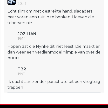
20:41
Echt slim om met gestrekte hand, slagaders
naar voren een ruit in te bonken. Hoeven die
scherven nie...
JOZILIAN
19:14
Hopen dat die Nynke dit niet leest. Die maakt er
dan weer een verdienmodel filmpje van over de
puurs...
TBR
19:01
Ik dacht aan zonder parachute uit een vliegtuig
trappen