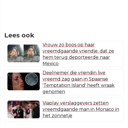
Lees ook
Vrouw zo boos op haar
vreemdgaande vriendje, dat ze
hem terug deporteerde naar
Mexico
Deelnemer die vriendin live
vreemd zag gaan in Spaanse
'Temptation Island' heeft wraak
genomen
Viaplay verslaggevers zetten
vreemdgaande man in Monaco in
het zonnetje