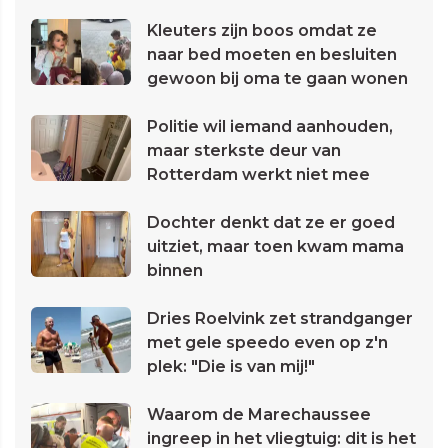
Kleuters zijn boos omdat ze
naar bed moeten en besluiten
gewoon bij oma te gaan wonen
Politie wil iemand aanhouden,
maar sterkste deur van
Rotterdam werkt niet mee
Dochter denkt dat ze er goed
uitziet, maar toen kwam mama
binnen
Dries Roelvink zet strandganger
met gele speedo even op z'n
plek: "Die is van mij!"
Waarom de Marechaussee
ingreep in het vliegtuig: dit is het