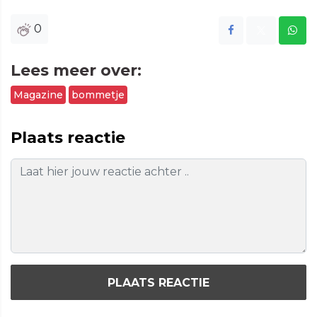
0
Lees meer over:
Magazine
bommetje
Plaats reactie
PLAATS REACTIE