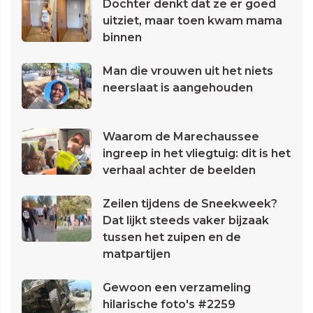
Dochter denkt dat ze er goed
uitziet, maar toen kwam mama
binnen
Man die vrouwen uit het niets
neerslaat is aangehouden
Waarom de Marechaussee
ingreep in het vliegtuig: dit is het
verhaal achter de beelden
Zeilen tijdens de Sneekweek?
Dat lijkt steeds vaker bijzaak
tussen het zuipen en de
matpartijen
Gewoon een verzameling
hilarische foto's #2259