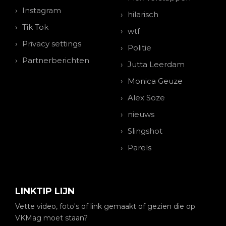
Instagram
hilarisch
Tik Tok
wtf
Privacy settings
Politie
Partnerberichten
Jutta Leerdam
Monica Geuze
Alex Soze
nieuws
Slingshot
Parels
LINKTIP LIJN
Vette video, foto's of link gemaakt of gezien die op
VKMag moet staan?