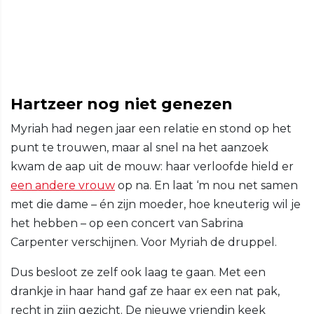
Hartzeer nog niet genezen
Myriah had negen jaar een relatie en stond op het
punt te trouwen, maar al snel na het aanzoek
kwam de aap uit de mouw: haar verloofde hield er
een andere vrouw
op na. En laat ‘m nou net samen
met die dame – én zijn moeder, hoe kneuterig wil je
het hebben – op een concert van Sabrina
Carpenter verschijnen. Voor Myriah de druppel.
Dus besloot ze zelf ook laag te gaan. Met een
drankje in haar hand gaf ze haar ex een nat pak,
recht in zijn gezicht. De nieuwe vriendin keek