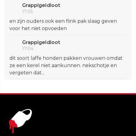
GrappigeIdioot
17:05
en zijn ouders ook een flink pak slaag geven
voor het niet opvoeden
GrappigeIdioot
17:04
dit soort laffe honden pakken vrouwen omdat
ze een kerel niet aankunnen. nekschotje en
vergeten dat...