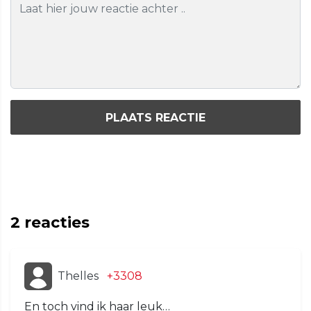
PLAATS REACTIE
2
reacties
Thelles
+3308
En toch vind ik haar leuk…