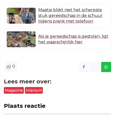
Maatje blijkt niet het scherpste
stuk gereedschap in de schuur
tijdens prank met telefoon
Als je gereedschap is gestolen, ligt
het waarschijnlijk hier
0
Lees meer over:
Magazine
hilarisch
Plaats reactie