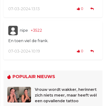
07-03-2024 13:13
0
nipe
+3522
En toen viel de frank.
07-03-2024 10:19
0
POPULAIR NIEUWS
Vrouw wordt wakker, herinnert
zich niets meer, maar heeft wél
een opvallende tattoo