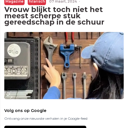
Magazine
hilarisch
07 maart, 2024
·
Vrouw blijkt toch niet het
meest scherpe stuk
gereedschap in de schuur
Volg ons op Google
Ontvang onze nieuwste verhalen in je Google-feed