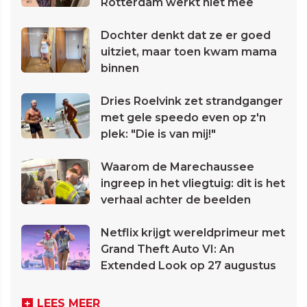
Rotterdam werkt niet mee
Dochter denkt dat ze er goed
uitziet, maar toen kwam mama
binnen
Dries Roelvink zet strandganger
met gele speedo even op z'n
plek: "Die is van mij!"
Waarom de Marechaussee
ingreep in het vliegtuig: dit is het
verhaal achter de beelden
Netflix krijgt wereldprimeur met
Grand Theft Auto VI: An
Extended Look op 27 augustus
LEES MEER