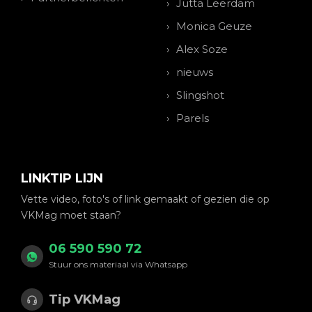
Jutta Leerdam
Monica Geuze
Alex Soze
nieuws
Slingshot
Parels
LINKTIP LIJN
Vette video, foto's of link gemaakt of gezien die op
VKMag moet staan?
06 590 590 72
Stuur ons materiaal via Whatsapp
Tip VKMag