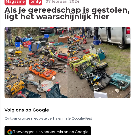
Magazine
omfg
07 februari, 2024
·
Als je gereedschap is gestolen,
ligt het waarschijnlijk hier
Volg ons op Google
Ontvang onze nieuwste verhalen in je Google-feed
Toevoegen als voorkeursbron op Google