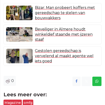
Bizar: Man probeert koffers met
gereedschap te stelen van
bouwvakkers
Beveiliger in Almere houdt
winkeldief staande met ijzeren
staaf
Gestolen gereedschap is
vervelend al maakt agente wel
iets goed
0
Lees meer over:
Magazine
omfg