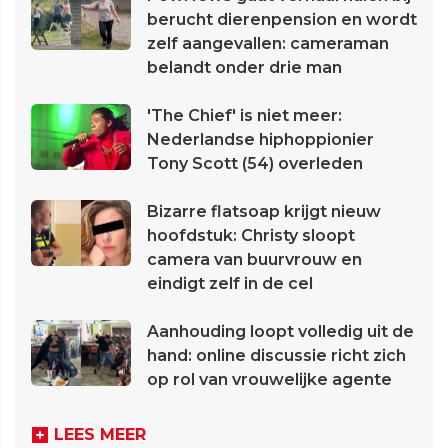
berucht dierenpension en wordt
zelf aangevallen: cameraman
belandt onder drie man
'The Chief' is niet meer:
Nederlandse hiphoppionier
Tony Scott (54) overleden
Bizarre flatsoap krijgt nieuw
hoofdstuk: Christy sloopt
camera van buurvrouw en
eindigt zelf in de cel
Aanhouding loopt volledig uit de
hand: online discussie richt zich
op rol van vrouwelijke agente
LEES MEER