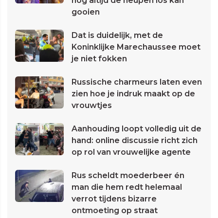
nog altijd de heupen los kan
gooien
Dat is duidelijk, met de
Koninklijke Marechaussee moet
je niet fokken
Russische charmeurs laten even
zien hoe je indruk maakt op de
vrouwtjes
Aanhouding loopt volledig uit de
hand: online discussie richt zich
op rol van vrouwelijke agente
Rus scheldt moederbeer én
man die hem redt helemaal
verrot tijdens bizarre
ontmoeting op straat