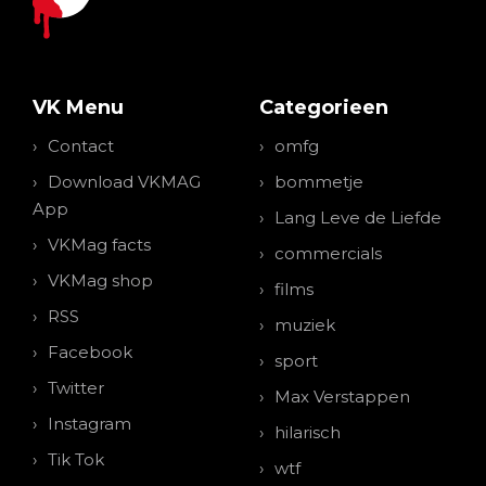
VK Menu
Categorieen
Contact
omfg
Download VKMAG
bommetje
App
Lang Leve de Liefde
VKMag facts
commercials
VKMag shop
films
RSS
muziek
Facebook
sport
Twitter
Max Verstappen
Instagram
hilarisch
Tik Tok
wtf