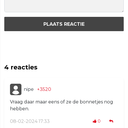
PLAATS REACTIE
4
reacties
nipe
+3520
Vraag daar maar eens of ze de bonnetjes nog
hebben.
08-02-2024 17:33
0