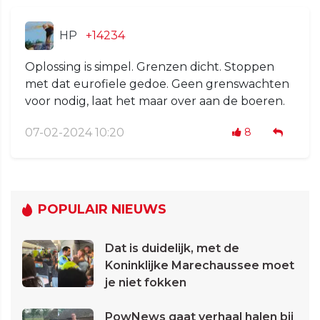
HP
+14234
Oplossing is simpel. Grenzen dicht. Stoppen
met dat eurofiele gedoe. Geen grenswachten
voor nodig, laat het maar over aan de boeren.
07-02-2024 10:20
8
POPULAIR NIEUWS
Dat is duidelijk, met de
Koninklijke Marechaussee moet
je niet fokken
PowNews gaat verhaal halen bij