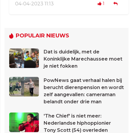
04-04-2023 11:13
1
POPULAIR NIEUWS
Dat is duidelijk, met de
Koninklijke Marechaussee moet
je niet fokken
PowNews gaat verhaal halen bij
berucht dierenpension en wordt
zelf aangevallen: cameraman
belandt onder drie man
'The Chief' is niet meer:
Nederlandse hiphoppionier
Tony Scott (54) overleden