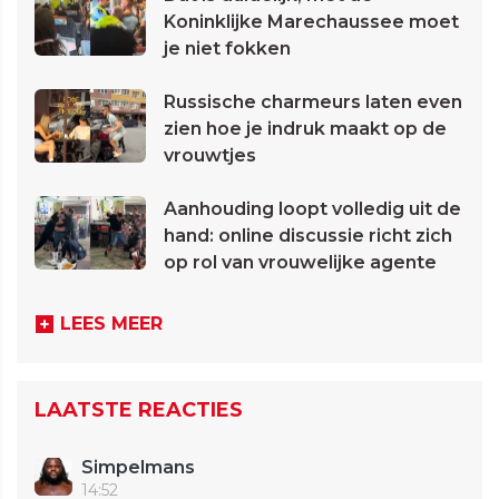
Koninklijke Marechaussee moet
je niet fokken
Russische charmeurs laten even
zien hoe je indruk maakt op de
vrouwtjes
Aanhouding loopt volledig uit de
hand: online discussie richt zich
op rol van vrouwelijke agente
LEES MEER
LAATSTE REACTIES
Simpelmans
14:52