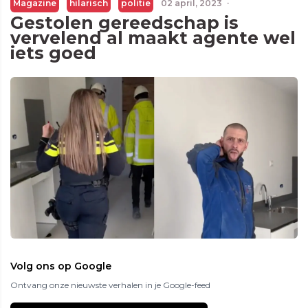
Magazine
hilarisch
politie
02 april, 2023
·
Gestolen gereedschap is
vervelend al maakt agente wel
iets goed
Volg ons op Google
Ontvang onze nieuwste verhalen in je Google-feed