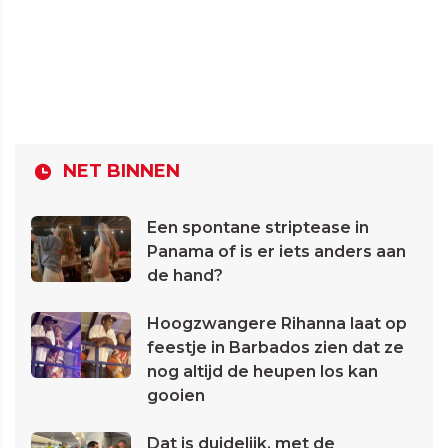
NET BINNEN
Een spontane striptease in
Panama of is er iets anders aan
de hand?
Hoogzwangere Rihanna laat op
feestje in Barbados zien dat ze
nog altijd de heupen los kan
gooien
Dat is duidelijk, met de