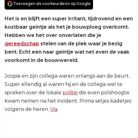
Toevoegen als voorkeursbron op Google
Het is en blijft een super irritant, tijdrovend en een
kostbaar geintje als het je bouwploeg overkomt.
Hebben we het over onverlaten die je
gereedschap
stelen van de plek waar je bezig
bent. Echt een naar geintje wat net even de vaak
voorkomt in de bouwwereld.
Joopie en zijn collega waren onlangs aan de beurt.
Super ellendig al waren hij en de collega wel te
spreken over de lokale
politie
die even polshoogte
kwam nemen na het incident. Prima setjes kadetjes
volgens de heren.
Via
.