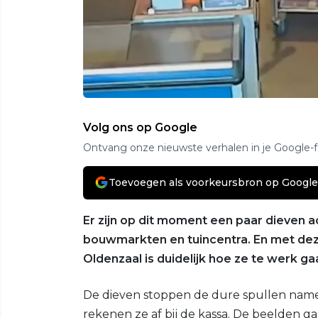
Volg ons op Google
Ontvang onze nieuwste verhalen in je Google-
Toevoegen als voorkeursbron op Google
Er zijn op dit moment een paar dieven a
bouwmarkten en tuincentra. En met dez
Oldenzaal is duidelijk hoe ze te werk ga
De dieven stoppen de dure spullen namel
rekenen ze af bij de kassa. De beelden ga