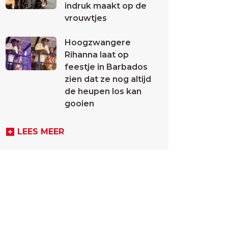
indruk maakt op de
vrouwtjes
Hoogzwangere
Rihanna laat op
feestje in Barbados
zien dat ze nog altijd
de heupen los kan
gooien
LEES MEER