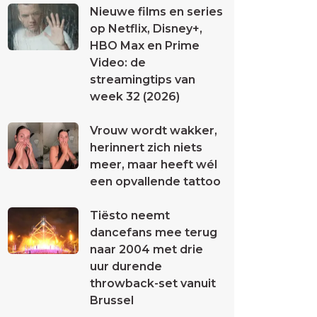
Nieuwe films en series
op Netflix, Disney+,
HBO Max en Prime
Video: de
streamingtips van
week 32 (2026)
Vrouw wordt wakker,
herinnert zich niets
meer, maar heeft wél
een opvallende tattoo
Tiësto neemt
dancefans mee terug
naar 2004 met drie
uur durende
throwback-set vanuit
Brussel