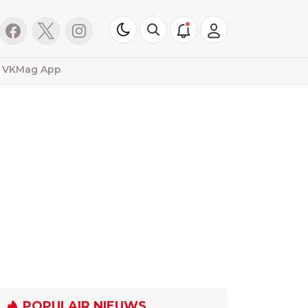
VKMag App
POPULAIR NIEUWS