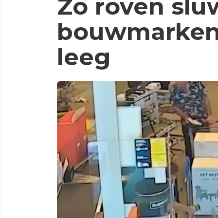
Zo roven slu
bouwmarken 
leeg