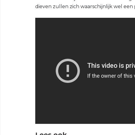
dieven zullen zich waarschijnlijk wel e
Lees ook