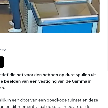
feed
ctief die het voorzien hebben op dure spullen uit
e beelden van een vestiging van de Gamma in
an.
ijk in een doos van een goedkope tuinset en deze
an op dit moment viraal op social media, dus de