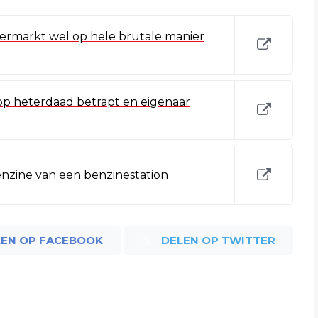
ermarkt wel op hele brutale manier
op heterdaad betrapt en eigenaar
nzine van een benzinestation
LEN OP FACEBOOK
DELEN OP TWITTER