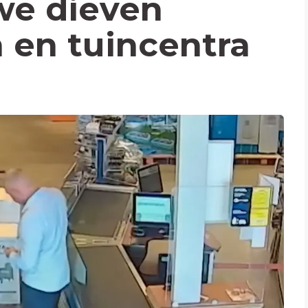
we dieven
en tuincentra