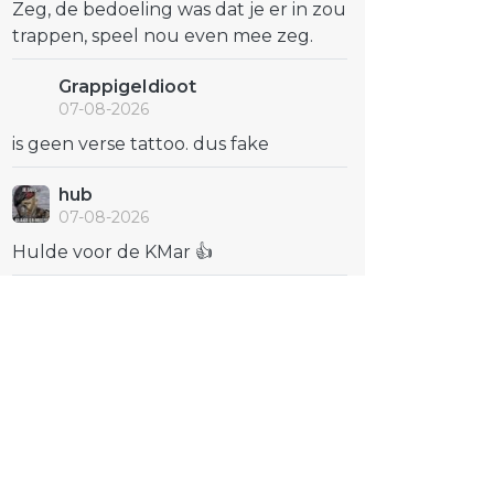
Zeg, de bedoeling was dat je er in zou
trappen, speel nou even mee zeg.
GrappigeIdioot
07-08-2026
is geen verse tattoo. dus fake
hub
07-08-2026
Hulde voor de KMar 👍