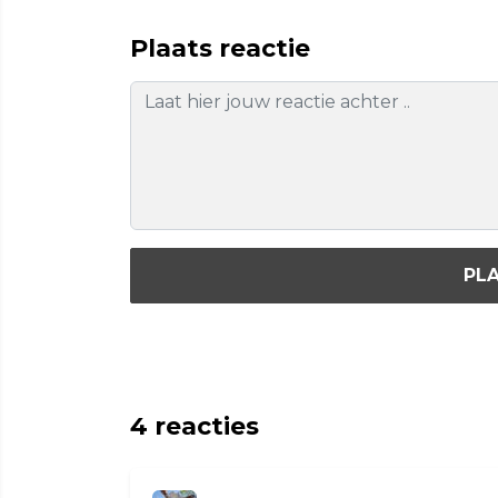
Plaats reactie
PLA
4
reacties