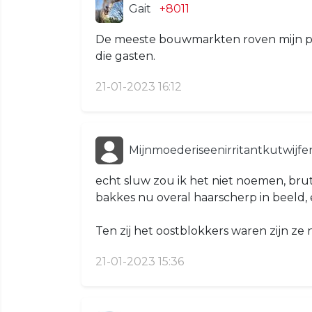
Gait
+8011
De meeste bouwmarkten roven mijn p
die gasten.
21-01-2023 16:12
Mijnmoederiseenirritantkutwijf
echt sluw zou ik het niet noemen, bru
bakkes nu overal haarscherp in beeld, 
Ten zij het oostblokkers waren zijn ze 
21-01-2023 15:36