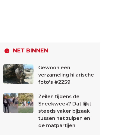
NET BINNEN
Gewoon een
verzameling hilarische
foto's #2259
Zeilen tijdens de
Sneekweek? Dat lijkt
steeds vaker bijzaak
tussen het zuipen en
de matpartijen