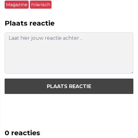
Magazine
hilarisch
Plaats reactie
PLAATS REACTIE
0
reacties