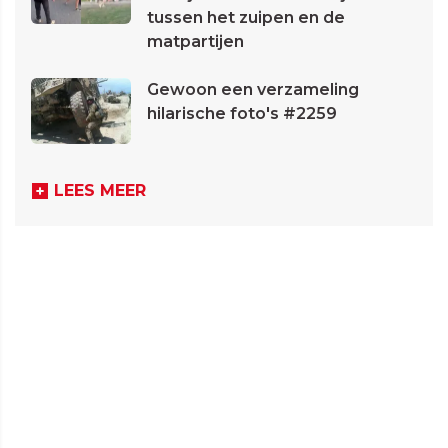
tussen het zuipen en de
matpartijen
Gewoon een verzameling
hilarische foto's #2259
LEES MEER