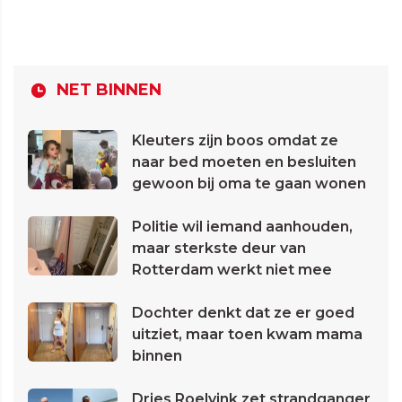
NET BINNEN
Kleuters zijn boos omdat ze
naar bed moeten en besluiten
gewoon bij oma te gaan wonen
Politie wil iemand aanhouden,
maar sterkste deur van
Rotterdam werkt niet mee
Dochter denkt dat ze er goed
uitziet, maar toen kwam mama
binnen
Dries Roelvink zet strandganger