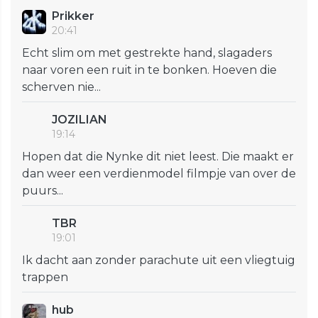
Prikker
20:41
Echt slim om met gestrekte hand, slagaders
naar voren een ruit in te bonken. Hoeven die
scherven nie...
JOZILIAN
19:14
Hopen dat die Nynke dit niet leest. Die maakt er
dan weer een verdienmodel filmpje van over de
puurs...
TBR
19:01
Ik dacht aan zonder parachute uit een vliegtuig
trappen
hub