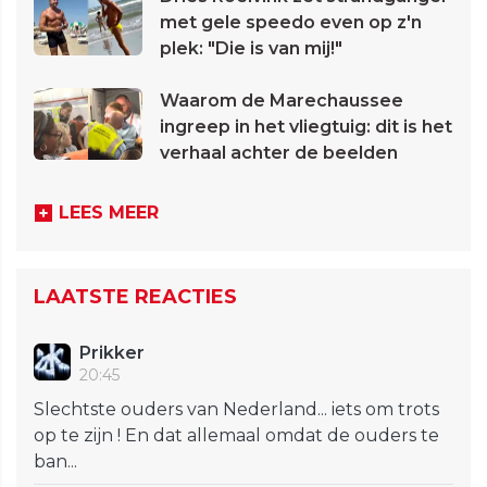
met gele speedo even op z'n
plek: "Die is van mij!"
Waarom de Marechaussee
ingreep in het vliegtuig: dit is het
verhaal achter de beelden
LEES MEER
LAATSTE REACTIES
Prikker
20:45
Slechtste ouders van Nederland... iets om trots
op te zijn ! En dat allemaal omdat de ouders te
ban...