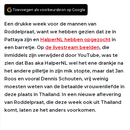
Toevoegen als voorkeursbron op Google
Een drukke week voor de mannen van
Roddelpraat, want we hebben gezien dat ze in
Pattaya zijn en
HalperNL hebben opgezocht
in
een barretje. Op
de livestream beelden
, die
inmiddels zijn verwijderd door YouTube, was te
zien dat Bas aka HalperNL wel het ene drankje na
het andere pilletje in zijn mik stopte, maar dat Jan
Roos en vooral Dennis Schouten, vrij weinig
moesten weten van de betaalde vrouwenliefde in
deze plaats in Thailand. In een nieuwe aflevering
van Roddelpraat, die deze week ook uit Thailand
komt, laten ze het anders voorkomen.