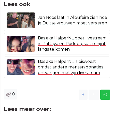
Lees ook
Jan Roos laat in Albufeira zien hoe
je Duitse vrouwen moet versieren
Bas aka HalperNL doet livestream
in Pattaya en Roddelpraat schijnt
langs te komen
Bas aka HalperNL is piswoest
omdat andere mensen donaties
ontvangen met zijn livestream
0
Lees meer over: