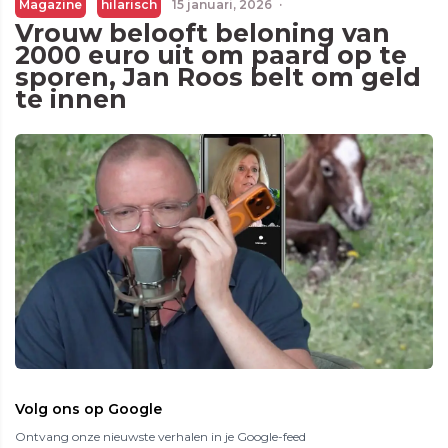
Magazine
hilarisch
15 januari, 2026
·
Vrouw belooft beloning van
2000 euro uit om paard op te
sporen, Jan Roos belt om geld
te innen
Volg ons op Google
Ontvang onze nieuwste verhalen in je Google-feed