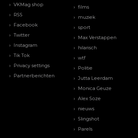
VKMag shop
films
RSS
muziek
Facebook
sport
Twitter
Max Verstappen
Instagram
hilarisch
Tik Tok
wtf
Privacy settings
Politie
Partnerberichten
Jutta Leerdam
Monica Geuze
Alex Soze
nieuws
Slingshot
Parels