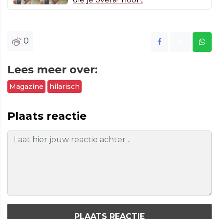
0
Lees meer over:
Magazine
hilarisch
Plaats reactie
PLAATS REACTIE