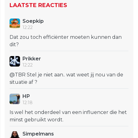
LAATSTE REACTIES
Soepkip
12:22
Dat zou toch efficiënter moeten kunnen dan
dit?
Prikker
12:22
@TBR Stel je niet aan.. wat weet jij nou van de
situatie af ?
HP
12:18
Is wel het onderdeel van een influencer die het
minst gebruikt wordt.
Simpelmans