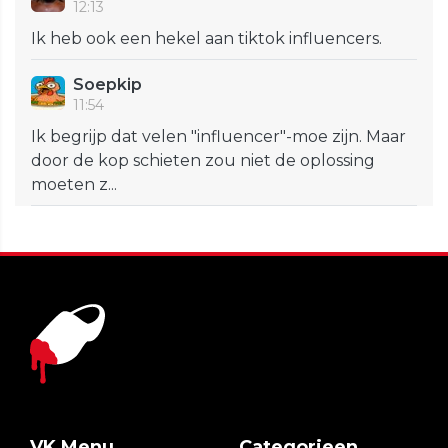
12:13
Ik heb ook een hekel aan tiktok influencers.
Soepkip
11:54
Ik begrijp dat velen "influencer"-moe zijn. Maar
door de kop schieten zou niet de oplossing
moeten z...
VK Menu
Categorieen