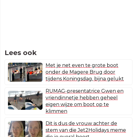
Lees ook
Met je net even te grote boot
onder de Magere Brug door
tijdens Koningsdag, bijna gelukt
RUMAG-presentatrice Gwen en
vriendinnetje hebben geheel
eigen wijze om boot op te
klimmen
Dit is dus de vrouw achter de
stem van die Jet2Holidays meme
die je overal hoort