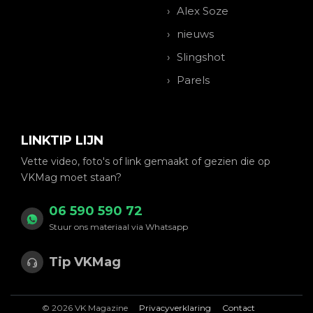
Alex Soze
nieuws
Slingshot
Parels
LINKTIP LIJN
Vette video, foto's of link gemaakt of gezien die op
VKMag moet staan?
06 590 590 72
Stuur ons materiaal via Whatsapp
Tip VKMag
© 2026 VK Magazine
Privacyverklaring
Contact