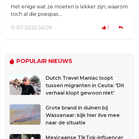
Het enige wat ze moeten is lekker zijn, waarom
toch al die poespas….
11-07-2025 06:09
1
POPULAIR NIEUWS
Dutch Travel Maniac loopt
tussen migranten in Ceuta: 'Dit
verhaal klopt gewoon niet'
Grote brand in duinen bij
Wassenaar: kijk hier live mee
naar de situatie
Mexicaanse TikTok-influencer