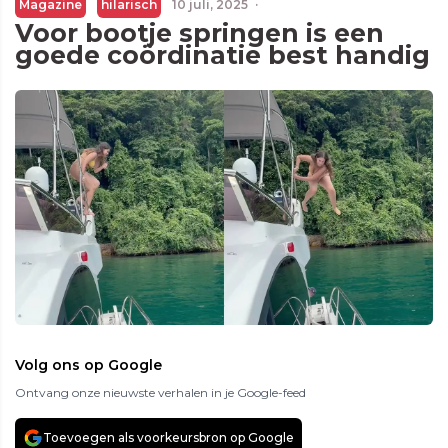
Magazine
hilarisch
10 juli, 2025
·
Voor bootje springen is een
goede coördinatie best handig
Volg ons op Google
Ontvang onze nieuwste verhalen in je Google-feed
Toevoegen als voorkeursbron op Google