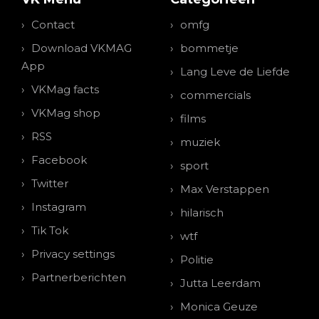
Contact
omfg
Download VKMAG
bommetje
App
Lang Leve de Liefde
VKMag facts
commercials
VKMag shop
films
RSS
muziek
Facebook
sport
Twitter
Max Verstappen
Instagram
hilarisch
Tik Tok
wtf
Privacy settings
Politie
Partnerberichten
Jutta Leerdam
Monica Geuze