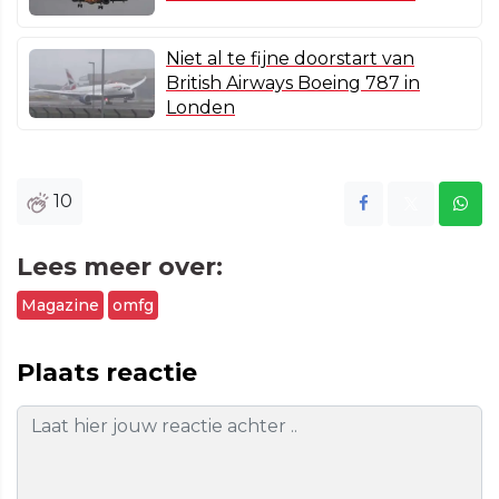
Niet al te fijne doorstart van
British Airways Boeing 787 in
Londen
10
Lees meer over:
Magazine
omfg
Plaats reactie