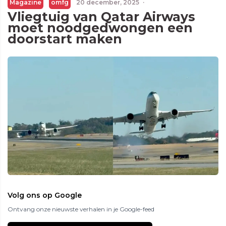
Magazine
omfg
20 december, 2025
·
Vliegtuig van Qatar Airways
moet noodgedwongen een
doorstart maken
Volg ons op Google
Ontvang onze nieuwste verhalen in je Google-feed