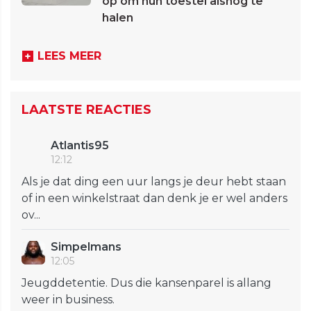
op om hun toestel alsnog te
halen
LEES MEER
LAATSTE REACTIES
Atlantis95
12:12
Als je dat ding een uur langs je deur hebt staan
of in een winkelstraat dan denk je er wel anders
ov...
Simpelmans
12:05
Jeugddetentie. Dus die kansenparel is allang
weer in business.