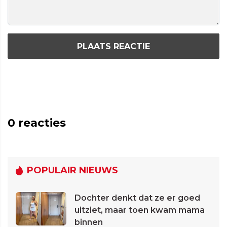
PLAATS REACTIE
0
reacties
POPULAIR NIEUWS
Dochter denkt dat ze er goed
uitziet, maar toen kwam mama
binnen