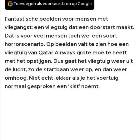
Toevoegen als voorkeursbron op Google
Fantastische beelden voor mensen met
vliegangst: een vliegtuig dat een doorstart maakt.
Dat is voor veel mensen toch wel een soort
horrorscenario. Op beelden valt te zien hoe een
vliegtuig van Qatar Airways grote moeite heeft
met het opstijgen. Dus gaat het vliegtuig weer uit
de lucht, zo de startbaan weer op, en dan weer
omhoog. Niet echt lekker als je het voertuig
normaal gesproken een ‘kist’ noemt.