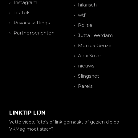
Instagram
hilarisch
Tik Tok
wtf
Privacy settings
Politie
Partnerberichten
Jutta Leerdam
Monica Geuze
Alex Soze
nieuws
Slingshot
Parels
LINKTIP LIJN
Vette video, foto's of link gemaakt of gezien die op
VKMag moet staan?