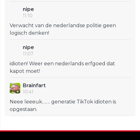
nipe
11:10
Verwacht van de nederlandse politie geen
logisch denken!
nipe
11:07
idioten! Weer een nederlands erfgoed dat
kapot moet!
Brainfart
10:41
Neee leeeuk……. generatie TikTok idioten is
opgestaan.