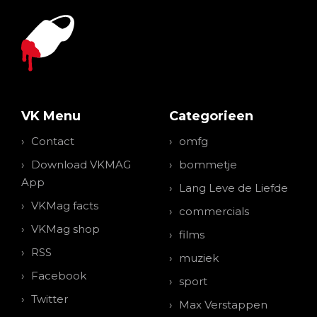
VK Menu
Categorieen
Contact
omfg
Download VKMAG
bommetje
App
Lang Leve de Liefde
VKMag facts
commercials
VKMag shop
films
RSS
muziek
Facebook
sport
Twitter
Max Verstappen