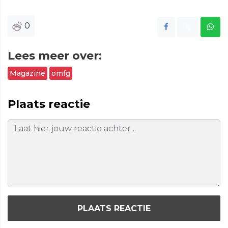
0
Lees meer over:
Magazine
omfg
Plaats reactie
PLAATS REACTIE