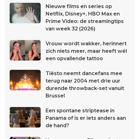
Nieuwe films en series op
Netflix, Disney+, HBO Max en
Prime Video: de streamingtips
van week 32 (2026)
Vrouw wordt wakker, herinnert
zich niets meer, maar heeft wél
een opvallende tattoo
Tiësto neemt dancefans mee
terug naar 2004 met drie uur
durende throwback-set vanuit
Brussel
Een spontane striptease in
Panama of is er iets anders aan
de hand?