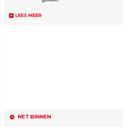
LEES MEER
NET BINNEN