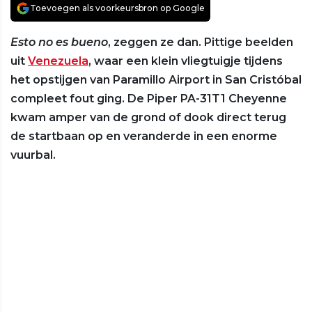
Toevoegen als voorkeursbron op Google
Esto no es bueno
, zeggen ze dan. Pittige beelden
uit
Venezuela
, waar een klein vliegtuigje tijdens
het opstijgen van Paramillo Airport in San Cristóbal
compleet fout ging. De Piper PA-31T1 Cheyenne
kwam amper van de grond of dook direct terug
de startbaan op en veranderde in een enorme
vuurbal.