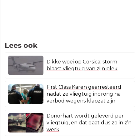
Lees ook
Dikke woei op Corsica: storm
blaast vliegtuig van zijn plek
First Class Karen gearresteerd
nadat ze vliegtuig indrong na
verbod wegens klapzat zijn
Donorhart wordt geleverd per
vliegtuig, en dat gaat dus zo in z’n
werk