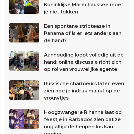
Koninklijke Marechaussee moet
je niet fokken
Een spontane striptease in
Panama of is er iets anders aan
de hand?
Aanhouding loopt volledig uit de
hand: online discussie richt zich
op rol van vrouwelijke agente
Russische charmeurs laten even
zien hoe je indruk maakt op de
vrouwtjes
Hoogzwangere Rihanna laat op
feestje in Barbados zien dat ze
nog altijd de heupen los kan
gooien