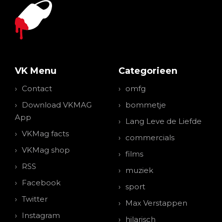
VK Menu
Categorieen
Contact
omfg
Download VKMAG
bommetje
App
Lang Leve de Liefde
VKMag facts
commercials
VKMag shop
films
RSS
muziek
Facebook
sport
Twitter
Max Verstappen
Instagram
hilarisch