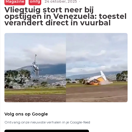
Magazine
omfg
24 oktober, 2025
·
Vliegtuig stort neer bij
opstijgen in Venezuela: toestel
verandert direct in vuurbal
Volg ons op Google
Ontvang onze nieuwste verhalen in je Google-feed