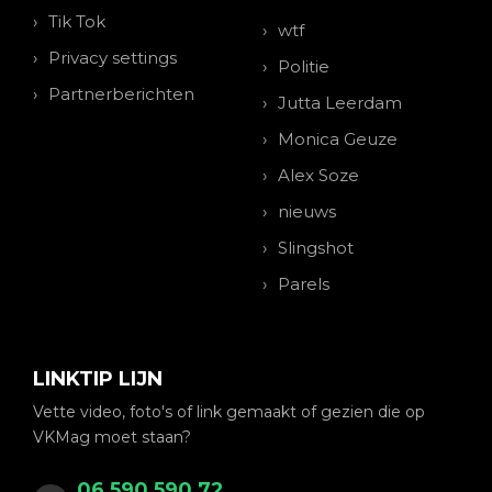
Tik Tok
wtf
Privacy settings
Politie
Partnerberichten
Jutta Leerdam
Monica Geuze
Alex Soze
nieuws
Slingshot
Parels
LINKTIP LIJN
Vette video, foto's of link gemaakt of gezien die op
VKMag moet staan?
06 590 590 72