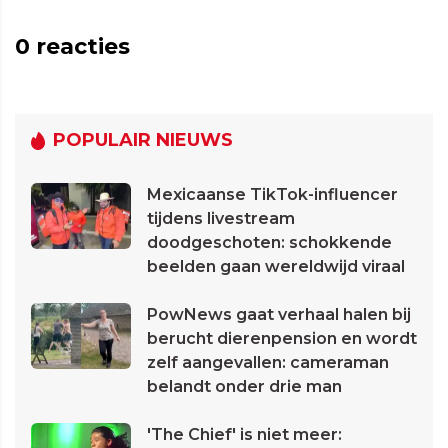
0
reacties
POPULAIR NIEUWS
Mexicaanse TikTok-influencer
tijdens livestream
doodgeschoten: schokkende
beelden gaan wereldwijd viraal
PowNews gaat verhaal halen bij
berucht dierenpension en wordt
zelf aangevallen: cameraman
belandt onder drie man
'The Chief' is niet meer: