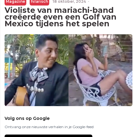
Magazine
hilarisch
18 oktober, 2024
·
Violiste van mariachi-band
creëerde even een Golf van
Mexico tijdens het spelen
Volg ons op Google
Ontvang onze nieuwste verhalen in je Google-feed