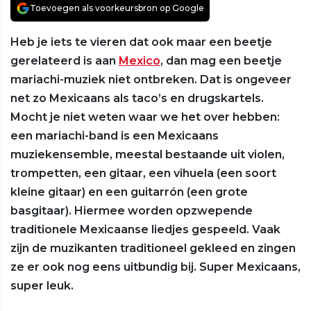
Toevoegen als voorkeursbron op Google
Heb je iets te vieren dat ook maar een beetje
gerelateerd is aan
Mexico
, dan mag een beetje
mariachi-muziek niet ontbreken. Dat is ongeveer
net zo Mexicaans als taco’s en drugskartels.
Mocht je niet weten waar we het over hebben:
een mariachi-band is een Mexicaans
muziekensemble, meestal bestaande uit violen,
trompetten, een gitaar, een vihuela (een soort
kleine gitaar) en een guitarrón (een grote
basgitaar). Hiermee worden opzwepende
traditionele Mexicaanse liedjes gespeeld. Vaak
zijn de muzikanten traditioneel gekleed en zingen
ze er ook nog eens uitbundig bij. Super Mexicaans,
super leuk.