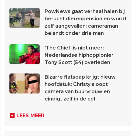
PowNews gaat verhaal halen bij
berucht dierenpension en wordt
zelf aangevallen: cameraman
belandt onder drie man
'The Chief' is niet meer:
Nederlandse hiphoppionier
Tony Scott (54) overleden
Bizarre flatsoap krijgt nieuw
hoofdstuk: Christy sloopt
camera van buurvrouw en
eindigt zelf in de cel
LEES MEER