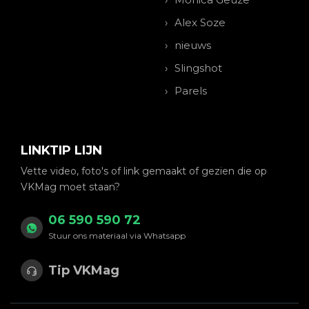
Alex Soze
nieuws
Slingshot
Parels
LINKTIP LIJN
Vette video, foto's of link gemaakt of gezien die op
VKMag moet staan?
06 590 590 72
Stuur ons materiaal via Whatsapp
Tip VKMag