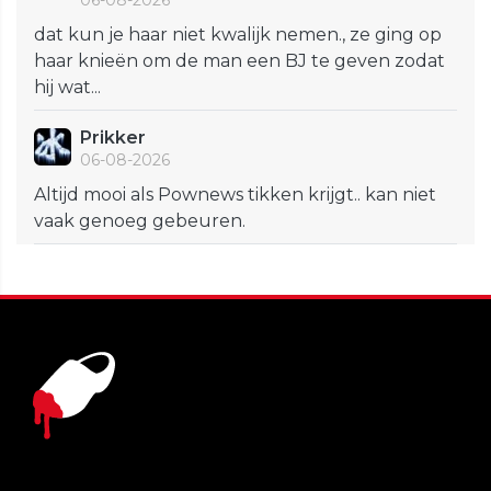
06-08-2026
dat kun je haar niet kwalijk nemen., ze ging op
haar knieën om de man een BJ te geven zodat
hij wat...
Prikker
06-08-2026
Altijd mooi als Pownews tikken krijgt.. kan niet
vaak genoeg gebeuren.