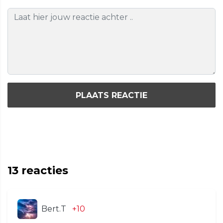
PLAATS REACTIE
13
reacties
Bert.T
+10