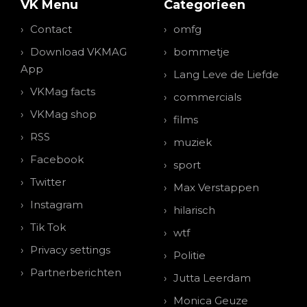
VK Menu
Categorieen
Contact
omfg
Download VKMAG
bommetje
App
Lang Leve de Liefde
VKMag facts
commercials
VKMag shop
films
RSS
muziek
Facebook
sport
Twitter
Max Verstappen
Instagram
hilarisch
Tik Tok
wtf
Privacy settings
Politie
Partnerberichten
Jutta Leerdam
Monica Geuze