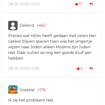
28-01-2026 14:00
17
Zeikerd
+462
Precies wat Hitler heeft gedaan met velen hier.
Lekker blijven spacen toen was het vingertje
wijzen naar Joden alleen Moslims zijn Joden
niet. Daar zullen ze nog een goede kluif aan
hebben
28-01-2026 13:58
2
Soepkip
+176
Ik zie het probleem niet..