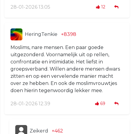
28-01-2026 13:05
12
HeringTenkie
+8398
Moslims, nare mensen. Een paar goede
uitgezonderd. Voornamelijk uit op rellen,
confrontatie en intimidatie. Het liefst in
groepsverband. Willen andere mensen dwars
zitten en op een vervelende manier macht
over ze hebben. En ook de moslimvrouwtjes
doen hierin tegenwoordig lekker mee.
28-01-2026 12:39
69
Zeikerd
+462