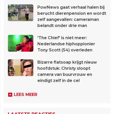
PowNews gaat verhaal halen bij
berucht dierenpension en wordt
zelf aangevallen: cameraman
belandt onder drie man
'The Chief' is niet meer:
Nederlandse hiphoppionier
Tony Scott (54) overleden
Bizarre flatsoap krijgt nieuw
hoofdstuk: Christy sloopt
camera van buurvrouw en
eindigt zelf in de cel
LEES MEER