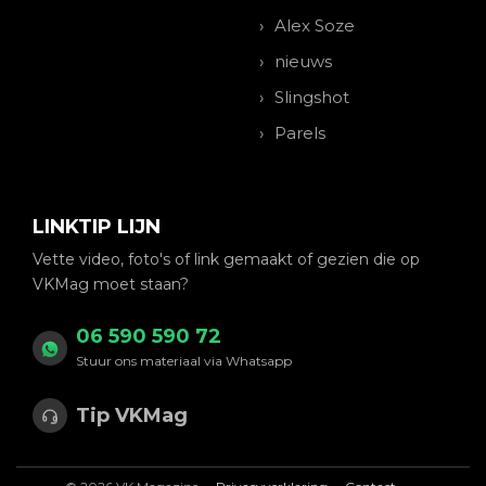
Alex Soze
nieuws
Slingshot
Parels
LINKTIP LIJN
Vette video, foto's of link gemaakt of gezien die op
VKMag moet staan?
06 590 590 72
Stuur ons materiaal via Whatsapp
Tip VKMag