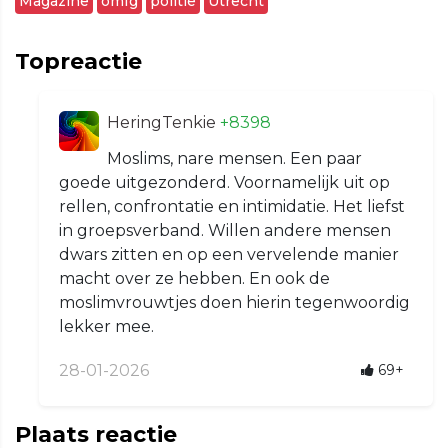
Magazine
omfg
politie
Utrecht
Topreactie
HeringTenkie
+8398
Moslims, nare mensen. Een paar
goede uitgezonderd. Voornamelijk uit op
rellen, confrontatie en intimidatie. Het liefst
in groepsverband. Willen andere mensen
dwars zitten en op een vervelende manier
macht over ze hebben. En ook de
moslimvrouwtjes doen hierin tegenwoordig
lekker mee.
28-01-2026
69+
Plaats reactie