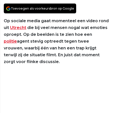
Toevoegen als voorkeursbron op Google
Op sociale media gaat momenteel een video rond
uit
Utrecht
die bij veel mensen nogal wat emoties
oproept. Op de beelden is te zien hoe een
politie
agent stevig optreedt tegen twee
vrouwen, waarbij één van hen een trap krijgt
terwijl zij de situatie filmt. En juist dat moment
zorgt voor flinke discussie.