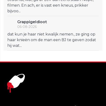
filmen. En ach, er is vast een kneus, prikker
bijvoo...
GrappigeIdioot
06-08-2026
dat kun je haar niet kwalijk nemen., ze ging op
haar knieën om de man een BJ te geven zodat
hij wat...