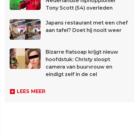
Nederlandse hiphoppionier
Tony Scott (54) overleden
Japans restaurant met een chef
aan tafel? Doet hij nooit weer
Bizarre flatsoap krijgt nieuw
hoofdstuk: Christy sloopt
camera van buurvrouw en
eindigt zelf in de cel
LEES MEER