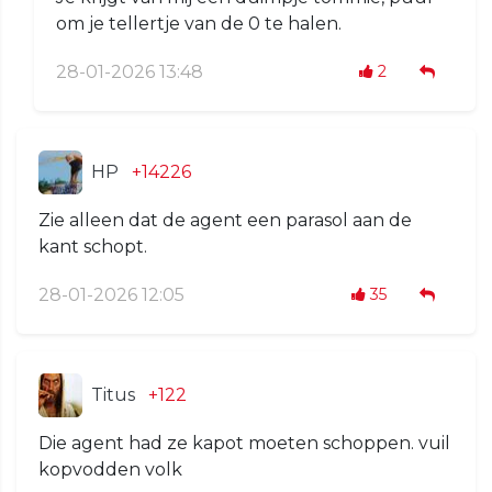
om je tellertje van de 0 te halen.
28-01-2026 13:48
2
HP
+14226
Zie alleen dat de agent een parasol aan de
kant schopt.
28-01-2026 12:05
35
Titus
+122
Die agent had ze kapot moeten schoppen. vuil
kopvodden volk