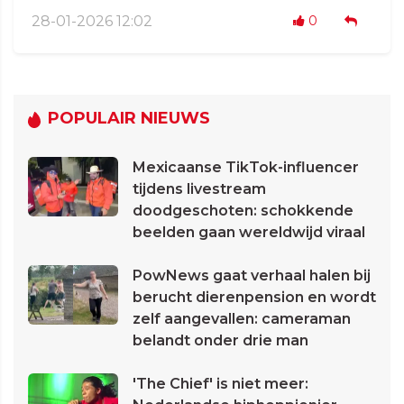
28-01-2026 12:02
0
POPULAIR NIEUWS
Mexicaanse TikTok-influencer
tijdens livestream
doodgeschoten: schokkende
beelden gaan wereldwijd viraal
PowNews gaat verhaal halen bij
berucht dierenpension en wordt
zelf aangevallen: cameraman
belandt onder drie man
'The Chief' is niet meer: