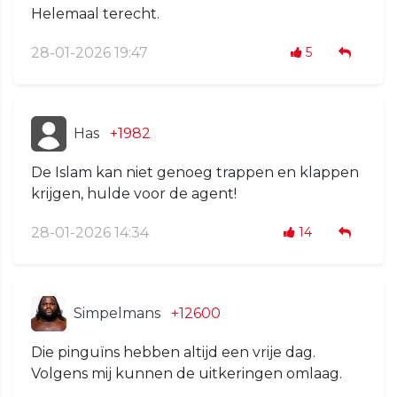
Helemaal terecht.
28-01-2026 19:47
5
Has
+1982
De Islam kan niet genoeg trappen en klappen
krijgen, hulde voor de agent!
28-01-2026 14:34
14
Simpelmans
+12600
Die pinguïns hebben altijd een vrije dag.
Volgens mij kunnen de uitkeringen omlaag.