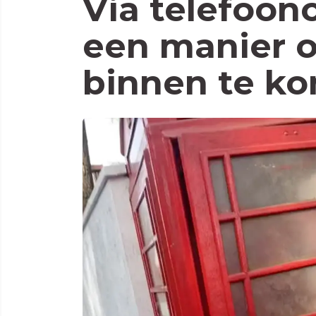
Via telefoonc
een manier o
binnen te k