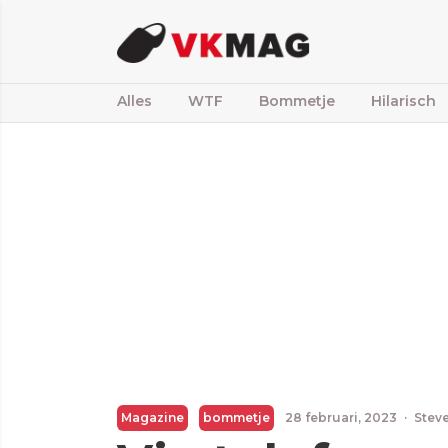
Alles
WTF
Bommetje
Hilarisch
Magazine
bommetje
28 februari, 2023
·
Steve