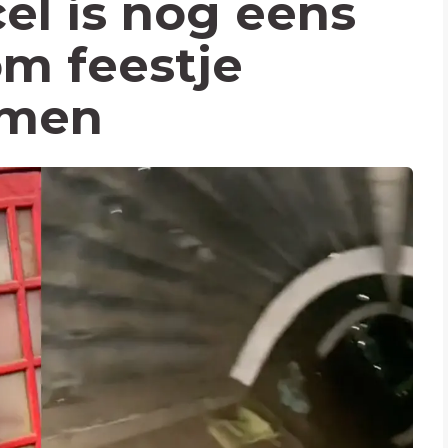
el is nog eens
m feestje
omen