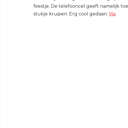
feestje. De telefooncel geeft namelijk t
stukje kruipen. Erg cool gedaan.
Via
.