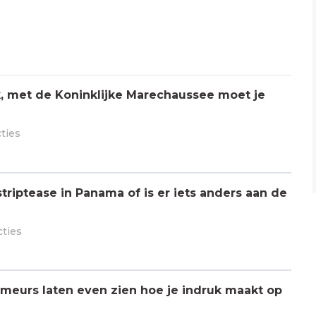
jk, met de Koninklijke Marechaussee moet je
cties
triptease in Panama of is er iets anders aan de
cties
meurs laten even zien hoe je indruk maakt op