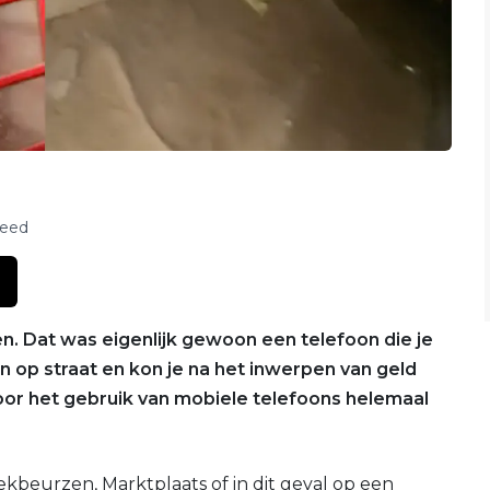
feed
en. Dat was eigenlijk gewoon een telefoon die je
n op straat en kon je na het inwerpen van geld
door het gebruik van mobiele telefoons helemaal
ekbeurzen, Marktplaats of in dit geval op een