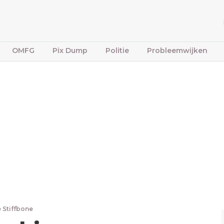
OMFG
Pix Dump
Politie
Probleemwijken
 Stiffbone