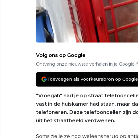
Volg ons op Google
Ontvang onze nieuwste verhalen in je Google-
Toevoegen als voorkeursbron op Google
"Vroegah" had je op straat telefooncell
vast in de huiskamer had staan, maar da
telefoneren. Deze telefooncellen zijn 
uit het straatbeeld verdwenen.
Soms zie je ze nog weleens terug op anti