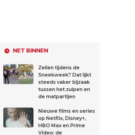
NET BINNEN
Zeilen tijdens de
Sneekweek? Dat lijkt
steeds vaker bijzaak
tussen het zuipen en
de matpartijen
Nieuwe films en series
op Netflix, Disney+,
HBO Max en Prime
Video: de