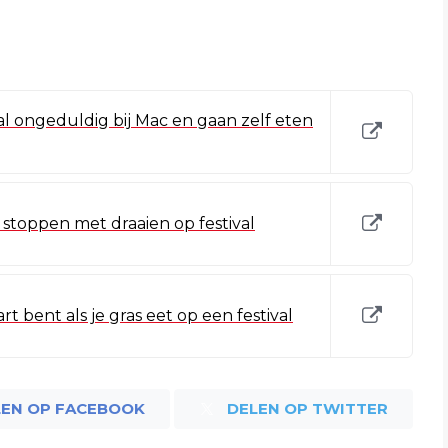
l ongeduldig bij Mac en gaan zelf eten
t stoppen met draaien op festival
rt bent als je gras eet op een festival
LEN OP FACEBOOK
DELEN OP TWITTER