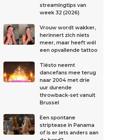
streamingtips van
week 32 (2026)
Vrouw wordt wakker,
herinnert zich niets
meer, maar heeft wél
een opvallende tattoo
Tiësto neemt
dancefans mee terug
naar 2004 met drie
uur durende
throwback-set vanuit
Brussel
Een spontane
striptease in Panama
of is er iets anders aan