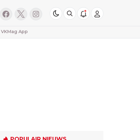
VKMag App
POPULAIR NIEUWS