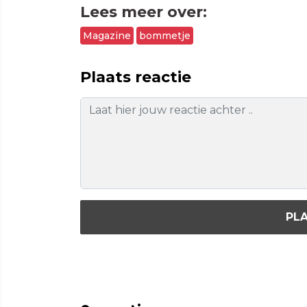
Lees meer over:
Magazine
bommetje
Plaats reactie
PLA