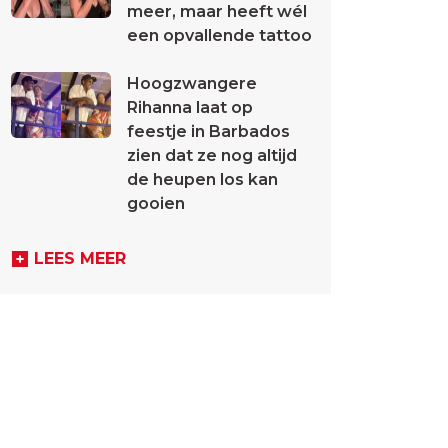
meer, maar heeft wél
een opvallende tattoo
Hoogzwangere
Rihanna laat op
feestje in Barbados
zien dat ze nog altijd
de heupen los kan
gooien
LEES MEER