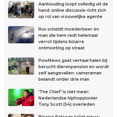
Aanhouding loopt volledig uit de
hand: online discussie richt zich
op rol van vrouwelijke agente
Rus scheldt moederbeer én
man die hem redt helemaal
verrot tijdens bizarre
ontmoeting op straat
PowNews gaat verhaal halen bij
berucht dierenpension en wordt
zelf aangevallen: cameraman
belandt onder drie man
'The Chief' is niet meer:
Nederlandse hiphoppionier
Tony Scott (54) overleden
Bizarre flatsoap krijgt nieuw