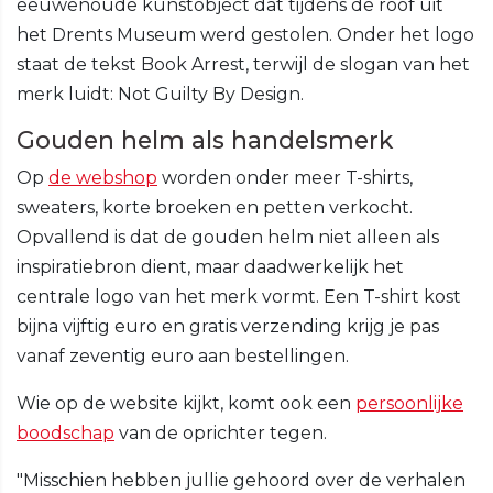
eeuwenoude kunstobject dat tijdens de roof uit
het Drents Museum werd gestolen. Onder het logo
staat de tekst Book Arrest, terwijl de slogan van het
merk luidt: Not Guilty By Design.
Gouden helm als handelsmerk
Op
de webshop
worden onder meer T-shirts,
sweaters, korte broeken en petten verkocht.
Opvallend is dat de gouden helm niet alleen als
inspiratiebron dient, maar daadwerkelijk het
centrale logo van het merk vormt. Een T-shirt kost
bijna vijftig euro en gratis verzending krijg je pas
vanaf zeventig euro aan bestellingen.
Wie op de website kijkt, komt ook een
persoonlijke
boodschap
van de oprichter tegen.
"Misschien hebben jullie gehoord over de verhalen