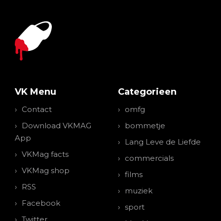
VK Menu
Categorieen
Contact
omfg
Download VKMAG
bommetje
App
Lang Leve de Liefde
VKMag facts
commercials
VKMag shop
films
RSS
muziek
Facebook
sport
Twitter