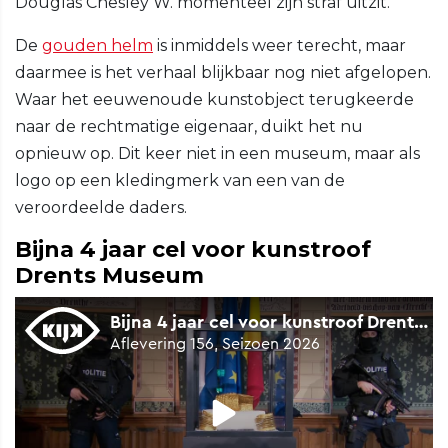
Douglas Chesley W. momenteel zijn straf uitzit.
De
gouden helm
is inmiddels weer terecht, maar
daarmee is het verhaal blijkbaar nog niet afgelopen.
Waar het eeuwenoude kunstobject terugkeerde
naar de rechtmatige eigenaar, duikt het nu
opnieuw op. Dit keer niet in een museum, maar als
logo op een kledingmerk van een van de
veroordeelde daders.
Bijna 4 jaar cel voor kunstroof
Drents Museum