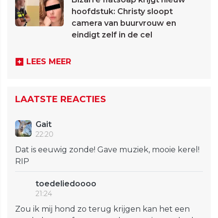
hoofdstuk: Christy sloopt
camera van buurvrouw en
eindigt zelf in de cel
LEES MEER
LAATSTE REACTIES
Gait
22:20
Dat is eeuwig zonde! Gave muziek, mooie kerel!
RIP
toedeliedoooo
21:24
Zou ik mij hond zo terug krijgen kan het een