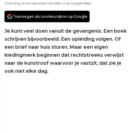
Ontvang onze nieuwste verhalen in je Google-feed
Toevoegen als voorkeursbron op Google
Je kunt veel doen vanuit de gevangenis. Een boek
schrijven bijvoorbeeld. Een opleiding volgen. Of
een brief naar huis sturen. Maar een eigen
kledingmerk beginnen dat rechtstreeks verwijst
naar de kunstroof waarvoor je vastzit, dat zie je
ook niet elke dag.