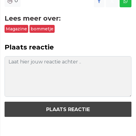
0
Lees meer over:
Magazine
bommetje
Plaats reactie
PLAATS REACTIE