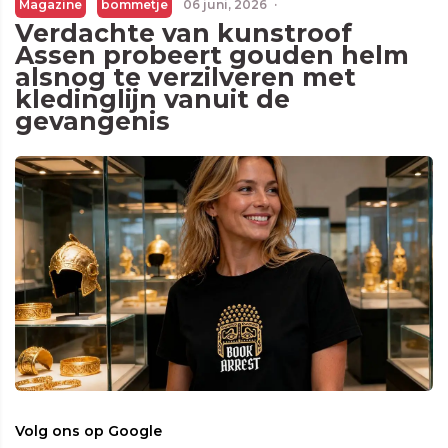
Magazine
bommetje
06 juni, 2026
·
Verdachte van kunstroof
Assen probeert gouden helm
alsnog te verzilveren met
kledinglijn vanuit de
gevangenis
Volg ons op Google