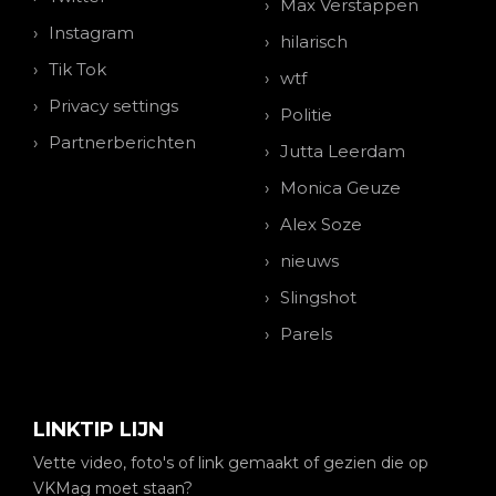
Max Verstappen
Instagram
hilarisch
Tik Tok
wtf
Privacy settings
Politie
Partnerberichten
Jutta Leerdam
Monica Geuze
Alex Soze
nieuws
Slingshot
Parels
LINKTIP LIJN
Vette video, foto's of link gemaakt of gezien die op
VKMag moet staan?