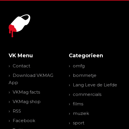
VK Menu
Categorieen
Contact
omfg
Download VKMAG
bommetje
App
Lang Leve de Liefde
VKMag facts
commercials
VKMag shop
films
RSS
muziek
Facebook
sport