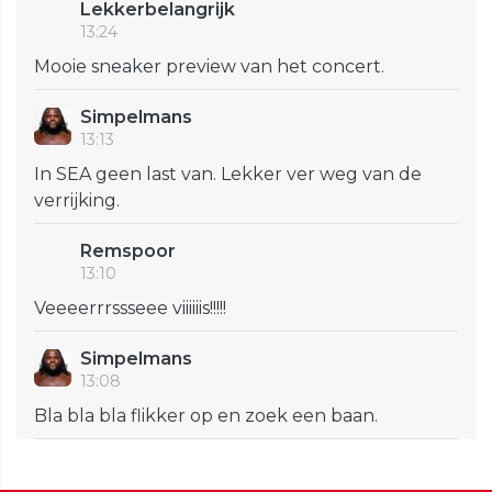
Lekkerbelangrijk
13:24
Mooie sneaker preview van het concert.
Simpelmans
13:13
In SEA geen last van. Lekker ver weg van de
verrijking.
Remspoor
13:10
Veeeerrrssseee viiiiiis!!!!!
Simpelmans
13:08
Bla bla bla flikker op en zoek een baan.