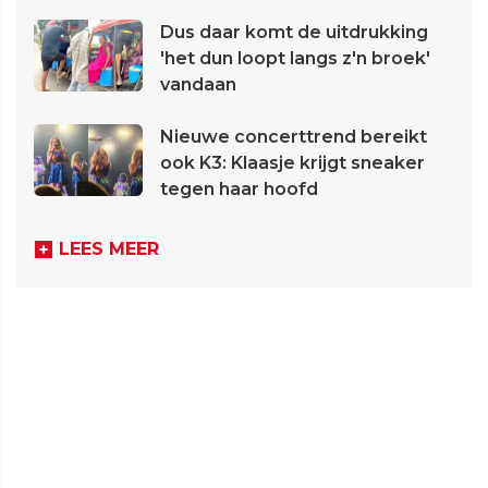
Dus daar komt de uitdrukking
'het dun loopt langs z'n broek'
vandaan
Nieuwe concerttrend bereikt
ook K3: Klaasje krijgt sneaker
tegen haar hoofd
LEES MEER