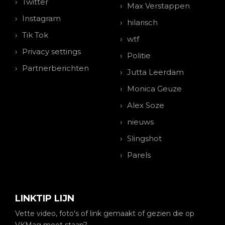
Twitter
Max Verstappen
Instagram
hilarisch
Tik Tok
wtf
Privacy settings
Politie
Partnerberichten
Jutta Leerdam
Monica Geuze
Alex Soze
nieuws
Slingshot
Parels
LINKTIP LIJN
Vette video, foto's of link gemaakt of gezien die op
VKMag moet staan?