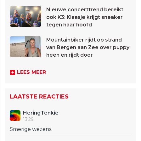
Nieuwe concerttrend bereikt
ook K3: Klaasje krijgt sneaker
tegen haar hoofd
Mountainbiker rijdt op strand
van Bergen aan Zee over puppy
heen en rijdt door
LEES MEER
LAATSTE REACTIES
HeringTenkie
13:29
Smerige wezens.