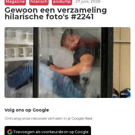
Magazine
hilarisch
pixdump
27 juni, 2026
·
Gewoon een verzameling
hilarische foto's #2241
Volg ons op Google
Ontvang onze nieuwste verhalen in je Google-feed
Toevoegen als voorkeursbron op Google