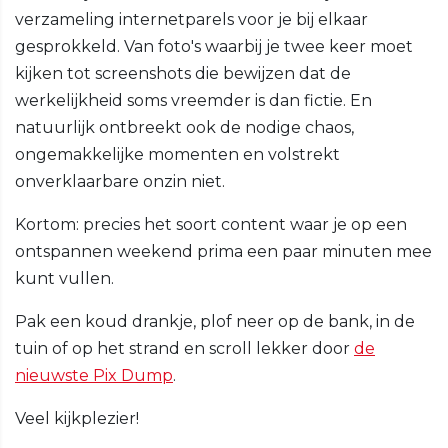
verzameling internetparels voor je bij elkaar
gesprokkeld. Van foto's waarbij je twee keer moet
kijken tot screenshots die bewijzen dat de
werkelijkheid soms vreemder is dan fictie. En
natuurlijk ontbreekt ook de nodige chaos,
ongemakkelijke momenten en volstrekt
onverklaarbare onzin niet.
Kortom: precies het soort content waar je op een
ontspannen weekend prima een paar minuten mee
kunt vullen.
Pak een koud drankje, plof neer op de bank, in de
tuin of op het strand en scroll lekker door
de
nieuwste Pix Dump
.
Veel kijkplezier!