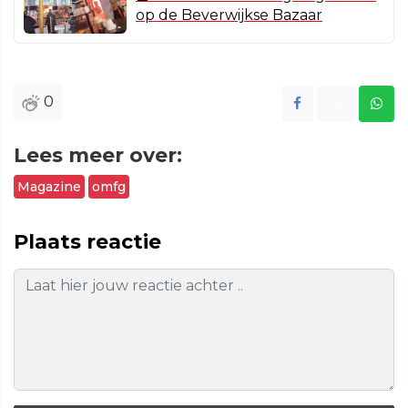
op de Beverwijkse Bazaar
0
Lees meer over:
Magazine
omfg
Plaats reactie