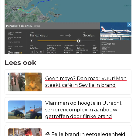
Lees ook
Geen mayo? Dan maar vuur! Man
steekt café in Sevilla in brand
Vlammen op hoogte in Utrecht:
seniorencomplex in aanbouw
getroffen door flinke brand
🍟 Felle brand in eetgelegenheid