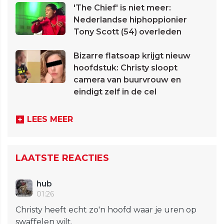
'The Chief' is niet meer:
Nederlandse hiphoppionier
Tony Scott (54) overleden
Bizarre flatsoap krijgt nieuw
hoofdstuk: Christy sloopt
camera van buurvrouw en
eindigt zelf in de cel
LEES MEER
LAATSTE REACTIES
hub
01:26
Christy heeft echt zo'n hoofd waar je uren op
swaffelen wilt.