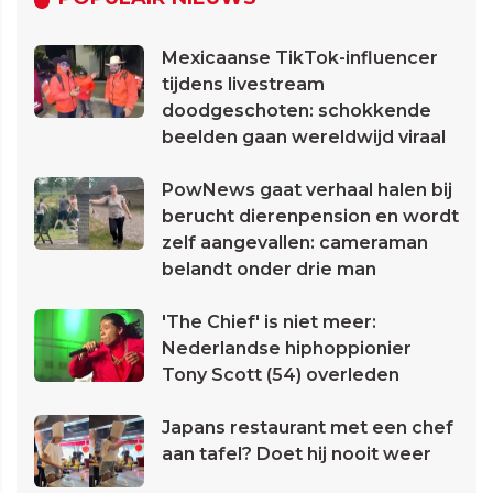
Mexicaanse TikTok-influencer
tijdens livestream
doodgeschoten: schokkende
beelden gaan wereldwijd viraal
PowNews gaat verhaal halen bij
berucht dierenpension en wordt
zelf aangevallen: cameraman
belandt onder drie man
'The Chief' is niet meer:
Nederlandse hiphoppionier
Tony Scott (54) overleden
Japans restaurant met een chef
aan tafel? Doet hij nooit weer