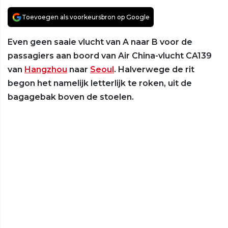
Toevoegen als voorkeursbron op Google
Even geen saaie vlucht van A naar B voor de
passagiers aan boord van Air China-vlucht CA139
van
Hangzhou
naar
Seoul
. Halverwege de rit
begon het namelijk letterlijk te roken, uit de
bagagebak boven de stoelen.