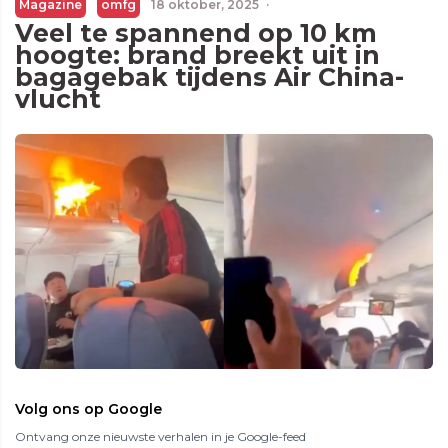
Magazine
omfg
18 oktober, 2025
·
Veel te spannend op 10 km
hoogte: brand breekt uit in
bagagebak tijdens Air China-
vlucht
Volg ons op Google
Ontvang onze nieuwste verhalen in je Google-feed