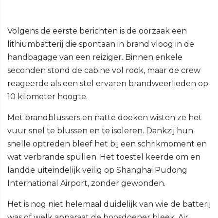
Volgens de eerste berichten is de oorzaak een
lithiumbatterij die spontaan in brand vloog in de
handbagage van een reiziger. Binnen enkele
seconden stond de cabine vol rook, maar de crew
reageerde als een stel ervaren brandweerlieden op
10 kilometer hoogte.
Met brandblussers en natte doeken wisten ze het
vuur snel te blussen en te isoleren. Dankzij hun
snelle optreden bleef het bij een schrikmoment en
wat verbrande spullen. Het toestel keerde om en
landde uiteindelijk veilig op Shanghai Pudong
International Airport, zonder gewonden.
Het is nog niet helemaal duidelijk van wie de batterij
was of welk apparaat de boosdoener bleek. Air