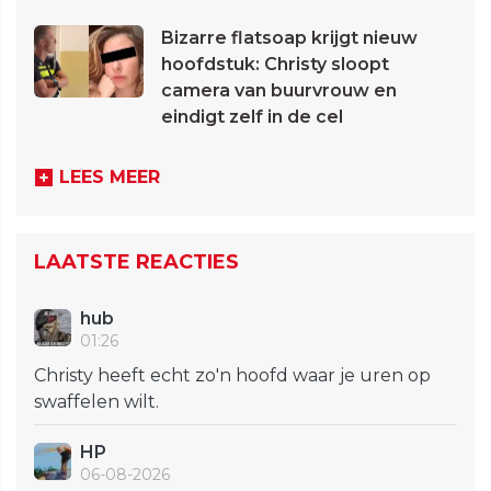
Bizarre flatsoap krijgt nieuw
hoofdstuk: Christy sloopt
camera van buurvrouw en
eindigt zelf in de cel
LEES MEER
LAATSTE REACTIES
hub
01:26
Christy heeft echt zo'n hoofd waar je uren op
swaffelen wilt.
HP
06-08-2026