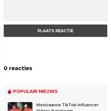
PLAATS REACTIE
0
reacties
POPULAIR NIEUWS
Mexicaanse TikTok-influencer
tijdens livestream