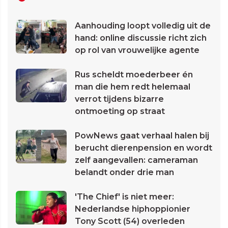
Aanhouding loopt volledig uit de
hand: online discussie richt zich
op rol van vrouwelijke agente
Rus scheldt moederbeer én
man die hem redt helemaal
verrot tijdens bizarre
ontmoeting op straat
PowNews gaat verhaal halen bij
berucht dierenpension en wordt
zelf aangevallen: cameraman
belandt onder drie man
'The Chief' is niet meer:
Nederlandse hiphoppionier
Tony Scott (54) overleden