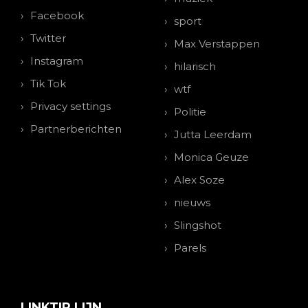
Facebook
sport
Twitter
Max Verstappen
Instagram
hilarisch
Tik Tok
wtf
Privacy settings
Politie
Partnerberichten
Jutta Leerdam
Monica Geuze
Alex Soze
nieuws
Slingshot
Parels
LINKTIP LIJN