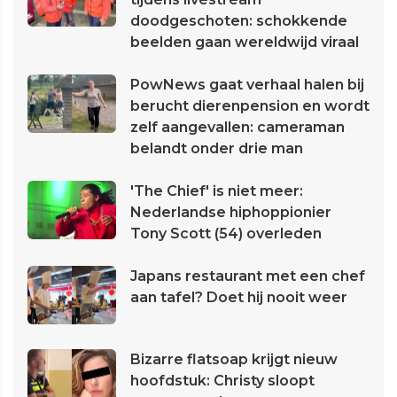
doodgeschoten: schokkende
beelden gaan wereldwijd viraal
PowNews gaat verhaal halen bij
berucht dierenpension en wordt
zelf aangevallen: cameraman
belandt onder drie man
'The Chief' is niet meer:
Nederlandse hiphoppionier
Tony Scott (54) overleden
Japans restaurant met een chef
aan tafel? Doet hij nooit weer
Bizarre flatsoap krijgt nieuw
hoofdstuk: Christy sloopt