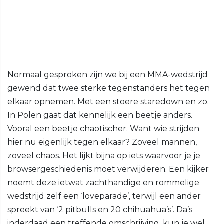
Normaal gesproken zijn we bij een MMA-wedstrijd
gewend dat twee sterke tegenstanders het tegen
elkaar opnemen. Met een stoere staredown en zo.
In Polen gaat dat kennelijk een beetje anders.
Vooral een beetje chaotischer. Want wie strijden
hier nu eigenlijk tegen elkaar? Zoveel mannen,
zoveel chaos. Het lijkt bijna op iets waarvoor je je
browsergeschiedenis moet verwijderen. Een kijker
noemt deze ietwat zachthandige en rommelige
wedstrijd zelf een ‘loveparade’, terwijl een ander
spreekt van ‘2 pitbulls en 20 chihuahua’s’. Da’s
inderdaad een treffende omschrijving, kun je wel