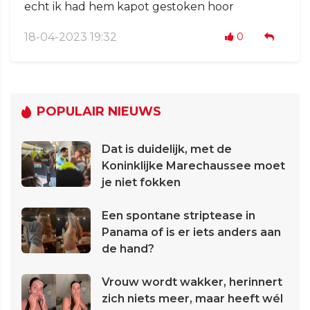
echt ik had hem kapot gestoken hoor
18-04-2023 19:32
0
POPULAIR NIEUWS
Dat is duidelijk, met de
Koninklijke Marechaussee moet
je niet fokken
Een spontane striptease in
Panama of is er iets anders aan
de hand?
Vrouw wordt wakker, herinnert
zich niets meer, maar heeft wél