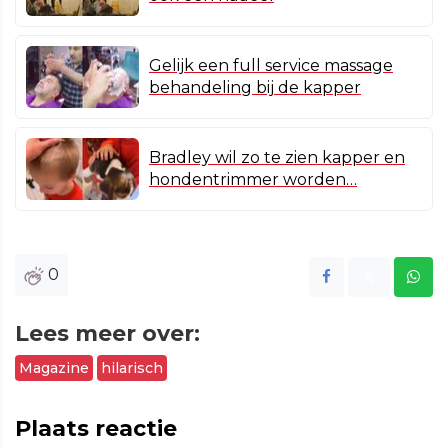
Gelijk een full service massage
behandeling bij de kapper
Bradley wil zo te zien kapper en
hondentrimmer worden…
0
Lees meer over:
Magazine
hilarisch
Plaats reactie