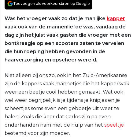
Toevoegen als voorkeursbron op Google
Was het vroeger vaak zo dat je manlijke
kapper
vaak ook van de mannenliefde was, vandaag de
dag zijn het juist vaak gasten die vroeger met een
bontkraagje op een scooters zaten te vervelen
die hun roeping hebben gevonden in de
haarverzorging en opscheer wereld.
Niet alleen bij ons zo, ook in het Zuid-Amerikaanse
zijn de kappers vaak mannetjes die het kappersvak
weer een beetje cool hebben gemaakt. Wat ook
wel weer begrijpelijk is je tijdens je knipjes en je
scheertjes soms even een gebbetje uit weet te
halen. Zoals die keer dat Carlos zijn pa even
onderhanden nam met de hulp van het
speeltje
bestemd voor zijn moeder.