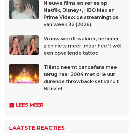
Nieuwe films en series op
Netflix, Disney+, HBO Max en
Prime Video: de streamingtips
van week 32 (2026)
Vrouw wordt wakker, herinnert
zich niets meer, maar heeft wél
een opvallende tattoo
Tiësto neemt dancefans mee
terug naar 2004 met drie uur
durende throwback-set vanuit
Brussel
LEES MEER
LAATSTE REACTIES