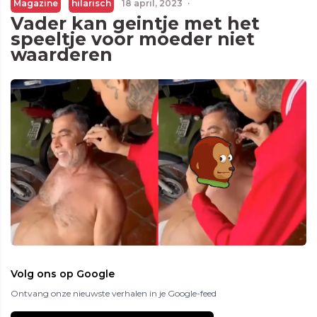
Magazine
hilarisch
18 april, 2023
·
Vader kan geintje met het
speeltje voor moeder niet
waarderen
Volg ons op Google
Ontvang onze nieuwste verhalen in je Google-feed