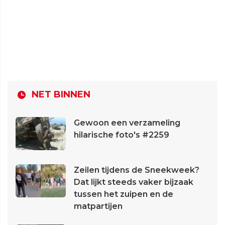
NET BINNEN
Gewoon een verzameling
hilarische foto's #2259
Zeilen tijdens de Sneekweek?
Dat lijkt steeds vaker bijzaak
tussen het zuipen en de
matpartijen