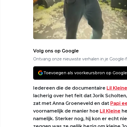
Volg ons op Google
Ontvang onze nieuwste verhalen in je Google-
Toevoegen als voorkeursbron op Google
Iedereen die de documentaire
Lil Klein
lacherig over het feit dat Jorik Scholten
zat met Anna Groeneveld en dat
Papi e
voornamelijk de manier hoe
Lil Kleine
he
namelijk. Sterker nog, hij kon er echt n
zeggen was ze gelijk bezig om kleine Jo