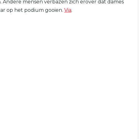
. Andere mensen verbazen zich erover dat dames
maar op het podium gooien.
Via
.