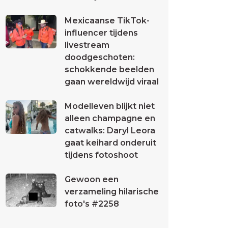
Mexicaanse TikTok-
influencer tijdens
livestream
doodgeschoten:
schokkende beelden
gaan wereldwijd viraal
Modelleven blijkt niet
alleen champagne en
catwalks: Daryl Leora
gaat keihard onderuit
tijdens fotoshoot
Gewoon een
verzameling hilarische
foto's #2258