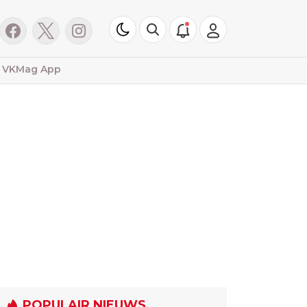
VKMag App
POPULAIR NIEUWS