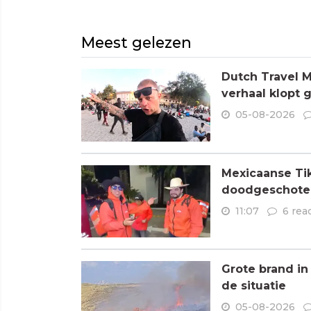
Meest gelezen
Dutch Travel M
verhaal klopt 
05-08-2026
Mexicaanse Tik
doodgeschoten
11:07
6 rea
Grote brand in
de situatie
05-08-2026