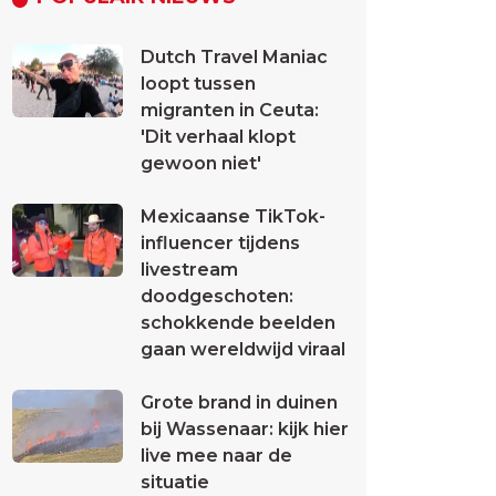
Dutch Travel Maniac
loopt tussen
migranten in Ceuta:
'Dit verhaal klopt
gewoon niet'
Mexicaanse TikTok-
influencer tijdens
livestream
doodgeschoten:
schokkende beelden
gaan wereldwijd viraal
Grote brand in duinen
bij Wassenaar: kijk hier
live mee naar de
situatie