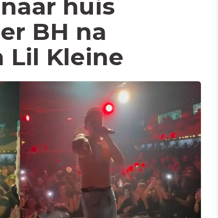
naar huis
er BH na
Lil Kleine