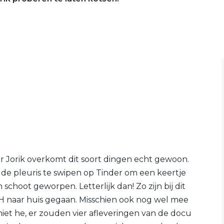
ar Jorik overkomt dit soort dingen echt gewoon.
e de pleuris te swipen op Tinder om een keertje
ijn schoot geworpen. Letterlijk dan! Zo zijn bij dit
 naar huis gegaan. Misschien ook nog wel mee
 niet he, er zouden vier afleveringen van de docu