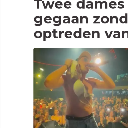
Twee dames 
gegaan zond
optreden van 