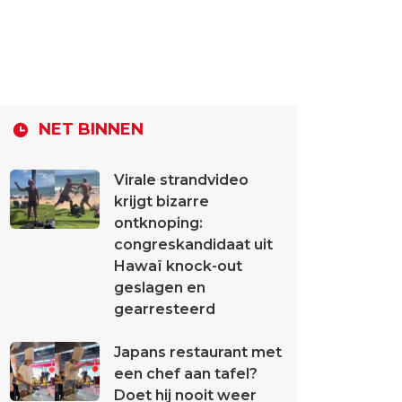
NET BINNEN
Virale strandvideo
krijgt bizarre
ontknoping:
congreskandidaat uit
Hawaï knock-out
geslagen en
gearresteerd
Japans restaurant met
een chef aan tafel?
Doet hij nooit weer