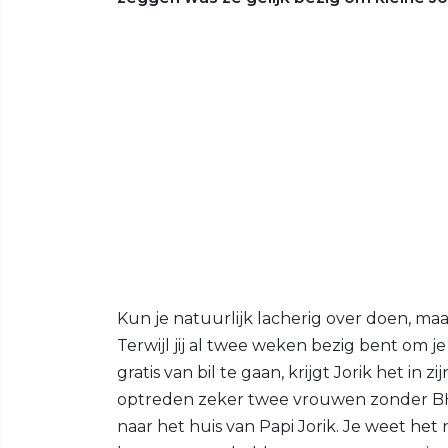
Kun je natuurlijk lacherig over doen, ma
Terwijl jij al twee weken bezig bent om j
gratis van bil te gaan, krijgt Jorik het in z
optreden zeker twee vrouwen zonder BH
naar het huis van Papi Jorik. Je weet het