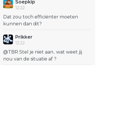
Soepkip
12:22
Dat zou toch efficiënter moeten
kunnen dan dit?
Prikker
12:22
@TBR Stel je niet aan.. wat weet jij
nou van de situatie af ?