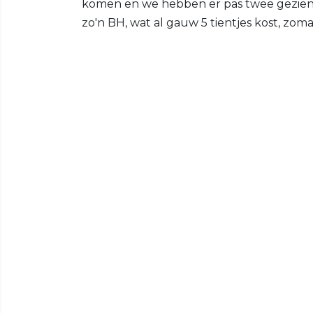
komen en we hebben er pas twee gezien
zo'n BH, wat al gauw 5 tientjes kost, zo