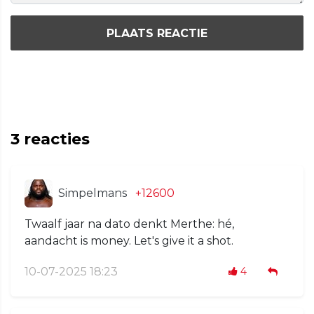
PLAATS REACTIE
3
reacties
Simpelmans
+12600
Twaalf jaar na dato denkt Merthe: hé,
aandacht is money. Let's give it a shot.
10-07-2025 18:23
4