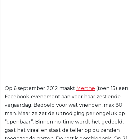
Op 6 september 2012 maakt
Merthe
(toen 15) een
Facebook-evenement aan voor haar zestiende
verjaardag. Bedoeld voor wat vrienden, max 80
man. Maar ze zet de uitnodiging per ongeluk op
“openbaar”. Binnen no-time wordt het gedeeld,
gaat het viraal en staat de teller op duizenden
toegezegde gasten. De rest is geschiedenis. Op 21