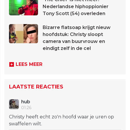
Nederlandse hiphoppionier
Tony Scott (54) overleden
Bizarre flatsoap krijgt nieuw
hoofdstuk: Christy sloopt
camera van buurvrouw en
eindigt zelf in de cel
LEES MEER
LAATSTE REACTIES
hub
01:26
Christy heeft echt zo'n hoofd waar je uren op
swaffelen wilt.