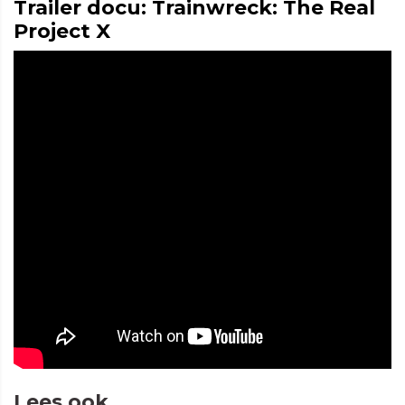
Trailer docu: Trainwreck: The Real
Project X
Lees ook