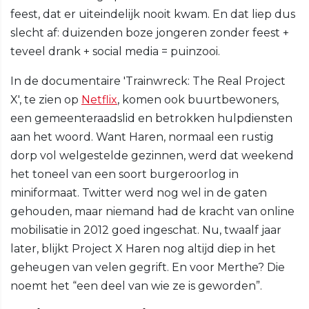
feest, dat er uiteindelijk nooit kwam. En dat liep dus
slecht af: duizenden boze jongeren zonder feest +
teveel drank + social media = puinzooi.
In de documentaire 'Trainwreck: The Real Project
X', te zien op
Netflix
, komen ook buurtbewoners,
een gemeenteraadslid en betrokken hulpdiensten
aan het woord. Want Haren, normaal een rustig
dorp vol welgestelde gezinnen, werd dat weekend
het toneel van een soort burgeroorlog in
miniformaat. Twitter werd nog wel in de gaten
gehouden, maar niemand had de kracht van online
mobilisatie in 2012 goed ingeschat. Nu, twaalf jaar
later, blijkt Project X Haren nog altijd diep in het
geheugen van velen gegrift. En voor Merthe? Die
noemt het “een deel van wie ze is geworden”.