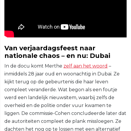
Van verjaardagsfeest naar
nationale chaos – en nu: Dubai
In de docu komt Merthe
zelf aan het woord
–
inmiddels 28 jaar oud en woonachtig in Dubai. Ze
kijkt terug op de gebeurtenis die haar leven
compleet veranderde. Wat begon als een foutje
werd een landelijk nieuwsitem, waarbij zelfs de
overheid en de politie onder vuur kwamen te
liggen. De commissie-Cohen concludeerde later dat
de autoriteiten compleet de plank missloegen. Ze
dachten het nog op te lossen met een alternatief