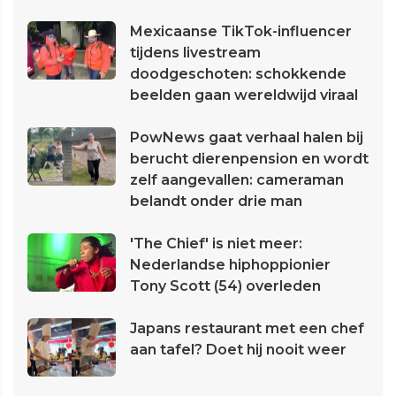
Mexicaanse TikTok-influencer
tijdens livestream
doodgeschoten: schokkende
beelden gaan wereldwijd viraal
PowNews gaat verhaal halen bij
berucht dierenpension en wordt
zelf aangevallen: cameraman
belandt onder drie man
'The Chief' is niet meer:
Nederlandse hiphoppionier
Tony Scott (54) overleden
Japans restaurant met een chef
aan tafel? Doet hij nooit weer