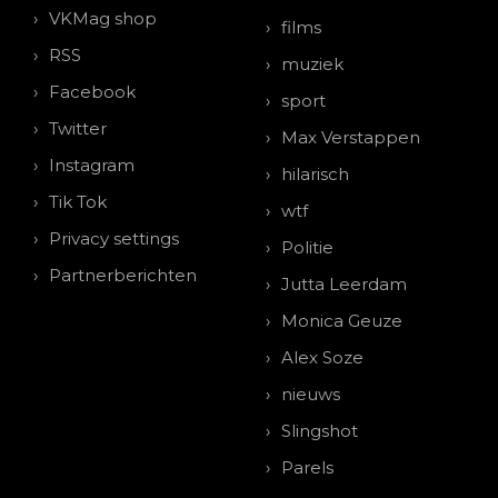
VKMag shop
films
RSS
muziek
Facebook
sport
Twitter
Max Verstappen
Instagram
hilarisch
Tik Tok
wtf
Privacy settings
Politie
Partnerberichten
Jutta Leerdam
Monica Geuze
Alex Soze
nieuws
Slingshot
Parels