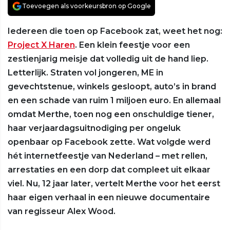
Toevoegen als voorkeursbron op Google
Iedereen die toen op Facebook zat, weet het nog:
Project X Haren
. Een klein feestje voor een
zestienjarig meisje dat volledig uit de hand liep.
Letterlijk. Straten vol jongeren, ME in
gevechtstenue, winkels gesloopt, auto’s in brand
en een schade van ruim 1 miljoen euro. En allemaal
omdat Merthe, toen nog een onschuldige tiener,
haar verjaardagsuitnodiging per ongeluk
openbaar op Facebook zette. Wat volgde werd
hét internetfeestje van Nederland – met rellen,
arrestaties en een dorp dat compleet uit elkaar
viel. Nu, 12 jaar later, vertelt Merthe voor het eerst
haar eigen verhaal in een nieuwe documentaire
van regisseur Alex Wood.