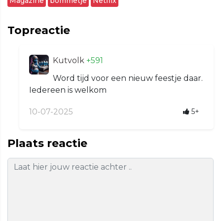
Magazine
bommetje
Netflix
Topreactie
Kutvolk
+591
Word tijd voor een nieuw feestje daar.
Iedereen is welkom
10-07-2025
5+
Plaats reactie