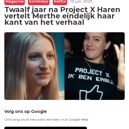
Magazine
bommetje
Netflix
10 juli, 2025
·
Twaalf jaar na Project X Haren
vertelt Merthe eindelijk haar
kant van het verhaal
Volg ons op Google
Ontvang onze nieuwste verhalen in je Google-feed