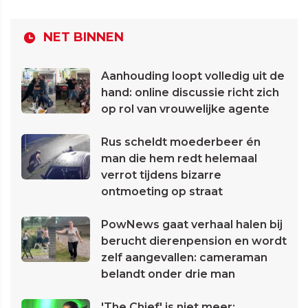
NET BINNEN
Aanhouding loopt volledig uit de
hand: online discussie richt zich
op rol van vrouwelijke agente
Rus scheldt moederbeer én
man die hem redt helemaal
verrot tijdens bizarre
ontmoeting op straat
PowNews gaat verhaal halen bij
berucht dierenpension en wordt
zelf aangevallen: cameraman
belandt onder drie man
'The Chief' is niet meer: