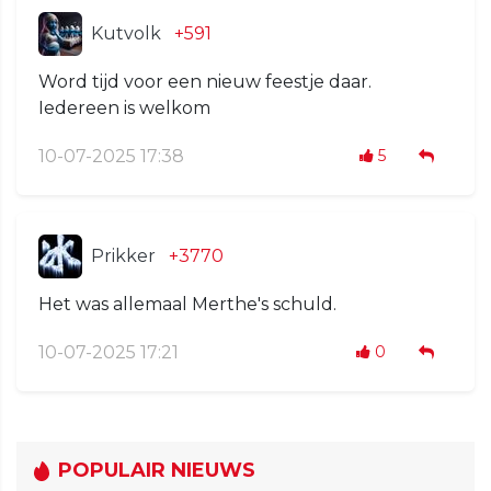
Kutvolk
+591
Word tijd voor een nieuw feestje daar.
Iedereen is welkom
10-07-2025 17:38
5
Prikker
+3770
Het was allemaal Merthe's schuld.
10-07-2025 17:21
0
POPULAIR NIEUWS