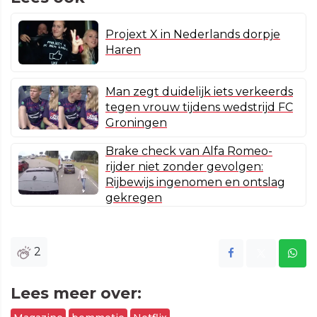
Projext X in Nederlands dorpje
Haren
Man zegt duidelijk iets verkeerds
tegen vrouw tijdens wedstrijd FC
Groningen
Brake check van Alfa Romeo-
rijder niet zonder gevolgen:
Rijbewijs ingenomen en ontslag
gekregen
2
Lees meer over: