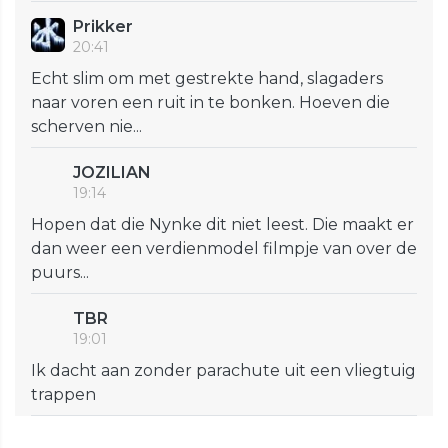
Prikker
20:41
Echt slim om met gestrekte hand, slagaders
naar voren een ruit in te bonken. Hoeven die
scherven nie...
JOZILIAN
19:14
Hopen dat die Nynke dit niet leest. Die maakt er
dan weer een verdienmodel filmpje van over de
puurs...
TBR
19:01
Ik dacht aan zonder parachute uit een vliegtuig
trappen