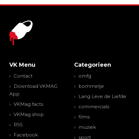
VK Menu
Categorieen
Contact
omfg
Download VKMAG
bommetje
App
Lang Leve de Liefde
VKMag facts
commercials
VKMag shop
films
RSS
muziek
Facebook
sport