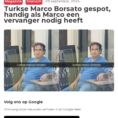
Magazine
hilarisch
09 september, 2024
·
Turkse Marco Borsato gespot,
handig als Marco een
vervanger nodig heeft
Volg ons op Google
Ontvang onze nieuwste verhalen in je Google-feed