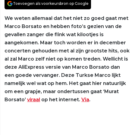
Toevoegen als voorkeursbron op Google
We weten allemaal dat het niet zo goed gaat met
Marco Borsato en hebben foto’s gezien van de
gevallen zanger die flink wat kilootjes is
aangekomen. Maar toch worden er in december
concerten gehouden met al zijn grootste hits, ook
al zal Marco zelf niet op komen treden. Wellicht is
deze AliExpress versie van Marco Borsato dan
een goede vervanger. Deze Turkse Marco lijkt
namelijk wel wat op hem. Het gaat hier natuurlijk
om een grapje, maar ondertussen gaat ‘Murat
Borsato’
viraal
op het internet.
Via
.