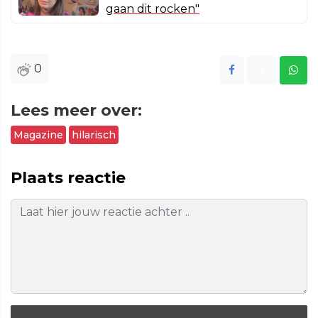
gaan dit rocken"
0
Lees meer over:
Magazine
hilarisch
Plaats reactie