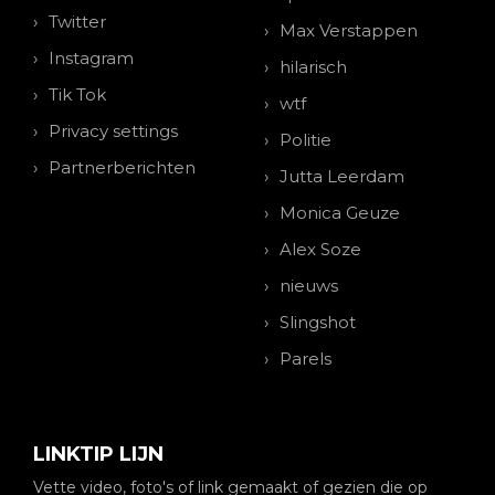
Twitter
Max Verstappen
Instagram
hilarisch
Tik Tok
wtf
Privacy settings
Politie
Partnerberichten
Jutta Leerdam
Monica Geuze
Alex Soze
nieuws
Slingshot
Parels
LINKTIP LIJN
Vette video, foto's of link gemaakt of gezien die op