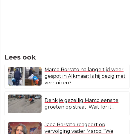
Lees ook
Marco Borsato na lange tijd weer
gespot in Alkmaar: Is hij bezig met
verhuizen?
Denk je gezellig Marco eens te
groeten op straat, Wait for it...
Jada Borsato reageert op
vervolging vader Marco: "We