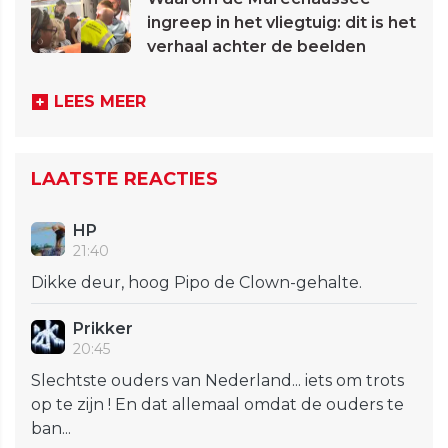
ingreep in het vliegtuig: dit is het
verhaal achter de beelden
LEES MEER
LAATSTE REACTIES
HP
21:40
Dikke deur, hoog Pipo de Clown-gehalte.
Prikker
20:45
Slechtste ouders van Nederland... iets om trots
op te zijn ! En dat allemaal omdat de ouders te
ban...