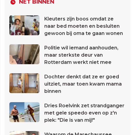
NET BINNEN
Kleuters zijn boos omdat ze
naar bed moeten en besluiten
gewoon bij oma te gaan wonen
Politie wil iemand aanhouden,
maar sterkste deur van
Rotterdam werkt niet mee
Dochter denkt dat ze er goed
uitziet, maar toen kwam mama
binnen
Dries Roelvink zet strandganger
met gele speedo even op z'n
plek: "Die is van mij!"
Waarom de Marechaussee