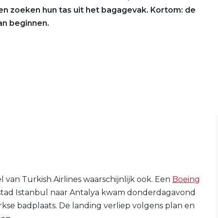
 en zoeken hun tas uit het bagagevak. Kortom: de
kan beginnen.
 van Turkish Airlines waarschijnlijk ook. Een
Boeing
stad Istanbul naar Antalya kwam donderdagavond
kse badplaats. De landing verliep volgens plan en