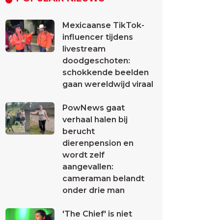
Mexicaanse TikTok-
influencer tijdens
livestream
doodgeschoten:
schokkende beelden
gaan wereldwijd viraal
PowNews gaat
verhaal halen bij
berucht
dierenpension en
wordt zelf
aangevallen:
cameraman belandt
onder drie man
'The Chief' is niet