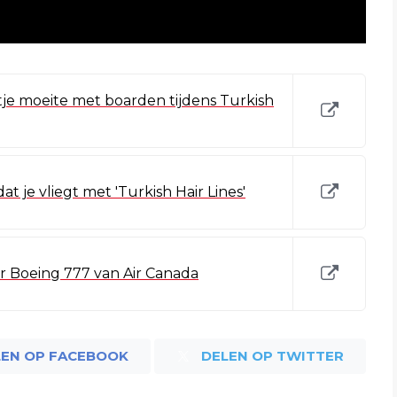
tje moeite met boarden tijdens Turkish
t je vliegt met 'Turkish Hair Lines'
or Boeing 777 van Air Canada
LEN OP FACEBOOK
DELEN OP TWITTER