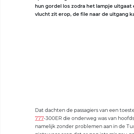
hun gordel los zodra het lampje uitgaat
vlucht zit erop, de file naar de uitgang 
Dat dachten de passagiers van een toestel
777
-300ER die onderweg was van hoofd
namelijk zonder problemen aan in de Tur