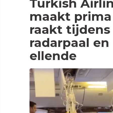
Turkish Airli
maakt prima 
raakt tijdens
radarpaal en
ellende