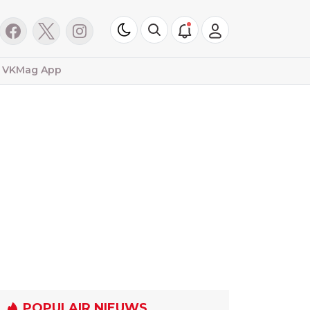
VKMag App
POPULAIR NIEUWS