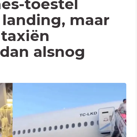
nes-toestel
landing, maar
 taxiën
 dan alsnog