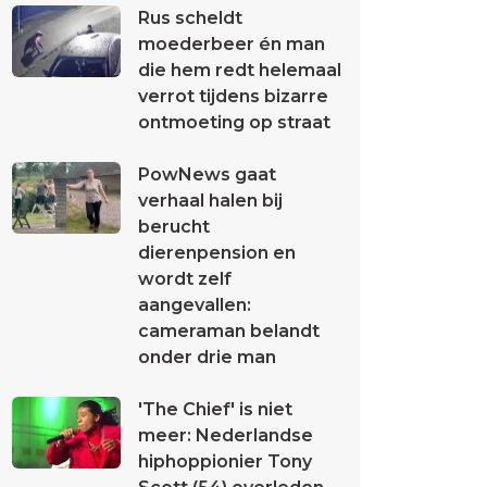
Rus scheldt
moederbeer én man
die hem redt helemaal
verrot tijdens bizarre
ontmoeting op straat
PowNews gaat
verhaal halen bij
berucht
dierenpension en
wordt zelf
aangevallen:
cameraman belandt
onder drie man
'The Chief' is niet
meer: Nederlandse
hiphoppionier Tony