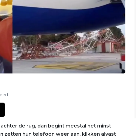
feed
 is achter de rug, dan begint meestal het minst
 zetten hun telefoon weer aan, klikken alvast