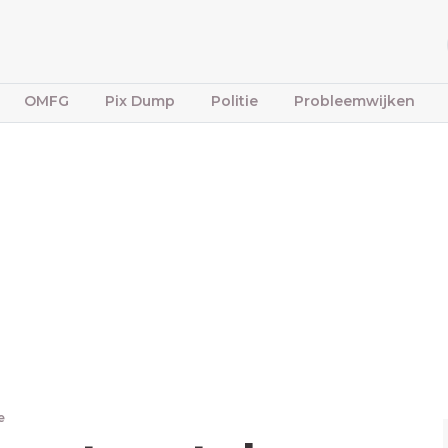
OMFG
Pix Dump
Politie
Probleemwijken
e