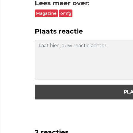
Lees meer over:
Magazine
omfg
Plaats reactie
PLA
2
reacties