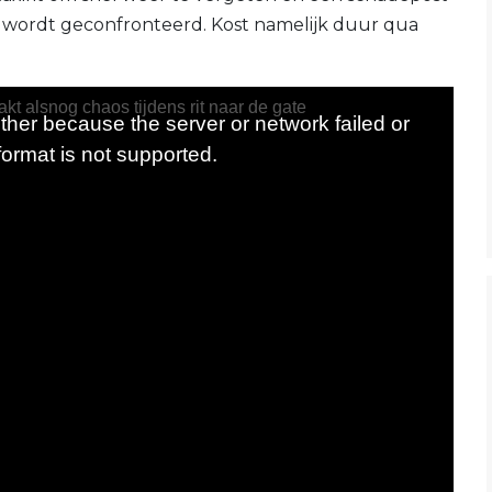
e wordt geconfronteerd. Kost namelijk duur qua