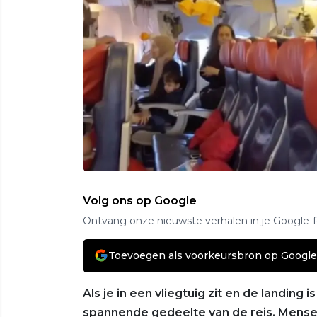
Volg ons op Google
Ontvang onze nieuwste verhalen in je Google-
Toevoegen als voorkeursbron op Google
Als je in een vliegtuig zit en de landing
spannende gedeelte van de reis. Mensen