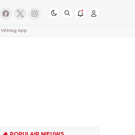
VKMag App
POPULAIR NIEUWS