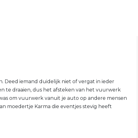
n. Deed iemand duidelijk niet of vergat in ieder
en te draaien, dus het afsteken van het vuurwerk
ng was om vuurwerk vanuit je auto op andere mensen
e van moedertje Karma die eventjes stevig heeft