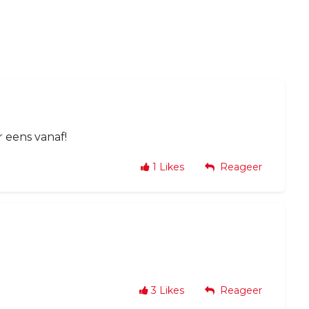
 eens vanaf!
1
Likes
Reageer
3
Likes
Reageer