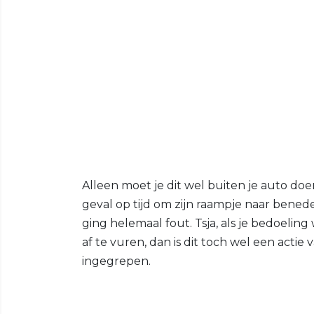
Alleen moet je dit wel buiten je auto doe
geval op tijd om zijn raampje naar bened
ging helemaal fout. Tsja, als je bedoeli
af te vuren, dan is dit toch wel een acti
ingegrepen.