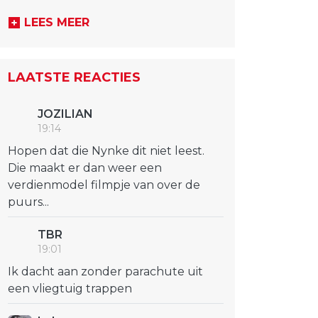
LEES MEER
LAATSTE REACTIES
JOZILIAN
19:14
Hopen dat die Nynke dit niet leest.
Die maakt er dan weer een
verdienmodel filmpje van over de
puurs...
TBR
19:01
Ik dacht aan zonder parachute uit
een vliegtuig trappen