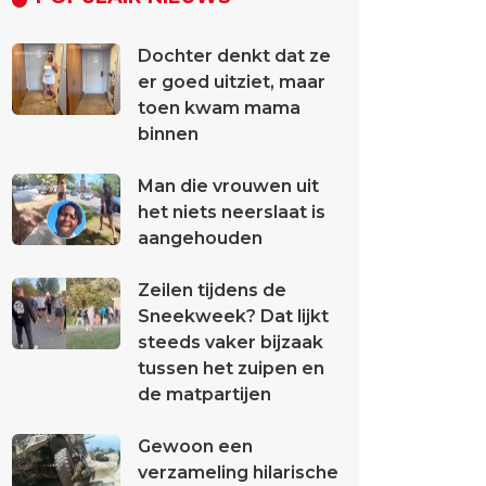
Dochter denkt dat ze
er goed uitziet, maar
toen kwam mama
binnen
Man die vrouwen uit
het niets neerslaat is
aangehouden
Zeilen tijdens de
Sneekweek? Dat lijkt
steeds vaker bijzaak
tussen het zuipen en
de matpartijen
Gewoon een
verzameling hilarische