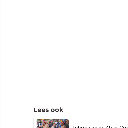
Lees ook
Tribune op de Africa Cu