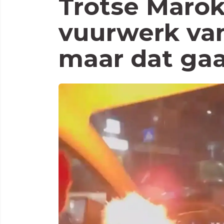
Trotse Marok
vuurwerk van
maar dat gaa