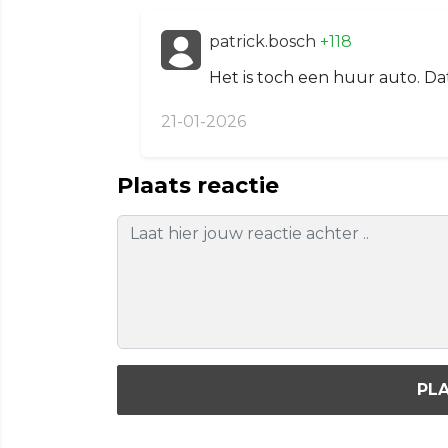
patrick.bosch
+118
Het is toch een huur auto. D
21-01-2026
Plaats reactie
PLA