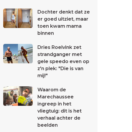
Dochter denkt dat ze
er goed uitziet, maar
toen kwam mama
binnen
Dries Roelvink zet
strandganger met
gele speedo even op
z'n plek: "Die is van
mij!"
Waarom de
Marechaussee
ingreep in het
vliegtuig: dit is het
verhaal achter de
beelden