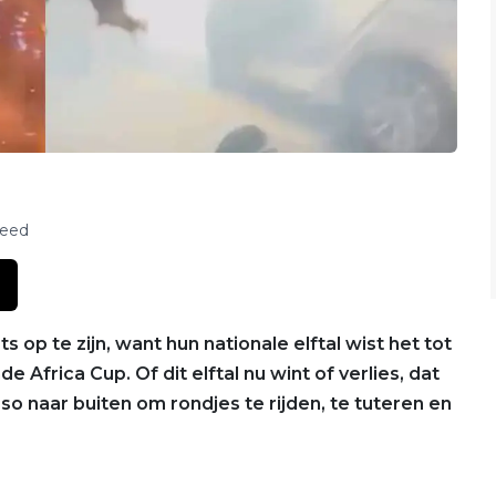
feed
op te zijn, want hun nationale elftal wist het tot
Africa Cup. Of dit elftal nu wint of verlies, dat
eso naar buiten om rondjes te rijden, te tuteren en