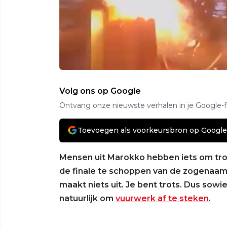
Volg ons op Google
Ontvang onze nieuwste verhalen in je Google-
Toevoegen als voorkeursbron op Google
Mensen uit Marokko hebben iets om trots 
de finale te schoppen van de zogenaamde 
maakt niets uit. Je bent trots. Dus sowi
natuurlijk om
vuurwerk af te steken
.