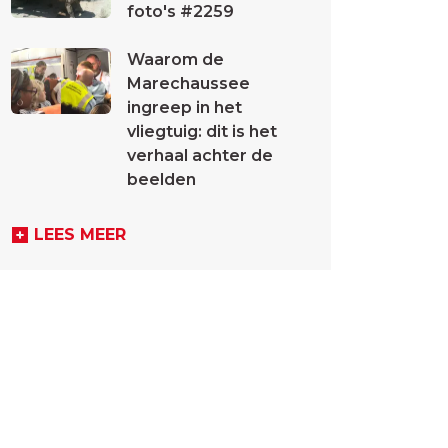
foto's #2259
Waarom de
Marechaussee
ingreep in het
vliegtuig: dit is het
verhaal achter de
beelden
LEES MEER