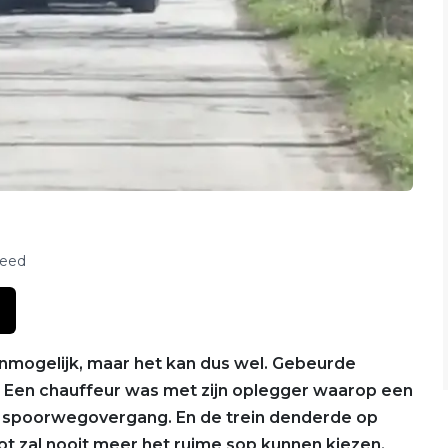
feed
nmogelijk, maar het kan dus wel. Gebeurde
. Een chauffeur was met zijn oplegger waarop een
n spoorwegovergang. En de trein denderde op
ot zal nooit meer het ruime sop kunnen kiezen.