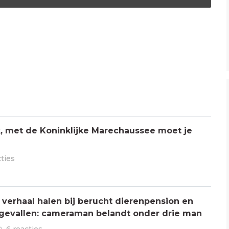
jk, met de Koninklijke Marechaussee moet je
cties
verhaal halen bij berucht dierenpension en
ngevallen: cameraman belandt onder drie man