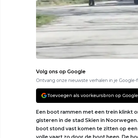
Volg ons op Google
Ontvang onze nieuwste verhalen in je Google-
Toevoegen als voorkeursbron op Google
Een boot rammen met een trein klinkt o
gisteren in de stad Skien in Noorwegen
boot stond vast komen te zitten op ee
volle vaart zo door de boot heen. De bo