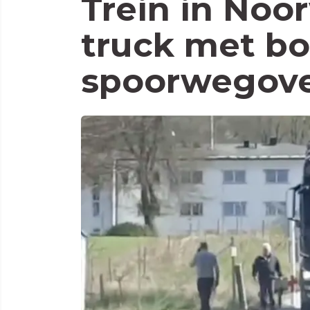
Trein in No
truck met bo
spoorwegove