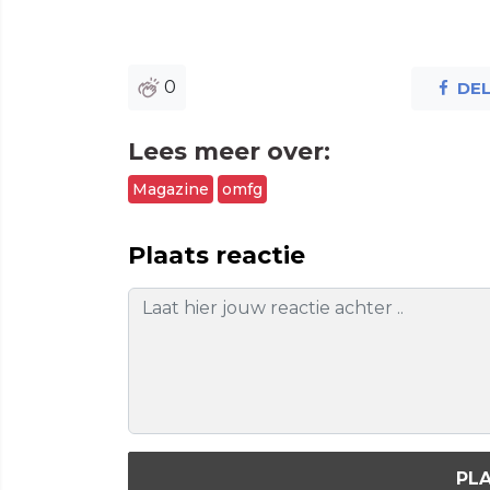
0
DE
Lees meer over:
Magazine
omfg
Plaats reactie
PLA