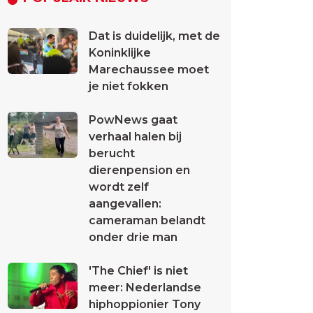
Dat is duidelijk, met de
Koninklijke
Marechaussee moet
je niet fokken
PowNews gaat
verhaal halen bij
berucht
dierenpension en
wordt zelf
aangevallen:
cameraman belandt
onder drie man
'The Chief' is niet
meer: Nederlandse
hiphoppionier Tony