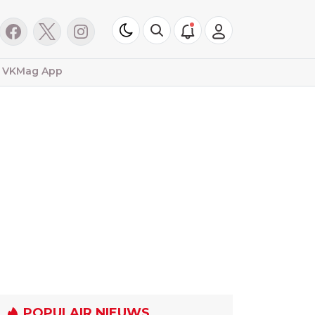
VKMag App
POPULAIR NIEUWS