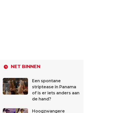
NET BINNEN
Een spontane
striptease in Panama
of is er iets anders aan
de hand?
Hoogzwangere