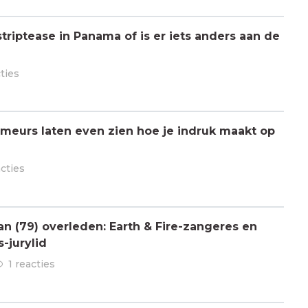
triptease in Panama of is er iets anders aan de
cties
meurs laten even zien hoe je indruk maakt op
acties
 (79) overleden: Earth & Fire-zangeres en
-jurylid
1 reacties