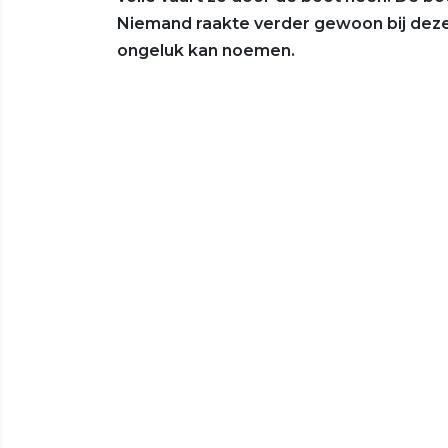
Niemand raakte verder gewoon bij deze 
ongeluk kan noemen.