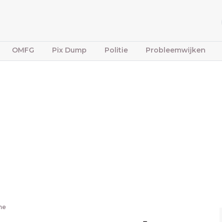
OMFG
Pix Dump
Politie
Probleemwijken
ne