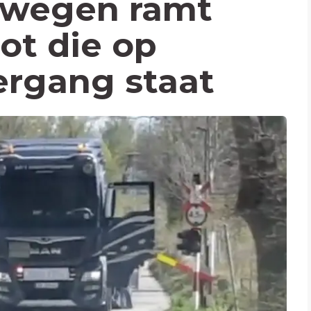
orwegen ramt
ot die op
rgang staat