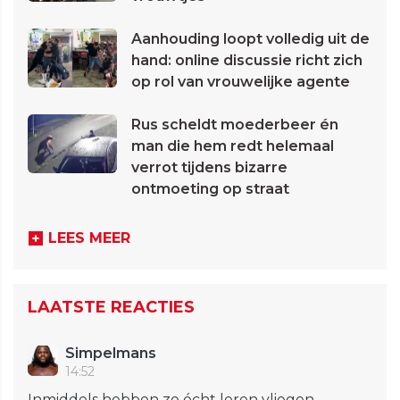
Aanhouding loopt volledig uit de
hand: online discussie richt zich
op rol van vrouwelijke agente
Rus scheldt moederbeer én
man die hem redt helemaal
verrot tijdens bizarre
ontmoeting op straat
LEES MEER
LAATSTE REACTIES
Simpelmans
14:52
Inmiddels hebben ze écht leren vliegen.