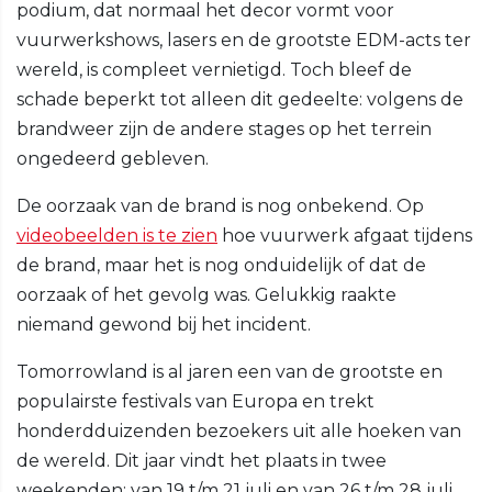
podium, dat normaal het decor vormt voor
vuurwerkshows, lasers en de grootste EDM-acts ter
wereld, is compleet vernietigd. Toch bleef de
schade beperkt tot alleen dit gedeelte: volgens de
brandweer zijn de andere stages op het terrein
ongedeerd gebleven.
De oorzaak van de brand is nog onbekend. Op
videobeelden is te zien
hoe vuurwerk afgaat tijdens
de brand, maar het is nog onduidelijk of dat de
oorzaak of het gevolg was. Gelukkig raakte
niemand gewond bij het incident.
Tomorrowland is al jaren een van de grootste en
populairste festivals van Europa en trekt
honderdduizenden bezoekers uit alle hoeken van
de wereld. Dit jaar vindt het plaats in twee
weekenden: van 19 t/m 21 juli en van 26 t/m 28 juli.