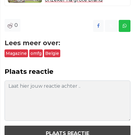
0
Lees meer over:
Magazine
omfg
Belgie
Plaats reactie
PLAATS REACTIE