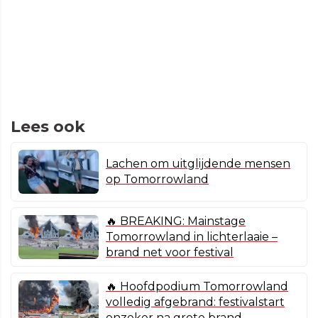
Lees ook
Lachen om uitglijdende mensen
op Tomorrowland
🔥 BREAKING: Mainstage
Tomorrowland in lichterlaaie –
brand net voor festival
🔥 Hoofdpodium Tomorrowland
volledig afgebrand: festivalstart
onzeker na grote brand