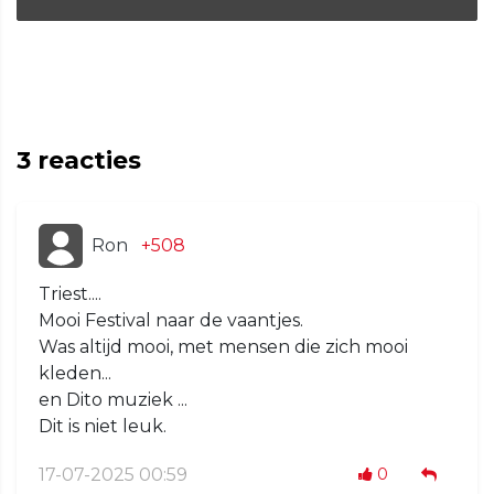
3
reacties
Ron
+508
Triest....
Mooi Festival naar de vaantjes.
Was altijd mooi, met mensen die zich mooi
kleden...
en Dito muziek ...
Dit is niet leuk.
17-07-2025 00:59
0