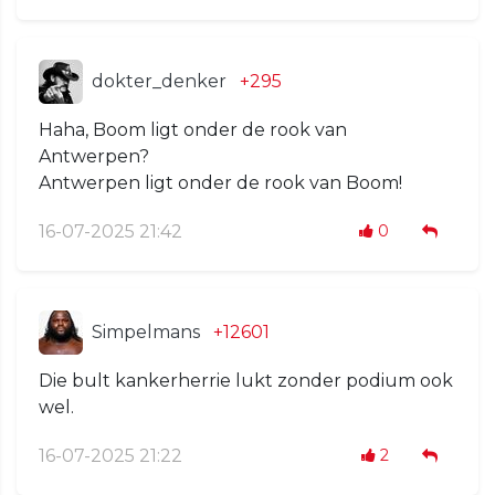
dokter_denker
+295
Haha, Boom ligt onder de rook van
Antwerpen?
Antwerpen ligt onder de rook van Boom!
16-07-2025 21:42
0
Simpelmans
+12601
Die bult kankerherrie lukt zonder podium ook
wel.
16-07-2025 21:22
2