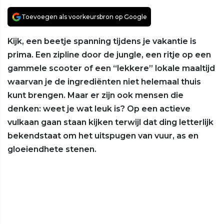
Toevoegen als voorkeursbron op Google
Kijk, een beetje spanning tijdens je vakantie is
prima. Een zipline door de jungle, een ritje op een
gammele scooter of een “lekkere” lokale maaltijd
waarvan je de ingrediënten niet helemaal thuis
kunt brengen. Maar er zijn ook mensen die
denken: weet je wat leuk is? Op een actieve
vulkaan gaan staan kijken terwijl dat ding letterlijk
bekendstaat om het uitspugen van vuur, as en
gloeiendhete stenen.