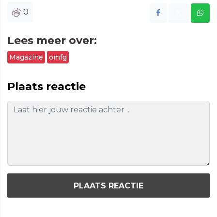
0
Lees meer over:
Magazine
omfg
Plaats reactie
PLAATS REACTIE