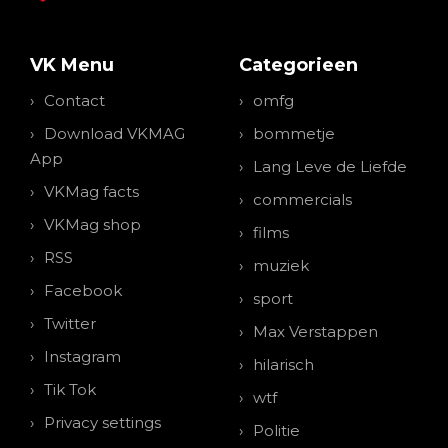
VK Menu
Categorieen
Contact
omfg
Download VKMAG
bommetje
App
Lang Leve de Liefde
VKMag facts
commercials
VKMag shop
films
RSS
muziek
Facebook
sport
Twitter
Max Verstappen
Instagram
hilarisch
Tik Tok
wtf
Privacy settings
Politie