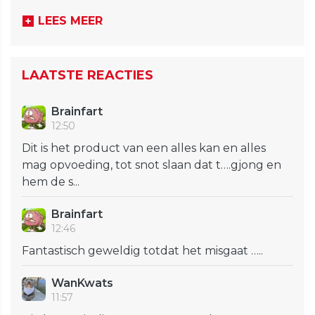
LEES MEER
LAATSTE REACTIES
Brainfart
12:50
Dit is het product van een alles kan en alles
mag opvoeding, tot snot slaan dat t….gjong en
hem de s...
Brainfart
12:46
Fantastisch geweldig totdat het misgaat …..
WanKwats
11:57