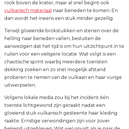
rook boven de krater, maar al snel begint ook
vulkanisch materiaal
naar beneden te komen. En
dan wordt het ineens een stuk minder gezellig.
Terwijl gloeiende brokstukken en stenen over de
helling naar beneden vallen, besluiten de
aanwezigen dat het tijd is om hun uitzichtpunt in te
ruilen voor een veiligere locatie. Wat volgt is een
chaotische sprint waarbij meerdere toeristen
dekking zoeken en zo snel mogelijk afstand
proberen te nemen van de vulkaan en haar vurige
uitwerpselen.
Volgens lokale media zou bij het incident één
toeriste lichtgewond zijn geraakt nadat een
gloeiend stuk vulkanisch gesteente haar kleding
raakte. Ernstige verwondingen zijn voor zover
bekend uitgebleven. Wat wel opvalt als je naar de