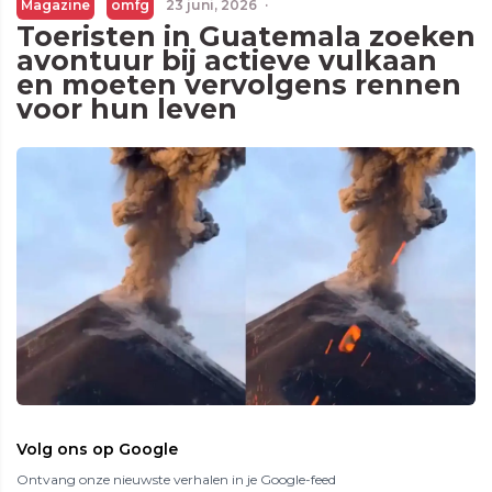
Magazine
omfg
23 juni, 2026
·
Toeristen in Guatemala zoeken
avontuur bij actieve vulkaan
en moeten vervolgens rennen
voor hun leven
Volg ons op Google
Ontvang onze nieuwste verhalen in je Google-feed