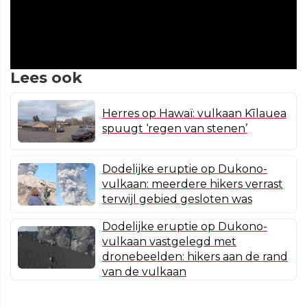
Lees ook
Herres op Hawaï: vulkaan Kīlauea
spuugt ‘regen van stenen’
Dodelijke eruptie op Dukono-
vulkaan: meerdere hikers verrast
terwijl gebied gesloten was
Dodelijke eruptie op Dukono-
vulkaan vastgelegd met
dronebeelden: hikers aan de rand
van de vulkaan