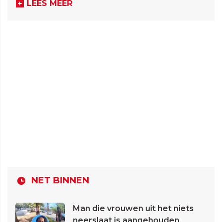
LEES MEER
NET BINNEN
Man die vrouwen uit het niets
neerslaat is aangehouden