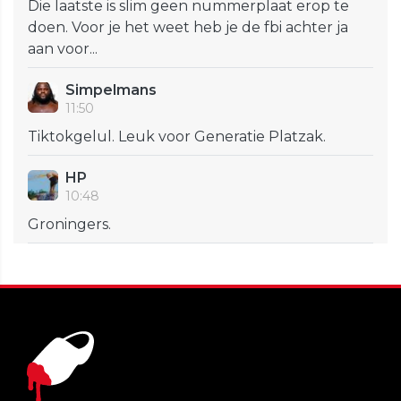
Die laatste is slim geen nummerplaat erop te
doen. Voor je het weet heb je de fbi achter ja
aan voor...
Simpelmans
11:50
Tiktokgelul. Leuk voor Generatie Platzak.
HP
10:48
Groningers.