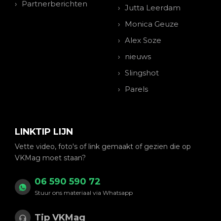
Partnerberichten
Jutta Leerdam
Monica Geuze
Alex Soze
nieuws
Slingshot
Parels
LINKTIP LIJN
Vette video, foto's of link gemaakt of gezien die op
VKMag moet staan?
06 590 590 72
Stuur ons materiaal via Whatsapp
Tip VKMag