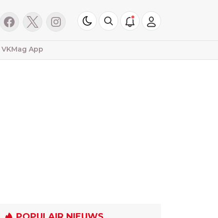
VKMag App
POPULAIR NIEUWS