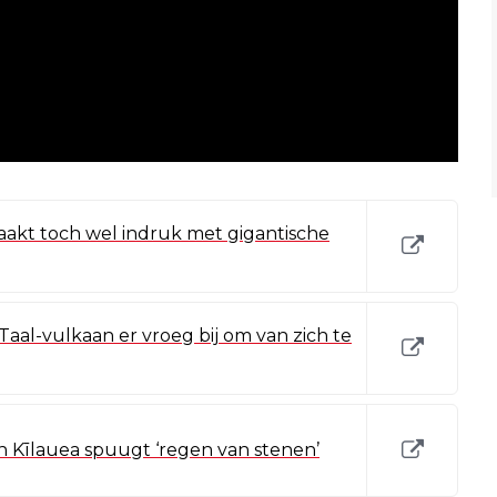
akt toch wel indruk met gigantische
al-vulkaan er vroeg bij om van zich te
n Kīlauea spuugt ‘regen van stenen’