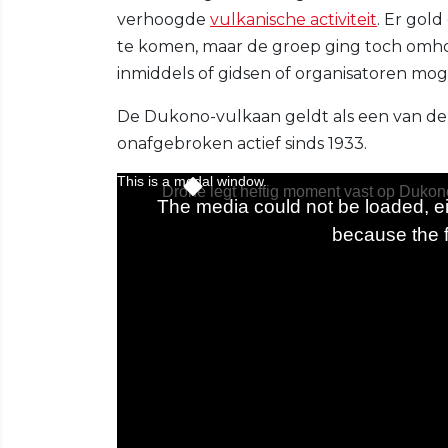
verhoogde
vulkanische activiteit
. Er gol
te komen, maar de groep ging toch omho
inmiddels of gidsen of organisatoren mog
De Dukono-vulkaan geldt als een van de a
onafgebroken actief sinds 1933.