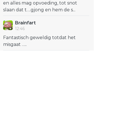
en alles mag opvoeding, tot snot
slaan dat t….gjong en hem de s...
Brainfart
12:46
Fantastisch geweldig totdat het
misgaat …..