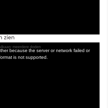
n zien