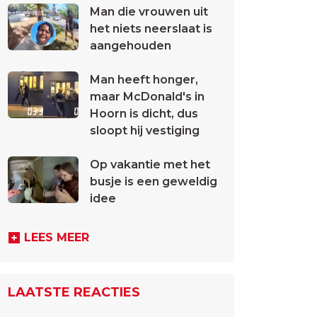
Man die vrouwen uit
het niets neerslaat is
aangehouden
Man heeft honger,
maar McDonald's in
Hoorn is dicht, dus
sloopt hij vestiging
Op vakantie met het
busje is een geweldig
idee
LEES MEER
LAATSTE REACTIES