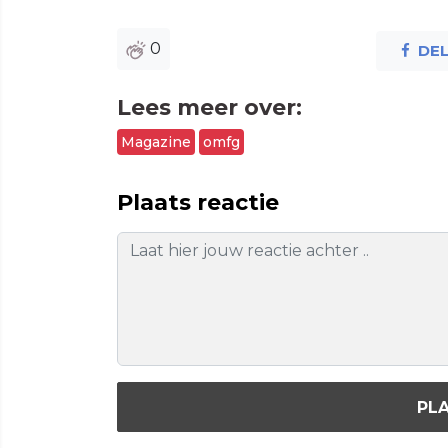
0
DE
Lees meer over:
Magazine
omfg
Plaats reactie
PLA