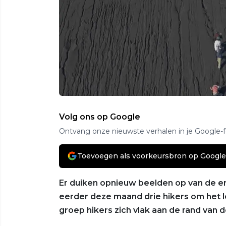
Volg ons op Google
Ontvang onze nieuwste verhalen in je Google-
Toevoegen als voorkeursbron op Google
Er duiken opnieuw beelden op van de e
eerder deze maand drie hikers om het 
groep hikers zich vlak aan de rand van 