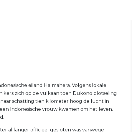
ndonesische eiland Halmahera. Volgens lokale
hikers zich op de vulkaan toen Dukono plotseling
naar schatting tien kilometer hoog de lucht in
en een Indonesische vrouw kwamen om het leven.
d.
ter al langer officieel gesloten was vanwege