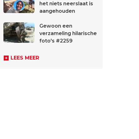
het niets neerslaat is
aangehouden
Gewoon een
verzameling hilarische
foto's #2259
LEES MEER