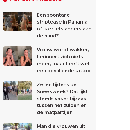
Een spontane
striptease in Panama
of is er iets anders aan
de hand?
Vrouw wordt wakker,
herinnert zich niets
meer, maar heeft wél
een opvallende tattoo
Zeilen tijdens de
Sneekweek? Dat lijkt
steeds vaker bijzaak
tussen het zuipen en
de matpartijen
Man die vrouwen uit