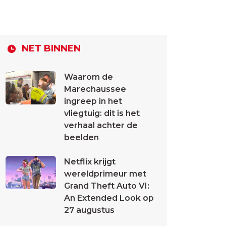
NET BINNEN
Waarom de
Marechaussee
ingreep in het
vliegtuig: dit is het
verhaal achter de
beelden
Netflix krijgt
wereldprimeur met
Grand Theft Auto VI:
An Extended Look op
27 augustus