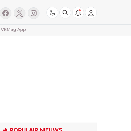
VKMag App
POPULAIR NIEUWS