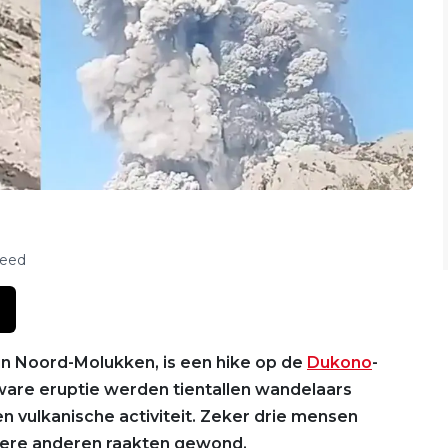
feed
in Noord-Molukken, is een hike op de
Dukono
-
zware eruptie werden tientallen wandelaars
 vulkanische activiteit. Zeker drie mensen
ere anderen raakten gewond.