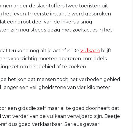
men onder de slachtoffers twee toeristen uit
het leven. In eerste instantie werd gesproken
dat een groot deel van de hikers alsnog
n zijn nog steeds bezig met zoekacties in het
t Dukono nog altijd actief is. De
vulkaan
blijft
eners voorzichtig moeten opereren. Inmiddels
ngezet om het gebied af te zoeken.
hoe het kon dat mensen toch het verboden gebied
l langer een veiligheidszone van vier kilometer
 een gids die zelf maar al te goed doorheeft dat
l wat verder van de vulkaan verwijderd zijn. Beetje
raf dus goed verklaarbaar. Serieus gevaar!