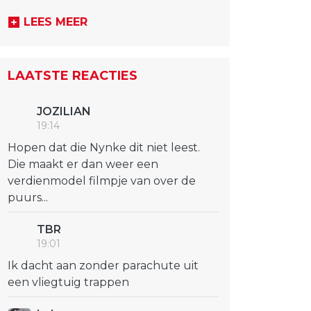
LEES MEER
LAATSTE REACTIES
JOZILIAN
19:14
Hopen dat die Nynke dit niet leest.
Die maakt er dan weer een
verdienmodel filmpje van over de
puurs...
TBR
19:01
Ik dacht aan zonder parachute uit
een vliegtuig trappen