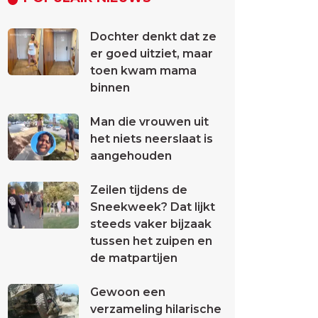
Dochter denkt dat ze
er goed uitziet, maar
toen kwam mama
binnen
Man die vrouwen uit
het niets neerslaat is
aangehouden
Zeilen tijdens de
Sneekweek? Dat lijkt
steeds vaker bijzaak
tussen het zuipen en
de matpartijen
Gewoon een
verzameling hilarische