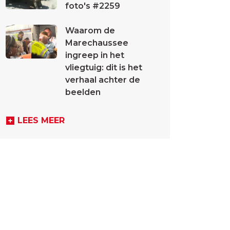
foto's #2259
Waarom de
Marechaussee
ingreep in het
vliegtuig: dit is het
verhaal achter de
beelden
LEES MEER