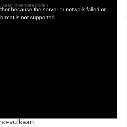
no-vulkaan