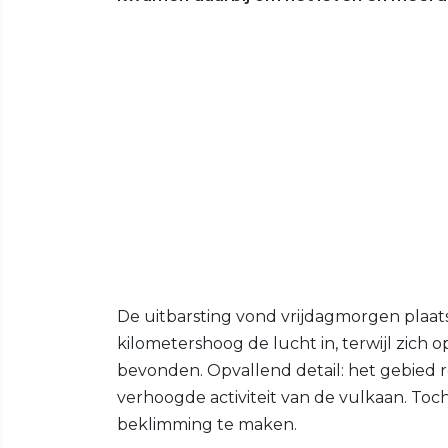
De uitbarsting vond vrijdagmorgen plaat
kilometershoog de lucht in, terwijl zic
bevonden. Opvallend detail: het gebied 
verhoogde activiteit van de vulkaan. To
beklimming te maken.