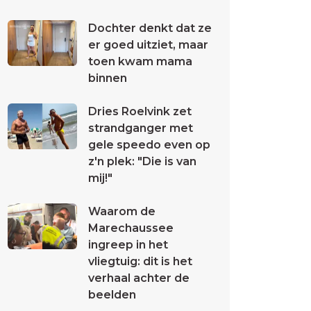
Dochter denkt dat ze
er goed uitziet, maar
toen kwam mama
binnen
Dries Roelvink zet
strandganger met
gele speedo even op
z'n plek: "Die is van
mij!"
Waarom de
Marechaussee
ingreep in het
vliegtuig: dit is het
verhaal achter de
beelden