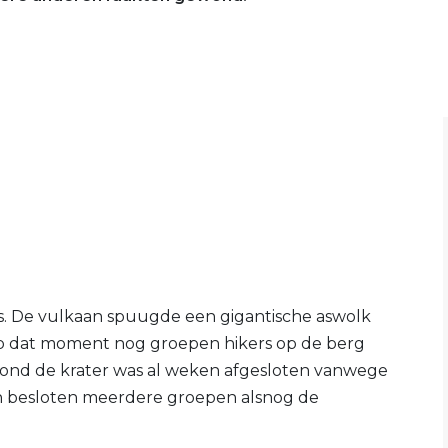
s. De vulkaan spuugde een gigantische aswolk
h op dat moment nog groepen hikers op de berg
rond de krater was al weken afgesloten vanwege
ch besloten meerdere groepen alsnog de