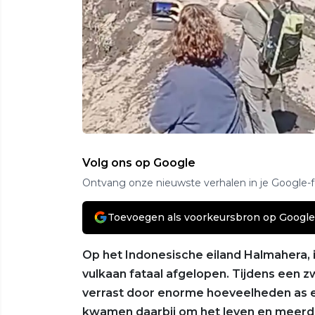
Volg ons op Google
Ontvang onze nieuwste verhalen in je Google-
Toevoegen als voorkeursbron op Google
Op het Indonesische eiland Halmahera, 
vulkaan fataal afgelopen. Tijdens een 
verrast door enorme hoeveelheden as en
kwamen daarbij om het leven en meerd