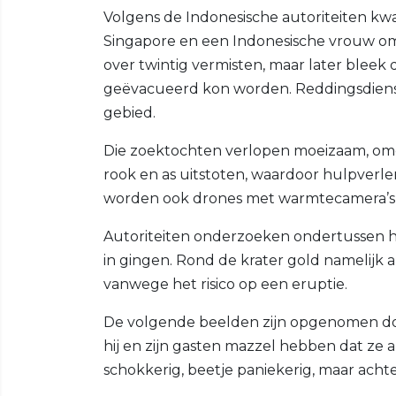
Volgens de Indonesische autoriteiten kwa
Singapore en een Indonesische vrouw om 
over twintig vermisten, maar later bleek 
geëvacueerd kon worden. Reddingsdienste
gebied.
Die zoektochten verlopen moeizaam, omda
rook en as uitstoten, waardoor hulpverl
worden ook drones met warmtecamera’s i
Autoriteiten onderzoeken ondertussen 
in gingen. Rond de krater gold namelijk a
vanwege het risico op een eruptie.
De volgende beelden zijn opgenomen door
hij en zijn gasten mazzel hebben dat ze a
schokkerig, beetje paniekerig, maar achte