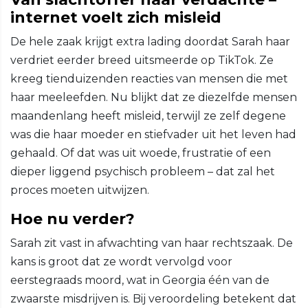
internet voelt zich misleid
De hele zaak krijgt extra lading doordat Sarah haar
verdriet eerder breed uitsmeerde op TikTok. Ze
kreeg tienduizenden reacties van mensen die met
haar meeleefden. Nu blijkt dat ze diezelfde mensen
maandenlang heeft misleid, terwijl ze zelf degene
was die haar moeder en stiefvader uit het leven had
gehaald. Of dat was uit woede, frustratie of een
dieper liggend psychisch probleem – dat zal het
proces moeten uitwijzen.
Hoe nu verder?
Sarah zit vast in afwachting van haar rechtszaak. De
kans is groot dat ze wordt vervolgd voor
eerstegraads moord, wat in Georgia één van de
zwaarste misdrijven is. Bij veroordeling betekent dat