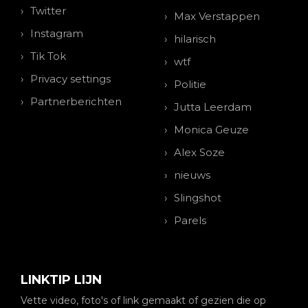
Twitter
Max Verstappen
Instagram
hilarisch
Tik Tok
wtf
Privacy settings
Politie
Partnerberichten
Jutta Leerdam
Monica Geuze
Alex Soze
nieuws
Slingshot
Parels
LINKTIP LIJN
Vette video, foto's of link gemaakt of gezien die op