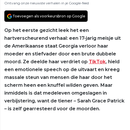
Ontvang onze nieuwste verhalen in je Google-feed
Toevoegen als voorkeursbron op Google
Op het eerste gezicht leek het een
hartverscheurend verhaal: een 17-jarig meisje uit
de Amerikaanse staat Georgia verloor haar
moeder en stiefvader door een brute dubbele
moord. Ze deelde haar verdriet op
TikTok
, hield
een emotionele speech op de uitvaart en kreeg
massale steun van mensen die haar door het
scherm heen een knuffel wilden geven. Maar
inmiddels is dat medeleven omgeslagen in
verbijstering, want de tiener – Sarah Grace Patrick
– is zelf gearresteerd voor de moorden.