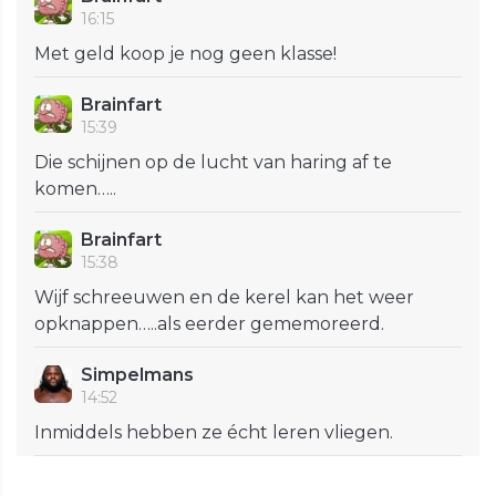
16:15
Met geld koop je nog geen klasse!
Brainfart
15:39
Die schijnen op de lucht van haring af te
komen…..
Brainfart
15:38
Wijf schreeuwen en de kerel kan het weer
opknappen…..als eerder gememoreerd.
Simpelmans
14:52
Inmiddels hebben ze écht leren vliegen.