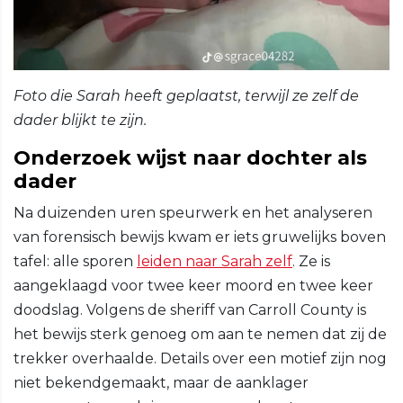
Foto die Sarah heeft geplaatst, terwijl ze zelf de
dader blijkt te zijn.
Onderzoek wijst naar dochter als
dader
Na duizenden uren speurwerk en het analyseren
van forensisch bewijs kwam er iets gruwelijks boven
tafel: alle sporen
leiden naar Sarah zelf
. Ze is
aangeklaagd voor twee keer moord en twee keer
doodslag. Volgens de sheriff van Carroll County is
het bewijs sterk genoeg om aan te nemen dat zij de
trekker overhaalde. Details over een motief zijn nog
niet bekendgemaakt, maar de aanklager