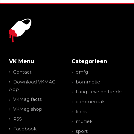
VK Menu
Categorieen
Contact
omfg
Download VKMAG
bommetje
App
Lang Leve de Liefde
VKMag facts
commercials
VKMag shop
films
RSS
muziek
Facebook
sport