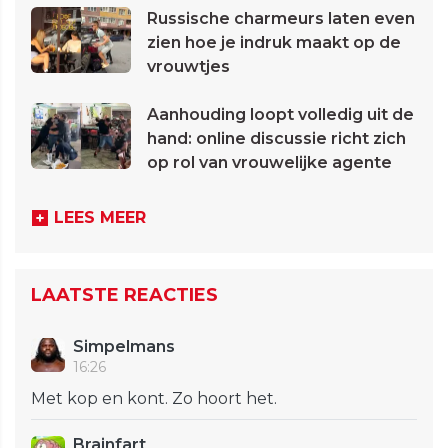
Russische charmeurs laten even
zien hoe je indruk maakt op de
vrouwtjes
Aanhouding loopt volledig uit de
hand: online discussie richt zich
op rol van vrouwelijke agente
LEES MEER
LAATSTE REACTIES
Simpelmans
16:26
Met kop en kont. Zo hoort het.
Brainfart