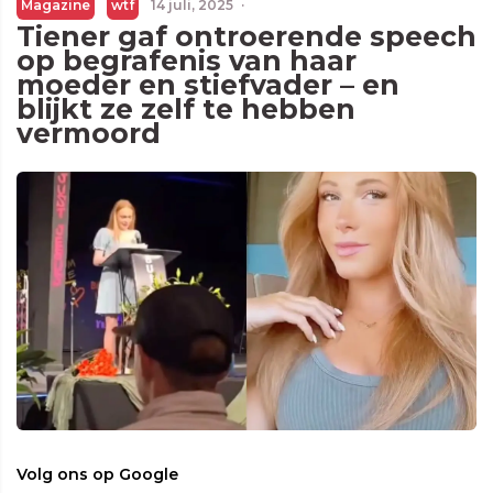
Magazine
wtf
14 juli, 2025
·
Tiener gaf ontroerende speech
op begrafenis van haar
moeder en stiefvader – en
blijkt ze zelf te hebben
vermoord
Volg ons op Google