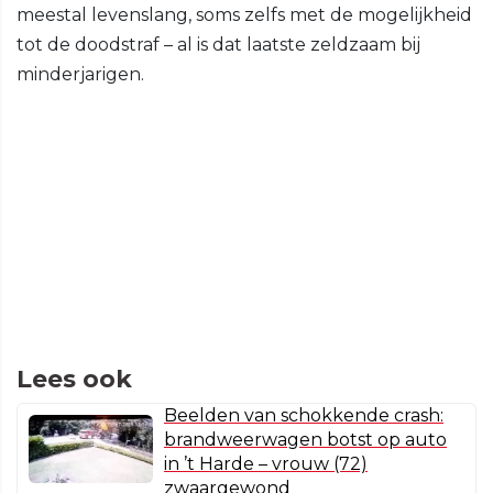
meestal levenslang, soms zelfs met de mogelijkheid
tot de doodstraf – al is dat laatste zeldzaam bij
minderjarigen.
Lees ook
Beelden van schokkende crash:
brandweerwagen botst op auto
in ’t Harde – vrouw (72)
zwaargewond