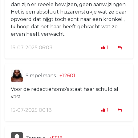
dan zijn er reeele bewijzen, geen aanwijzingen
Het is een absoluut huzarenstukje wat ze daar
opvoerd dat nijgt toch echt naar een kronkel.,
Ik hoop dat het haar heeft gebracht wat ze
ervan heeft verwacht.
15-07-2025 06:03
1
Simpelmans
+12601
Voor de redactiehomo's staat haar schuld al
vast.
15-07-2025 00:18
1