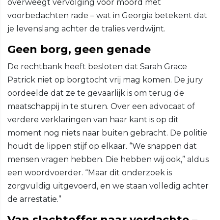
overweegt vervolging voor moord met
voorbedachten rade – wat in Georgia betekent dat
je levenslang achter de tralies verdwijnt.
Geen borg, geen genade
De rechtbank heeft besloten dat Sarah Grace
Patrick niet op borgtocht vrij mag komen. De jury
oordeelde dat ze te gevaarlijk is om terug de
maatschappij in te sturen. Over een advocaat of
verdere verklaringen van haar kant is op dit
moment nog niets naar buiten gebracht. De politie
houdt de lippen stijf op elkaar. “We snappen dat
mensen vragen hebben. Die hebben wij ook,” aldus
een woordvoerder. “Maar dit onderzoek is
zorgvuldig uitgevoerd, en we staan volledig achter
de arrestatie.”
Van slachtoffer naar verdachte –