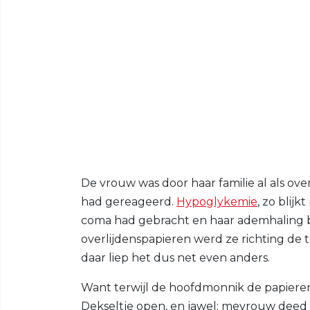
De vrouw was door haar familie al als o
had gereageerd.
Hypoglykemie
, zo blij
coma had gebracht en haar ademhaling b
overlijdenspapieren werd ze richting de 
daar liep het dus net even anders.
Want terwijl de hoofdmonnik de papieren 
Dekseltje open, en jawel: mevrouw deed 