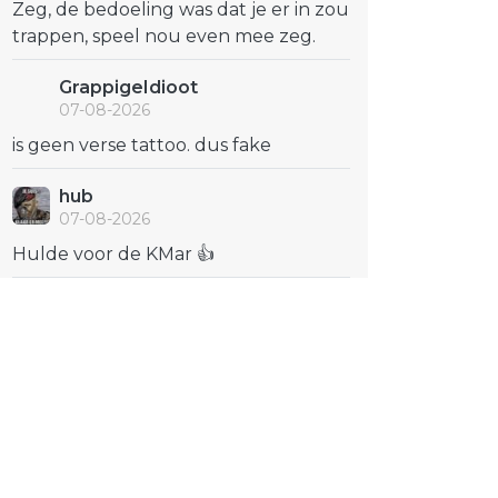
Zeg, de bedoeling was dat je er in zou
trappen, speel nou even mee zeg.
GrappigeIdioot
07-08-2026
is geen verse tattoo. dus fake
hub
07-08-2026
Hulde voor de KMar 👍