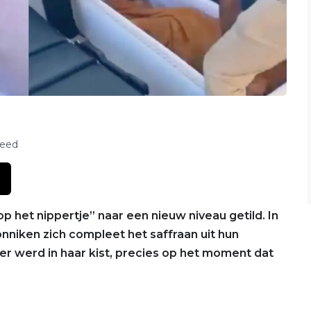
feed
op het nippertje” naar een nieuw niveau getild. In
niken zich compleet het saffraan uit hun
r werd in haar kist, precies op het moment dat