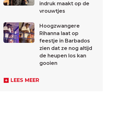
indruk maakt op de
vrouwtjes
Hoogzwangere
Rihanna laat op
feestje in Barbados
zien dat ze nog altijd
de heupen los kan
gooien
LEES MEER