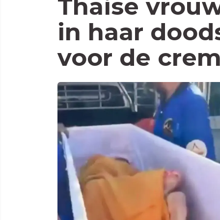
Thaise vrou
in haar dood
voor de crem