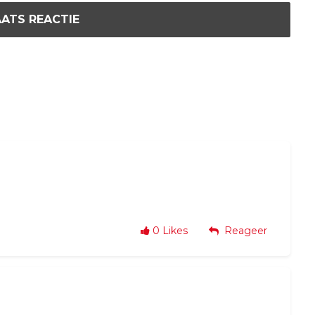
ATS REACTIE
0
Likes
Reageer