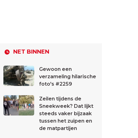
NET BINNEN
Gewoon een
verzameling hilarische
foto's #2259
Zeilen tijdens de
Sneekweek? Dat lijkt
steeds vaker bijzaak
tussen het zuipen en
de matpartijen