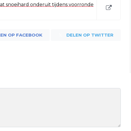
at snoeihard onderuit tijdens voorronde
LEN OP FACEBOOK
DELEN OP TWITTER