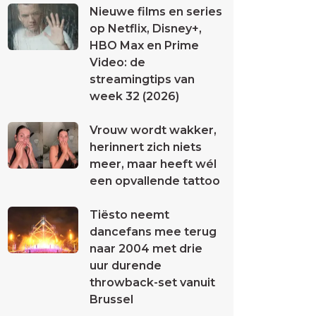
Nieuwe films en series
op Netflix, Disney+,
HBO Max en Prime
Video: de
streamingtips van
week 32 (2026)
Vrouw wordt wakker,
herinnert zich niets
meer, maar heeft wél
een opvallende tattoo
Tiësto neemt
dancefans mee terug
naar 2004 met drie
uur durende
throwback-set vanuit
Brussel