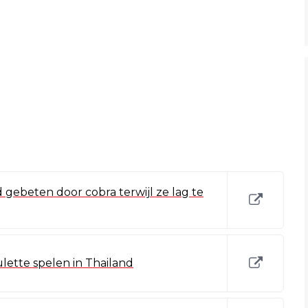
d gebeten door cobra terwijl ze lag te
ulette spelen in Thailand