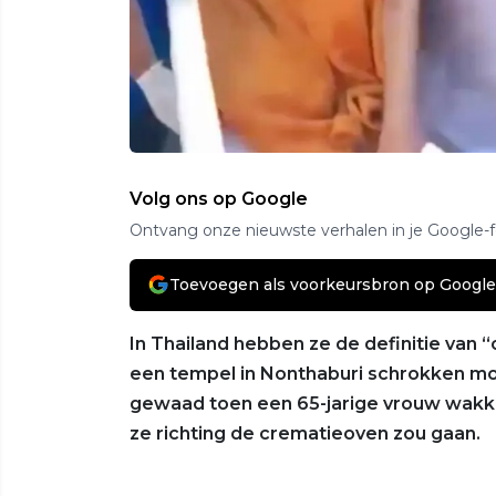
Volg ons op Google
Ontvang onze nieuwste verhalen in je Google-
Toevoegen als voorkeursbron op Google
In Thailand hebben ze de definitie van “
een tempel in Nonthaburi schrokken mon
gewaad toen een 65-jarige vrouw wakke
ze richting de crematieoven zou gaan.