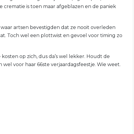
e crematie is toen maar afgeblazen en de paniek
 waar artsen bevestigden dat ze nooit overleden
t. Toch wel een plottwist en gevoel voor timing zo
kosten op zich, dus da’s wel lekker. Houdt de
 wel voor haar 66ste verjaardagsfeestje. Wie weet.