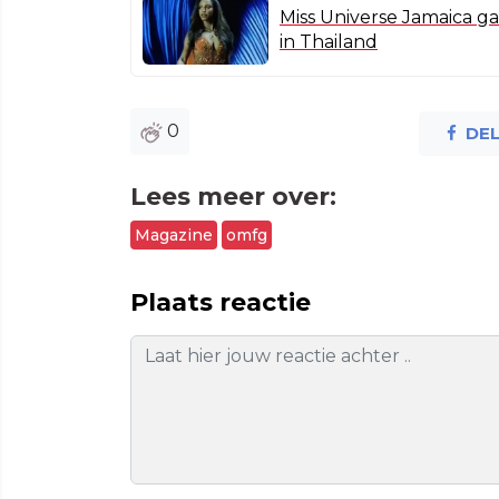
Miss Universe Jamaica ga
in Thailand
0
DE
Lees meer over:
Magazine
omfg
Plaats reactie