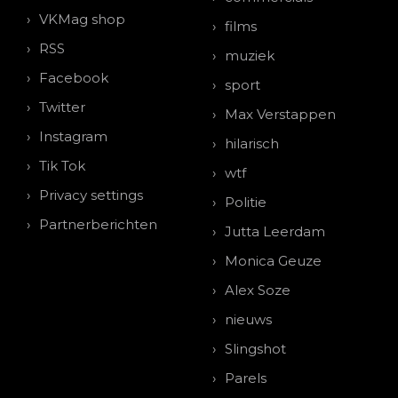
VKMag shop
films
RSS
muziek
Facebook
sport
Twitter
Max Verstappen
Instagram
hilarisch
Tik Tok
wtf
Privacy settings
Politie
Partnerberichten
Jutta Leerdam
Monica Geuze
Alex Soze
nieuws
Slingshot
Parels