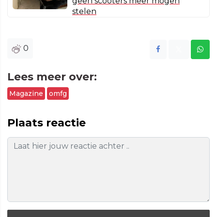
geen scooters meer mogen
stelen
0
Lees meer over:
Magazine
omfg
Plaats reactie