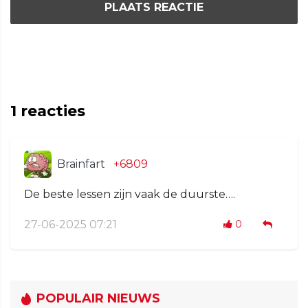
PLAATS REACTIE
1
reacties
Brainfart
+6809
De beste lessen zijn vaak de duurste….
27-06-2025 07:21
0
POPULAIR NIEUWS