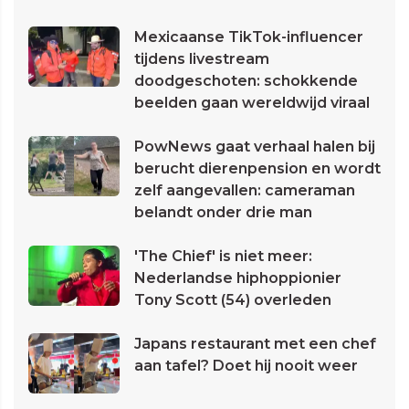
Mexicaanse TikTok-influencer
tijdens livestream
doodgeschoten: schokkende
beelden gaan wereldwijd viraal
PowNews gaat verhaal halen bij
berucht dierenpension en wordt
zelf aangevallen: cameraman
belandt onder drie man
'The Chief' is niet meer:
Nederlandse hiphoppionier
Tony Scott (54) overleden
Japans restaurant met een chef
aan tafel? Doet hij nooit weer