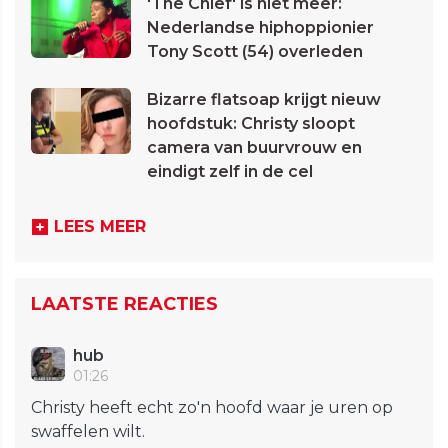
'The Chief' is niet meer:
Nederlandse hiphoppionier
Tony Scott (54) overleden
Bizarre flatsoap krijgt nieuw
hoofdstuk: Christy sloopt
camera van buurvrouw en
eindigt zelf in de cel
LEES MEER
LAATSTE REACTIES
hub
01:26
Christy heeft echt zo'n hoofd waar je uren op
swaffelen wilt.