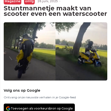
Magazine
omfg
26 juni, 2025
·
Stuntmannetje maakt van
scooter even een waterscooter
Volg ons op Google
Ontvang onze nieuwste verhalen in je Google-feed
Toevoegen als voorkeursbron op Google