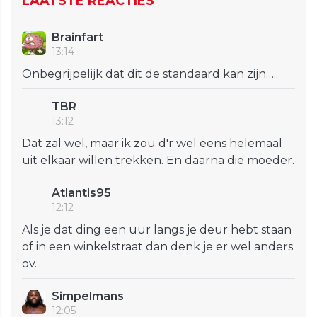
LAATSTE REACTIES
Brainfart
13:14
Onbegrijpelijk dat dit de standaard kan zijn…..
TBR
13:12
Dat zal wel, maar ik zou d'r wel eens helemaal
uit elkaar willen trekken. En daarna die moeder.
Atlantis95
12:12
Als je dat ding een uur langs je deur hebt staan
of in een winkelstraat dan denk je er wel anders
ov...
Simpelmans
12:05