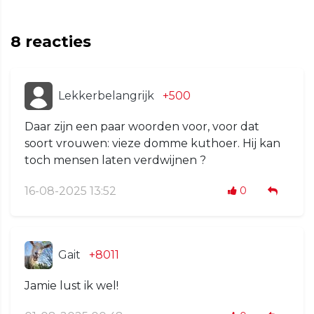
8
reacties
Lekkerbelangrijk
+500
Daar zijn een paar woorden voor, voor dat
soort vrouwen: vieze domme kuthoer. Hij kan
toch mensen laten verdwijnen ?
16-08-2025 13:52
0
Gait
+8011
Jamie lust ik wel!