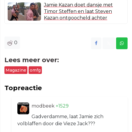
Jamie Kazan doet dansje met
Timor Steffen en laat Steven
Kazan ontgoocheld achter
0
Lees meer over:
Magazine
omfg
Topreactie
modbeek
+1529
Gadverdamme, laat Jamie zich
volblaffen door die Vieze Jack???