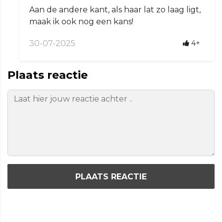
Aan de andere kant, als haar lat zo laag ligt,
maak ik ook nog een kans!
30-07-2025
4+
Plaats reactie
PLAATS REACTIE