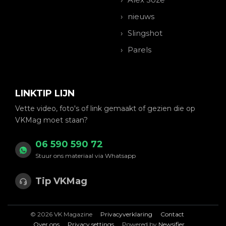
nieuws
Slingshot
Parels
LINKTIP LIJN
Vette video, foto's of link gemaakt of gezien die op
VKMag moet staan?
06 590 590 72
Stuur ons materiaal via Whatsapp
Tip VKMag
© 2026 VK Magazine
Privacyverklaring
Contact
Over ons
Privacy settings
Powered by
Newsifier