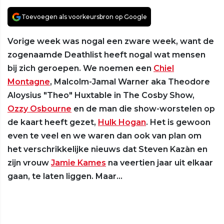
Toevoegen als voorkeursbron op Google
Vorige week was nogal een zware week, want de
zogenaamde Deathlist heeft nogal wat mensen
bij zich geroepen. We noemen een
Chiel
Montagne
, Malcolm-Jamal Warner aka Theodore
Aloysius "Theo" Huxtable in The Cosby Show,
Ozzy Osbourne
en de man die show-worstelen op
de kaart heeft gezet,
Hulk Hogan
. Het is gewoon
even te veel en we waren dan ook van plan om
het verschrikkelijke nieuws dat Steven Kazàn en
zijn vrouw
Jamie Kames
na veertien jaar uit elkaar
gaan, te laten liggen. Maar...