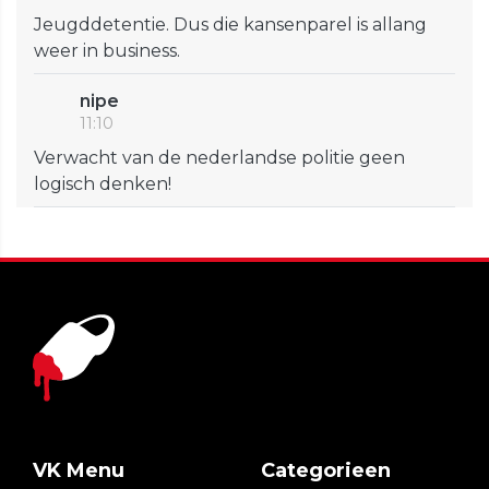
Jeugddetentie. Dus die kansenparel is allang
weer in business.
nipe
11:10
Verwacht van de nederlandse politie geen
logisch denken!
VK Menu
Categorieen