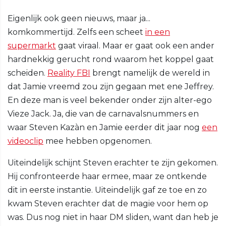
Eigenlijk ook geen nieuws, maar ja...
komkommertijd. Zelfs een scheet
in een
supermarkt
gaat viraal. Maar er gaat ook een ander
hardnekkig gerucht rond waarom het koppel gaat
scheiden.
Reality FBI
brengt namelijk de wereld in
dat Jamie vreemd zou zijn gegaan met ene Jeffrey.
En deze man is veel bekender onder zijn alter-ego
Vieze Jack. Ja, die van de carnavalsnummers en
waar Steven Kazàn en Jamie eerder dit jaar nog
een
videoclip
mee hebben opgenomen.
Uiteindelijk schijnt Steven erachter te zijn gekomen.
Hij confronteerde haar ermee, maar ze ontkende
dit in eerste instantie. Uiteindelijk gaf ze toe en zo
kwam Steven erachter dat de magie voor hem op
was. Dus nog niet in haar DM sliden, want dan heb je