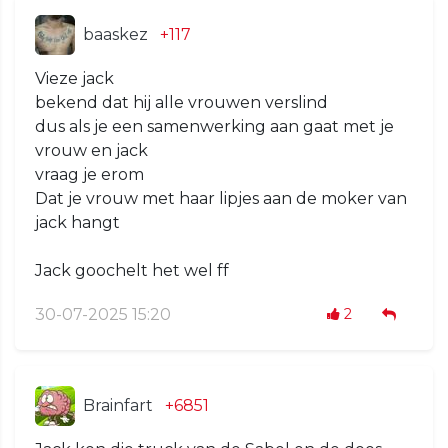
baaskez
+117
Vieze jack
bekend dat hij alle vrouwen verslind
dus als je een samenwerking aan gaat met je
vrouw en jack
vraag je erom
Dat je vrouw met haar lipjes aan de moker van
jack hangt
Jack goochelt het wel ff
30-07-2025 15:20
2
Brainfart
+6851