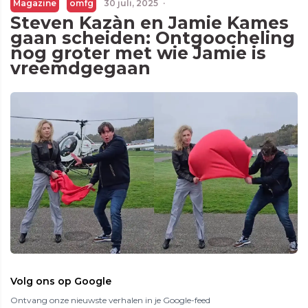
Magazine
omfg
30 juli, 2025
·
Steven Kazàn en Jamie Kames
gaan scheiden: Ontgoocheling
nog groter met wie Jamie is
vreemdgegaan
Volg ons op Google
Ontvang onze nieuwste verhalen in je Google-feed