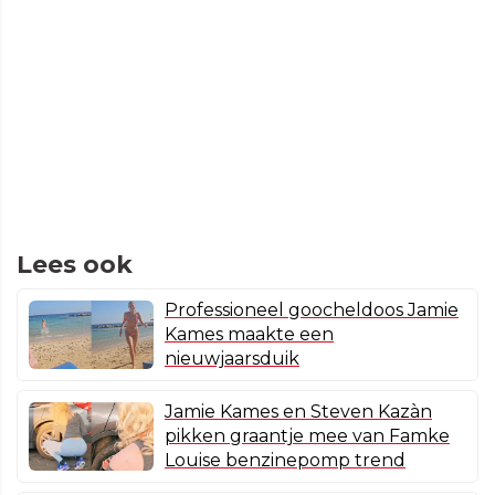
Lees ook
Professioneel goocheldoos Jamie
Kames maakte een
nieuwjaarsduik
Jamie Kames en Steven Kazàn
pikken graantje mee van Famke
Louise benzinepomp trend