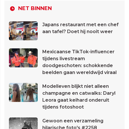
NET BINNEN
Japans restaurant met een chef
aan tafel? Doet hij nooit weer
Mexicaanse TikTok-influencer
tijdens livestream
doodgeschoten: schokkende
beelden gaan wereldwijd viraal
Modelleven blijkt niet alleen
champagne en catwalks: Daryl
Leora gaat keihard onderuit
tijdens fotoshoot
Gewoon een verzameling
hilarische foto's #2258