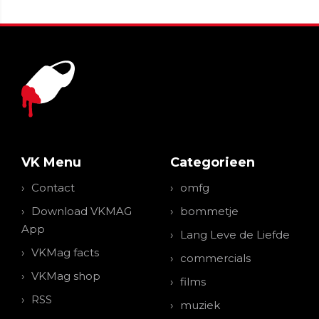
VK Menu
Categorieen
Contact
omfg
Download VKMAG
bommetje
App
Lang Leve de Liefde
VKMag facts
commercials
VKMag shop
films
RSS
muziek