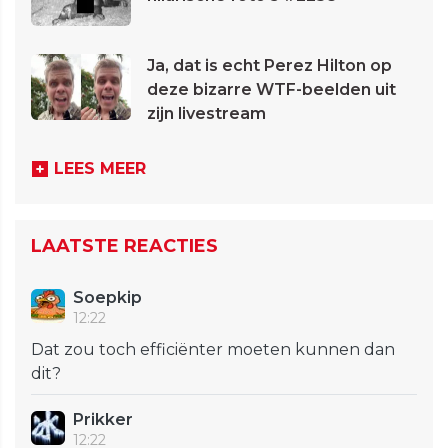
Ja, dat is echt Perez Hilton op
deze bizarre WTF-beelden uit
zijn livestream
LEES MEER
LAATSTE REACTIES
Soepkip
12:22
Dat zou toch efficiënter moeten kunnen dan
dit?
Prikker
12:22