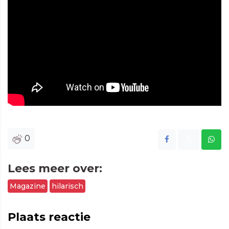
0
Lees meer over:
Magazine
hilarisch
Plaats reactie