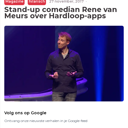
Magazine
hilarisch
27 november, 2017
·
Stand-up comedian Rene van
Meurs over Hardloop-apps
Volg ons op Google
Ontvang onze nieuwste verhalen in je Google-feed