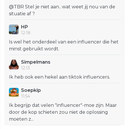
@TBR Stel je niet aan.. wat weet jij nou van de
situatie af ?
HP
12:18
Is wel het onderdeel van een influencer die het
minst gebruikt wordt.
Simpelmans
12:13
Ik heb ook een hekel aan tiktok influencers.
Soepkip
11:54
Ik begrijp dat velen "influencer"-moe zijn. Maar
door de kop schieten zou niet de oplossing
moeten z...