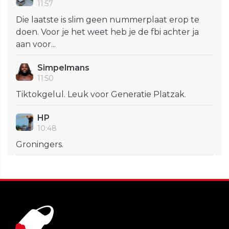
11:57
Die laatste is slim geen nummerplaat erop te
doen. Voor je het weet heb je de fbi achter ja
aan voor...
Simpelmans
11:50
Tiktokgelul. Leuk voor Generatie Platzak.
HP
10:48
Groningers.