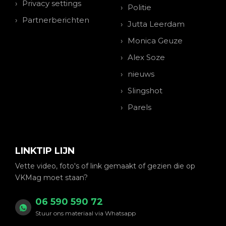
Privacy settings
Politie
Partnerberichten
Jutta Leerdam
Monica Geuze
Alex Soze
nieuws
Slingshot
Parels
LINKTIP LIJN
Vette video, foto's of link gemaakt of gezien die op
VKMag moet staan?
06 590 590 72
Stuur ons materiaal via Whatsapp