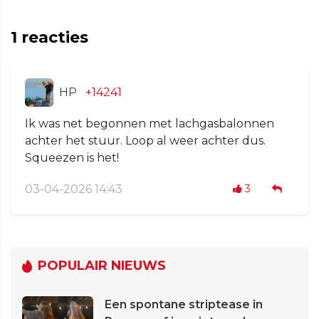
1
reacties
HP
+14241
Ik was net begonnen met lachgasbalonnen
achter het stuur. Loop al weer achter dus.
Squeezen is het!
03-04-2026 14:43
3
POPULAIR NIEUWS
Een spontane striptease in