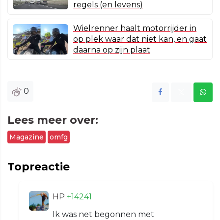
regels (en levens)
Wielrenner haalt motorrijder in
op plek waar dat niet kan, en gaat
daarna op zijn plaat
0
Lees meer over:
Magazine
omfg
Topreactie
HP
+14241
Ik was net begonnen met