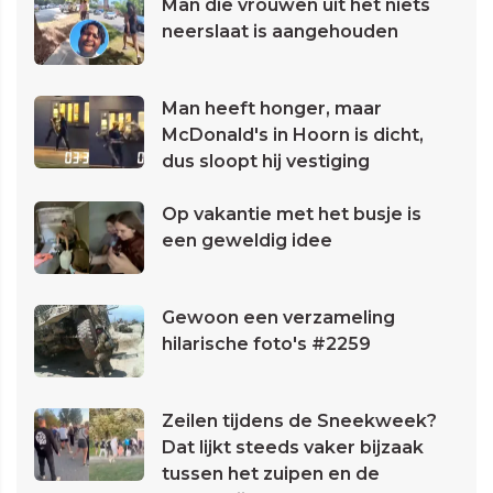
Man die vrouwen uit het niets
neerslaat is aangehouden
Man heeft honger, maar
McDonald's in Hoorn is dicht,
dus sloopt hij vestiging
Op vakantie met het busje is
een geweldig idee
Gewoon een verzameling
hilarische foto's #2259
Zeilen tijdens de Sneekweek?
Dat lijkt steeds vaker bijzaak
tussen het zuipen en de