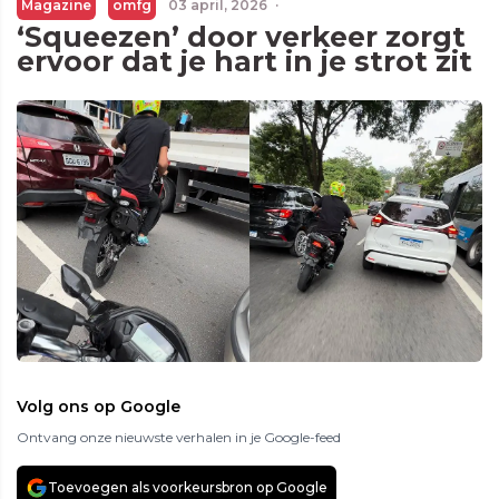
Magazine
omfg
03 april, 2026
·
‘Squeezen’ door verkeer zorgt
ervoor dat je hart in je strot zit
Volg ons op Google
Ontvang onze nieuwste verhalen in je Google-feed
Toevoegen als voorkeursbron op Google