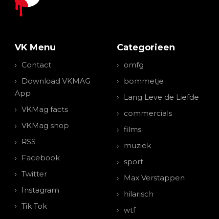
VK Menu
Categorieen
Contact
omfg
Download VKMAG
bommetje
App
Lang Leve de Liefde
VKMag facts
commercials
VKMag shop
films
RSS
muziek
Facebook
sport
Twitter
Max Verstappen
Instagram
hilarisch
Tik Tok
wtf