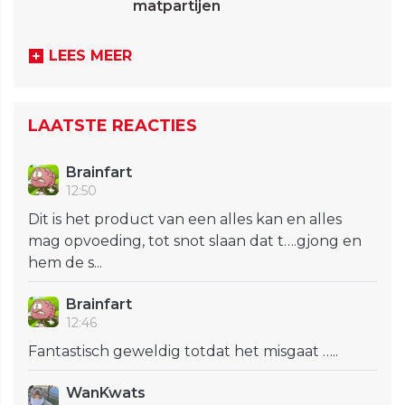
matpartijen
LEES MEER
LAATSTE REACTIES
Brainfart
12:50
Dit is het product van een alles kan en alles
mag opvoeding, tot snot slaan dat t….gjong en
hem de s...
Brainfart
12:46
Fantastisch geweldig totdat het misgaat …..
WanKwats