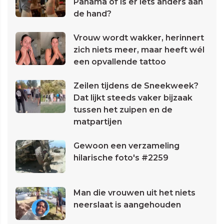
Panama of is er iets anders aan
de hand?
Vrouw wordt wakker, herinnert
zich niets meer, maar heeft wél
een opvallende tattoo
Zeilen tijdens de Sneekweek?
Dat lijkt steeds vaker bijzaak
tussen het zuipen en de
matpartijen
Gewoon een verzameling
hilarische foto's #2259
Man die vrouwen uit het niets
neerslaat is aangehouden