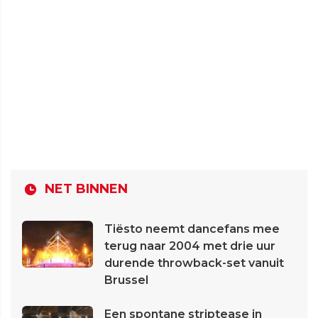
NET BINNEN
Tiësto neemt dancefans mee
terug naar 2004 met drie uur
durende throwback-set vanuit
Brussel
Een spontane striptease in