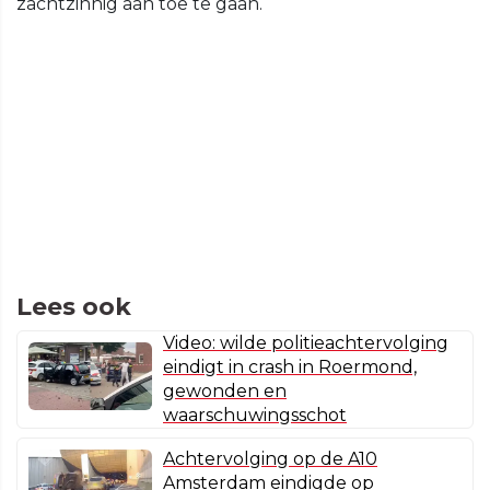
zachtzinnig aan toe te gaan.
Lees ook
Video: wilde politieachtervolging
eindigt in crash in Roermond,
gewonden en
waarschuwingsschot
Achtervolging op de A10
Amsterdam eindigde op