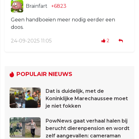
Brainfart
+6823
Geen handboeien meer nodig eerder een
doos.
24-09-2025 11:05
2
POPULAIR NIEUWS
Dat is duidelijk, met de
Koninklijke Marechaussee moet
je niet fokken
PowNews gaat verhaal halen bij
berucht dierenpension en wordt
zelf aangevallen: cameraman