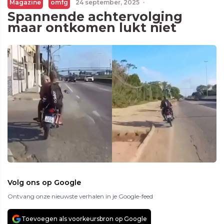
Magazine
omfg
24 september, 2025
·
Spannende achtervolging
maar ontkomen lukt niet
Volg ons op Google
Ontvang onze nieuwste verhalen in je Google-feed
Toevoegen als voorkeursbron op Google