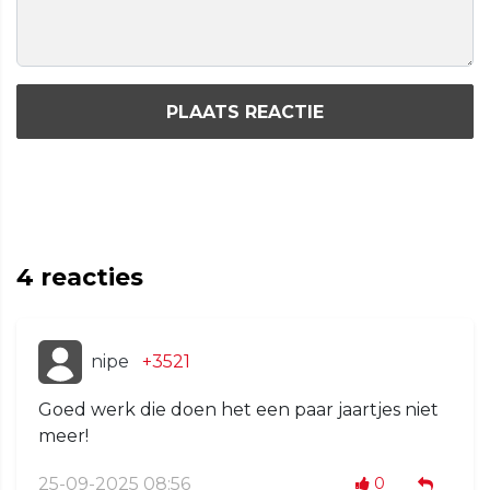
PLAATS REACTIE
4
reacties
nipe
+3521
Goed werk die doen het een paar jaartjes niet
meer!
25-09-2025 08:56
0