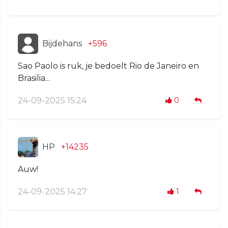
Bijdehans
+596
Sao Paolo is ruk, je bedoelt Rio de Janeiro en
Brasilia...
24-09-2025 15:24
0
HP
+14235
Auw!
24-09-2025 14:27
1