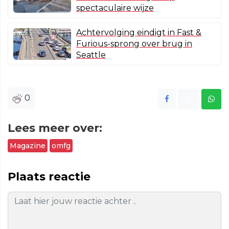
spectaculaire wijze
Achtervolging eindigt in Fast &
Furious-sprong over brug in
Seattle
0
Lees meer over:
Magazine
omfg
Plaats reactie