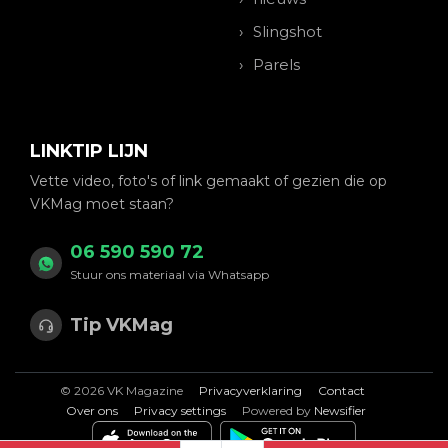
Slingshot
Parels
LINKTIP LIJN
Vette video, foto's of link gemaakt of gezien die op
VKMag moet staan?
06 590 590 72
Stuur ons materiaal via Whatsapp
Tip VKMag
© 2026 VK Magazine
Privacyverklaring
Contact
Over ons
Privacy settings
Powered by
Newsifier