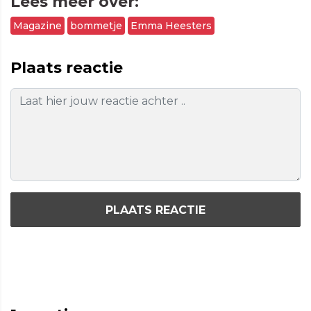
Lees meer over:
Magazine
bommetje
Emma Heesters
Plaats reactie
PLAATS REACTIE