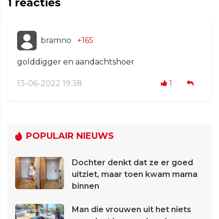
1
reacties
bramno
+165
golddigger en aandachtshoer
13-06-2022 19:38
1
POPULAIR NIEUWS
Dochter denkt dat ze er goed
uitziet, maar toen kwam mama
binnen
Man die vrouwen uit het niets