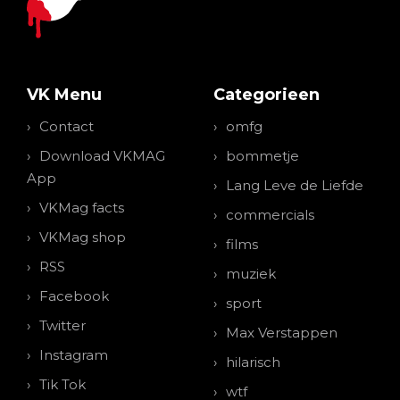
VK Menu
Categorieen
Contact
omfg
Download VKMAG
bommetje
App
Lang Leve de Liefde
VKMag facts
commercials
VKMag shop
films
RSS
muziek
Facebook
sport
Twitter
Max Verstappen
Instagram
hilarisch
Tik Tok
wtf