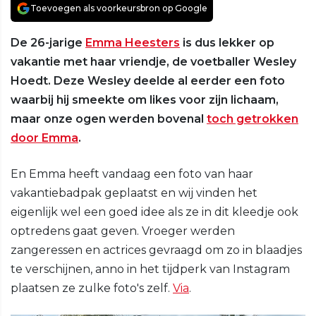
Toevoegen als voorkeursbron op Google
De 26-jarige
Emma Heesters
is dus lekker op
vakantie met haar vriendje, de voetballer Wesley
Hoedt. Deze Wesley deelde al eerder een foto
waarbij hij smeekte om likes voor zijn lichaam,
maar onze ogen werden bovenal
toch getrokken
door Emma
.
En Emma heeft vandaag een foto van haar
vakantiebadpak geplaatst en wij vinden het
eigenlijk wel een goed idee als ze in dit kleedje ook
optredens gaat geven. Vroeger werden
zangeressen en actrices gevraagd om zo in blaadjes
te verschijnen, anno in het tijdperk van Instagram
plaatsen ze zulke foto's zelf.
Via
.