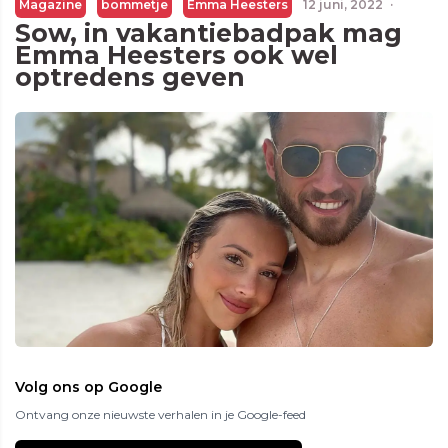
Magazine
bommetje
Emma Heesters
12 juni, 2022
·
Sow, in vakantiebadpak mag
Emma Heesters ook wel
optredens geven
Volg ons op Google
Ontvang onze nieuwste verhalen in je Google-feed