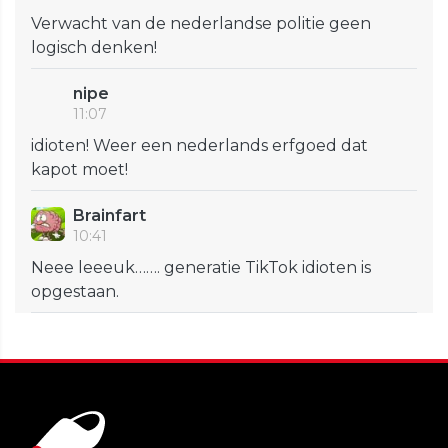
Verwacht van de nederlandse politie geen
logisch denken!
nipe
11:07
idioten! Weer een nederlands erfgoed dat
kapot moet!
Brainfart
10:41
Neee leeeuk……. generatie TikTok idioten is
opgestaan.