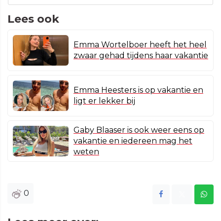
Lees ook
Emma Wortelboer heeft het heel
zwaar gehad tijdens haar vakantie
Emma Heesters is op vakantie en
ligt er lekker bij
Gaby Blaaser is ook weer eens op
vakantie en iedereen mag het
weten
0