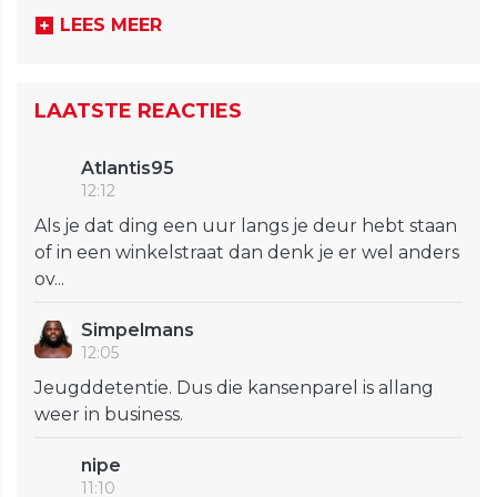
LEES MEER
LAATSTE REACTIES
Atlantis95
12:12
Als je dat ding een uur langs je deur hebt staan
of in een winkelstraat dan denk je er wel anders
ov...
Simpelmans
12:05
Jeugddetentie. Dus die kansenparel is allang
weer in business.
nipe
11:10