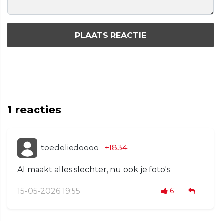
PLAATS REACTIE
1
reacties
toedeliedoooo
+1834
AI maakt alles slechter, nu ook je foto's
15-05-2026 19:55
6