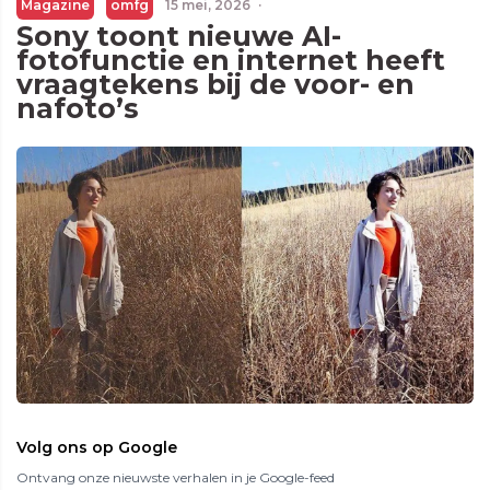
Magazine
omfg
15 mei, 2026
·
Sony toont nieuwe AI-
fotofunctie en internet heeft
vraagtekens bij de voor- en
nafoto’s
Volg ons op Google
Ontvang onze nieuwste verhalen in je Google-feed