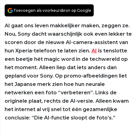
Toevoegen als voorkeursbron op Google
AI gaat ons leven makkelijker maken, zeggen ze.
Nou, Sony dacht waarschijnlijk ook even lekker te
scoren door de nieuwe AI-camera-assistent van
hun Xperia-telefoon te laten zien.
AI
is tenslotte
een beetje hét magic word in de techwereld op
het moment. Alleen liep dat iets anders dan
gepland voor Sony. Op promo-afbeeldingen liet
het Japanse merk zien hoe hun neurale
netwerken een foto “verbeteren”. Links de
originele plaat, rechts de AI-versie. Alleen kwam
het internet al vrij snel tot één gezamenlijke
conclusie: “Die AI-functie sloopt de foto’s.”