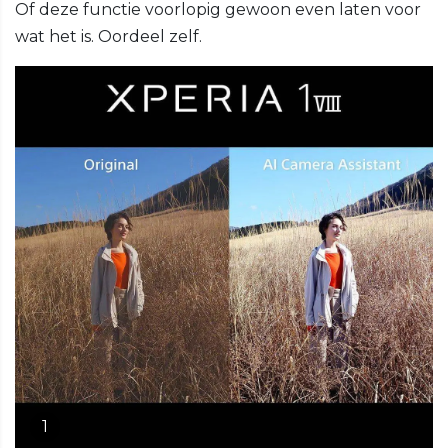
Of deze functie voorlopig gewoon even laten voor
wat het is. Oordeel zelf.
1