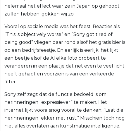
helemaal het effect waar ze in Japan op gehoopt
zullen hebben, gokken wij zo.
Vooral op sociale media was het feest. Reacties als
“This is objectively worse” en “Sony got tired of
being good” vliegen daar rond alsof het gratis bier is
op een bedrijfsfeestje. En eerlijk is eerlijk: het lijkt
een beetje alsof de AI elke foto probeert te
veranderen in een plaatje dat net even te veel licht
heeft gehapt en voorzien is van een verkeerde
filter.
Sony zelf zegt dat de functie bedoeld is om
herinneringen “expressiever” te maken. Het
internet lijkt vooralsnog vooral te denken: “Laat die
herinneringen lekker met rust.” Misschien toch nog
niet alles overlaten aan kunstmatige intelligentie.