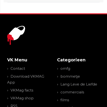
VK Menu
Categorieen
Contact
omfg
Download VKMAG
bommetje
App
Lang Leve de Liefde
VKMag facts
commercials
VKMag shop
films
RSS