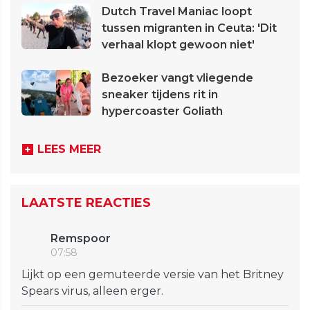
Dutch Travel Maniac loopt
tussen migranten in Ceuta: 'Dit
verhaal klopt gewoon niet'
Bezoeker vangt vliegende
sneaker tijdens rit in
hypercoaster Goliath
LEES MEER
LAATSTE REACTIES
Remspoor
07:58
Lijkt op een gemuteerde versie van het Britney
Spears virus, alleen erger.