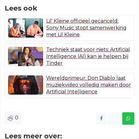
Lees ook
Lil' Kleine officieel gecanceld:
Sony Music stopt samenwerking
met Lil Kleine
Techniek staat voor niets: Artificial
Intelligence (AI) kan je helpen bij
Tinder
Wereldprimeur: Don Diablo laat
muziekvideo volledig maken door
Artificial Intelligence
0
Lees meer over: