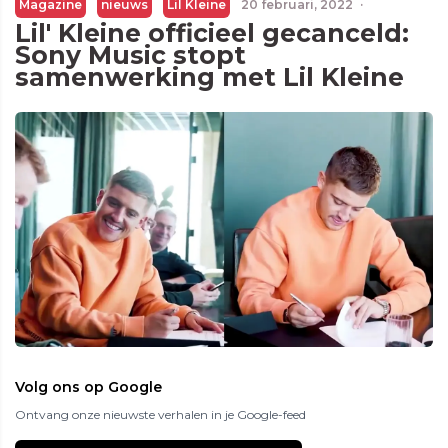
Magazine
nieuws
Lil Kleine
20 februari, 2022
·
Lil' Kleine officieel gecanceld:
Sony Music stopt
samenwerking met Lil Kleine
Volg ons op Google
Ontvang onze nieuwste verhalen in je Google-feed