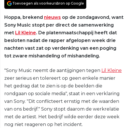
Toevoegen als voorkeursbron op Google
Hoppa, brekend
nieuws
op de zondagavond, want
Sony Music stopt per direct de samenwerking
met
Lil Kleine
. De platenmaatschappij heeft dat
besloten nadat de rapper afgelopen week drie
nachten vast zat op verdenking van een poging
tot zware mishandeling of mishandeling.
"Sony Music neemt de aantijgingen tegen
Lil Kleine
zeer serieus en tolereert op geen enkele manier
het gedrag dat te zien is op de beelden die
rondgaan op sociale media", staat in een verklaring
van Sony. "Dit conflicteert ernstig met de waarden
van ons bedrijf." Sony stopt daarom de werkrelatie
met de artiest. Het bedrijf wilde eerder deze week
nog niet reageren op het incident.