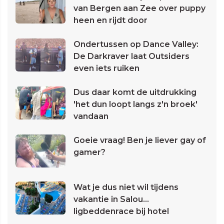
van Bergen aan Zee over puppy
heen en rijdt door
Ondertussen op Dance Valley:
De Darkraver laat Outsiders
even iets ruiken
Dus daar komt de uitdrukking
'het dun loopt langs z'n broek'
vandaan
Goeie vraag! Ben je liever gay of
gamer?
Wat je dus niet wil tijdens
vakantie in Salou...
ligbeddenrace bij hotel