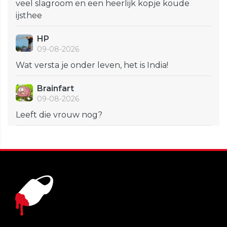
veel slagroom en een heerlijk kopje koude
ijsthee
HP
09-08-2026
Wat versta je onder leven, het is India!
Brainfart
09-08-2026
Leeft die vrouw nog?