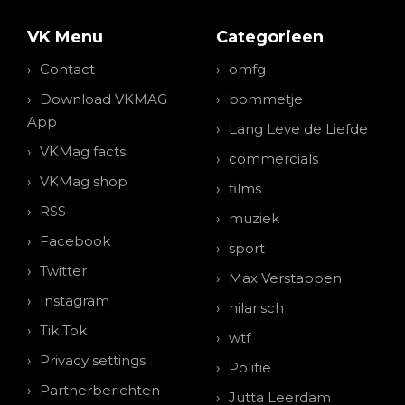
VK Menu
Categorieen
Contact
omfg
Download VKMAG
bommetje
App
Lang Leve de Liefde
VKMag facts
commercials
VKMag shop
films
RSS
muziek
Facebook
sport
Twitter
Max Verstappen
Instagram
hilarisch
Tik Tok
wtf
Privacy settings
Politie
Partnerberichten
Jutta Leerdam