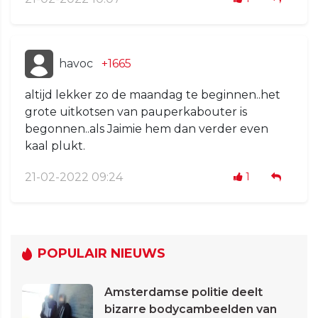
havoc
+1665
altijd lekker zo de maandag te beginnen..het
grote uitkotsen van pauperkabouter is
begonnen..als Jaimie hem dan verder even
kaal plukt.
21-02-2022 09:24
1
POPULAIR NIEUWS
Amsterdamse politie deelt
bizarre bodycambeelden van