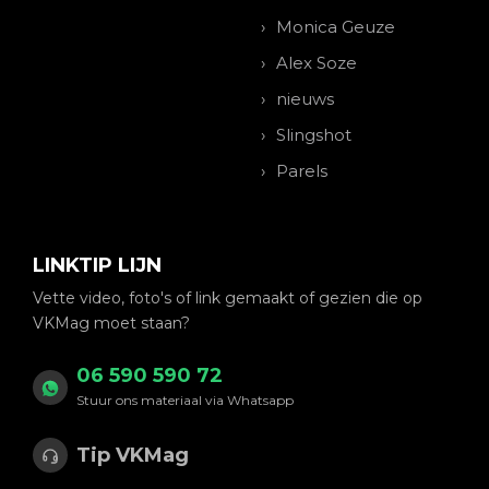
Monica Geuze
Alex Soze
nieuws
Slingshot
Parels
LINKTIP LIJN
Vette video, foto's of link gemaakt of gezien die op
VKMag moet staan?
06 590 590 72
Stuur ons materiaal via Whatsapp
Tip VKMag