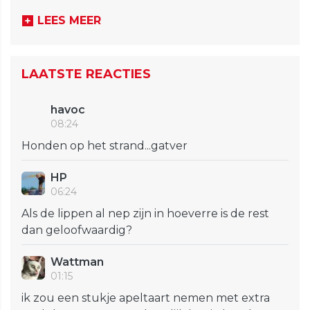
LEES MEER
LAATSTE REACTIES
havoc
08:24
Honden op het strand...gatver
HP
06:24
Als de lippen al nep zijn in hoeverre is de rest
dan geloofwaardig?
Wattman
01:15
ik zou een stukje apeltaart nemen met extra