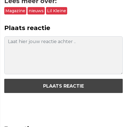
Lees meer over:
Magazine
nieuws
Lil Kleine
Plaats reactie
PLAATS REACTIE