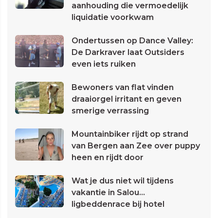
aanhouding die vermoedelijk
liquidatie voorkwam
Ondertussen op Dance Valley:
De Darkraver laat Outsiders
even iets ruiken
Bewoners van flat vinden
draaiorgel irritant en geven
smerige verrassing
Mountainbiker rijdt op strand
van Bergen aan Zee over puppy
heen en rijdt door
Wat je dus niet wil tijdens
vakantie in Salou...
ligbeddenrace bij hotel