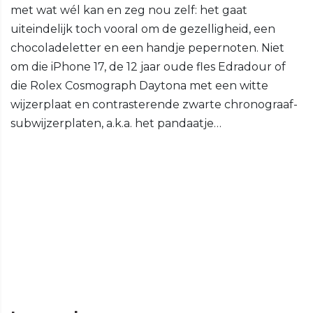
met wat wél kan en zeg nou zelf: het gaat
uiteindelijk toch vooral om de gezelligheid, een
chocoladeletter en een handje pepernoten. Niet
om die iPhone 17, de 12 jaar oude fles Edradour of
die Rolex Cosmograph Daytona met een witte
wijzerplaat en contrasterende zwarte chronograaf-
subwijzerplaten, a.k.a. het pandaatje…