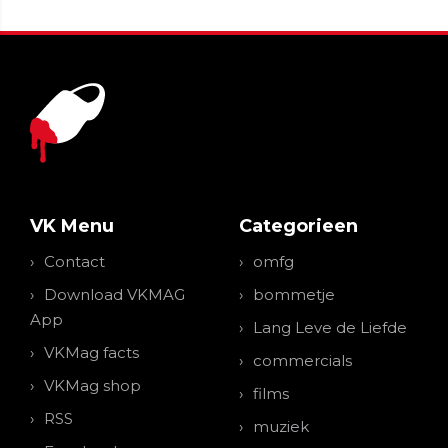
VK Menu
Categorieen
Contact
omfg
Download VKMAG
bommetje
App
Lang Leve de Liefde
VKMag facts
commercials
VKMag shop
films
RSS
muziek