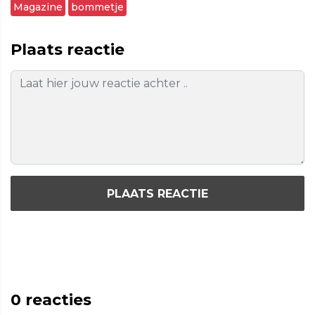
Magazine
bommetje
Plaats reactie
PLAATS REACTIE
0
reacties