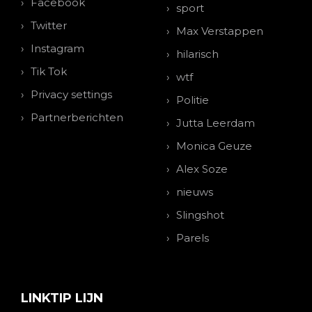
Facebook
sport
Twitter
Max Verstappen
Instagram
hilarisch
Tik Tok
wtf
Privacy settings
Politie
Partnerberichten
Jutta Leerdam
Monica Geuze
Alex Soze
nieuws
Slingshot
Parels
LINKTIP LIJN