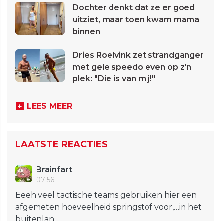
Dochter denkt dat ze er goed
uitziet, maar toen kwam mama
binnen
Dries Roelvink zet strandganger
met gele speedo even op z'n
plek: "Die is van mij!"
LEES MEER
LAATSTE REACTIES
Brainfart
07:56
Eeeh veel tactische teams gebruiken hier een
afgemeten hoeveelheid springstof voor,…in het
buitenlan...