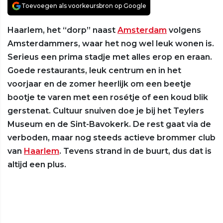
Toevoegen als voorkeursbron op Google
Haarlem, het “dorp” naast
Amsterdam
volgens
Amsterdammers, waar het nog wel leuk wonen is.
Serieus een prima stadje met alles erop en eraan.
Goede restaurants, leuk centrum en in het
voorjaar en de zomer heerlijk om een beetje
bootje te varen met een rosétje of een koud blik
gerstenat. Cultuur snuiven doe je bij het Teylers
Museum en de Sint-Bavokerk. De rest gaat via de
verboden, maar nog steeds actieve brommer club
van
Haarlem
. Tevens strand in de buurt, dus dat is
altijd een plus.