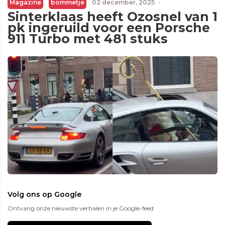
Magazine
bommetje
02 december, 2025
·
Sinterklaas heeft Ozosnel van 1
pk ingeruild voor een Porsche
911 Turbo met 481 stuks
Volg ons op Google
Ontvang onze nieuwste verhalen in je Google-feed