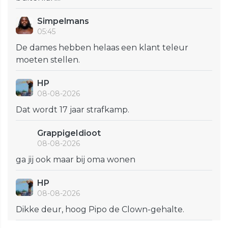
Simpelmans
05:45
De dames hebben helaas een klant teleur
moeten stellen.
HP
08-08-2026
Dat wordt 17 jaar strafkamp.
GrappigeIdioot
08-08-2026
ga jij ook maar bij oma wonen
HP
08-08-2026
Dikke deur, hoog Pipo de Clown-gehalte.