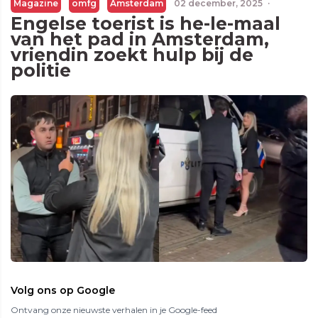
Magazine
omfg
Amsterdam
02 december, 2025
·
Engelse toerist is he-le-maal
van het pad in Amsterdam,
vriendin zoekt hulp bij de
politie
Volg ons op Google
Ontvang onze nieuwste verhalen in je Google-feed