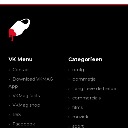
VK Menu
Categorieen
Contact
omfg
Download VKMAG
bommetje
App
Lang Leve de Liefde
VKMag facts
commercials
VKMag shop
films
RSS
muziek
Facebook
sport