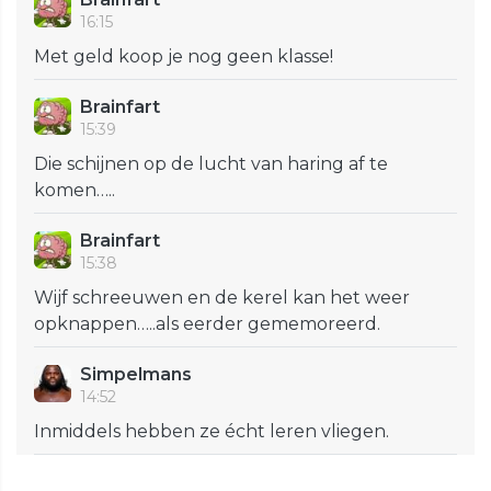
16:15
Met geld koop je nog geen klasse!
Brainfart
15:39
Die schijnen op de lucht van haring af te
komen…..
Brainfart
15:38
Wijf schreeuwen en de kerel kan het weer
opknappen…..als eerder gememoreerd.
Simpelmans
14:52
Inmiddels hebben ze écht leren vliegen.