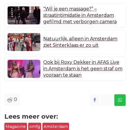
“Wil je een massage?” –
straatintimidatie in Amsterdam
gefilmd met verborgen camera
Natuurlijk, alleen in Amsterdam
ziet Sinterklaas er zo uit
Ook bij Roxy Dekker in AFAS Live
in Amsterdam is het geen straf om
vooraan te staan
0
Lees meer over:
Magazine
omfg
Amsterdam