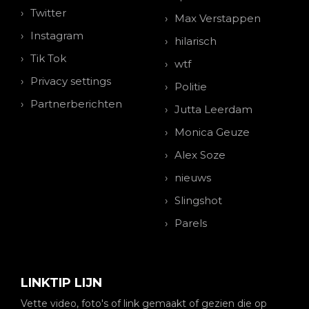
Twitter
Max Verstappen
Instagram
hilarisch
Tik Tok
wtf
Privacy settings
Politie
Partnerberichten
Jutta Leerdam
Monica Geuze
Alex Soze
nieuws
Slingshot
Parels
LINKTIP LIJN
Vette video, foto's of link gemaakt of gezien die op