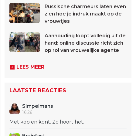
Russische charmeurs laten even
zien hoe je indruk maakt op de
vrouwtjes
Aanhouding loopt volledig uit de
hand: online discussie richt zich
op rol van vrouwelijke agente
LEES MEER
LAATSTE REACTIES
Simpelmans
16:26
Met kop en kont. Zo hoort het.
Brainfart