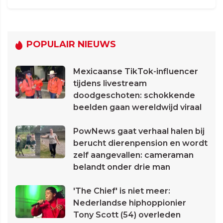
POPULAIR NIEUWS
Mexicaanse TikTok-influencer
tijdens livestream
doodgeschoten: schokkende
beelden gaan wereldwijd viraal
PowNews gaat verhaal halen bij
berucht dierenpension en wordt
zelf aangevallen: cameraman
belandt onder drie man
'The Chief' is niet meer:
Nederlandse hiphoppionier
Tony Scott (54) overleden