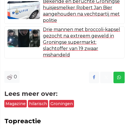
Bekende en beruchte Groningse
huisjesmelker Robert Jan Bier
aangehouden na vechtpartij met
politie
Drie mannen met broccoli-kapsel
gezocht na extreem geweld in
Groningse supermarkt:
slachtoffer van 19 zwaar
mishandeld
0
Lees meer over:
Magazine
hilarisch
Groningen
Topreactie