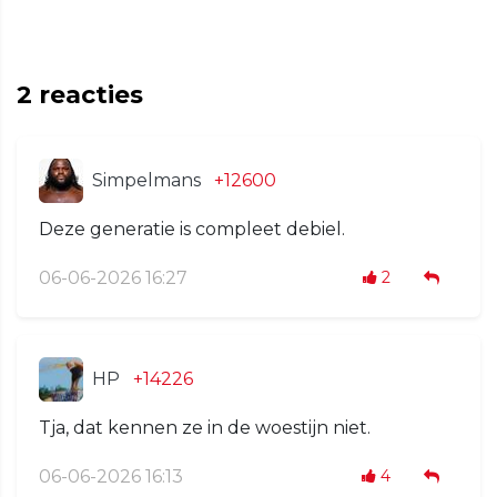
2
reacties
Simpelmans
+12600
Deze generatie is compleet debiel.
06-06-2026 16:27
2
HP
+14226
Tja, dat kennen ze in de woestijn niet.
06-06-2026 16:13
4