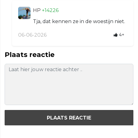
HP
+14226
Tja, dat kennen ze in de woestijn niet.
06-06-2026
4+
Plaats reactie
PLAATS REACTIE