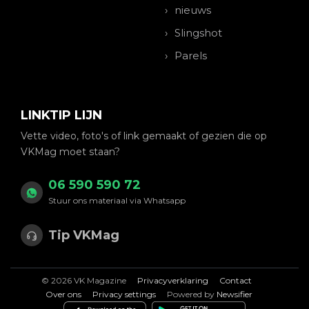
nieuws
Slingshot
Parels
LINKTIP LIJN
Vette video, foto's of link gemaakt of gezien die op
VKMag moet staan?
06 590 590 72
Stuur ons materiaal via Whatsapp
Tip VKMag
© 2026 VK Magazine
Privacyverklaring
Contact
Over ons
Privacy settings
Powered by
Newsifier