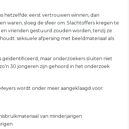
ns hetzelfde: eerst vertrouwen winnen, dan
nen waren, sloeg de sfeer om. Slachtoffers kregen te
lie en vrienden gestuurd zouden worden, tenzij ze
inhoudt: seksuele afpersing met beeldmateriaal als
rs geïdentificeerd, maar onderzoekers sluiten niet
n zo’n 30 jongeren zijn gehoord in het onderzoek
s. Meyers wordt onder meer aangeklaagd voor:
misbruikmateriaal van minderjarigen
rigen