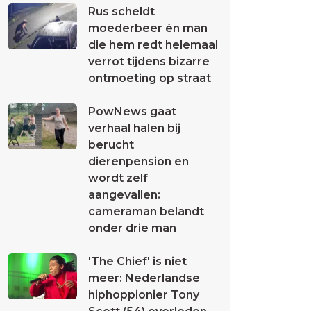
Rus scheldt
moederbeer én man
die hem redt helemaal
verrot tijdens bizarre
ontmoeting op straat
PowNews gaat
verhaal halen bij
berucht
dierenpension en
wordt zelf
aangevallen:
cameraman belandt
onder drie man
'The Chief' is niet
meer: Nederlandse
hiphoppionier Tony