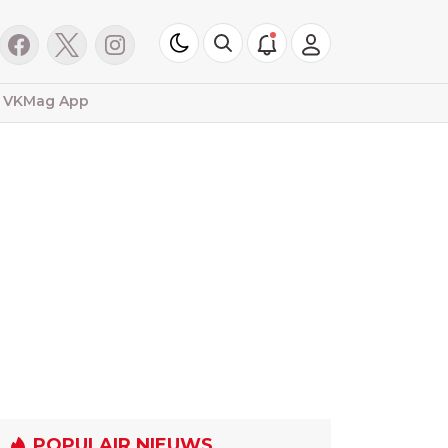
VKMag App
POPULAIR NIEUWS