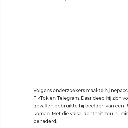
Volgens onderzoekers maakte hij nepacc
TikTok en Telegram. Daar deed hij zich v
gevallen gebruikte hij beelden van een 18
komen. Met die valse identiteit zou hij m
benaderd.