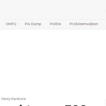
OMFG
Pix Dump
Politie
Probleemwijken
Henry Hardcore