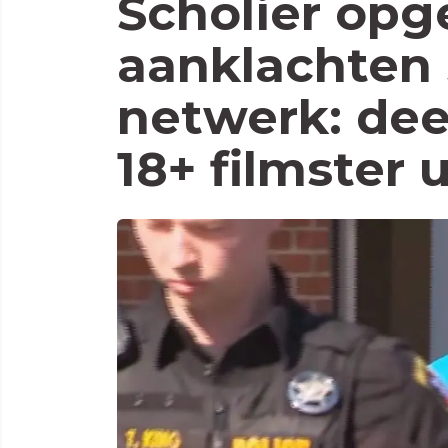
Scholier opg
aanklachten 
netwerk: dee
18+ filmster 