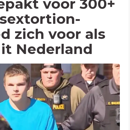
epakt voor 300+
sextortion-
d zich voor als
uit Nederland