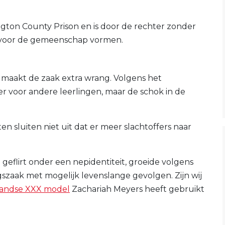
ngton County Prison en is door de rechter zonder
r voor de gemeenschap vormen.
, maakt de zaak extra wrang. Volgens het
eer voor andere leerlingen, maar de schok in de
n sluiten niet uit dat er meer slachtoffers naar
e geflirt onder een nepidentiteit, groeide volgens
ingszaak met mogelijk levenslange gevolgen. Zijn wij
andse XXX model
Zachariah Meyers heeft gebruikt