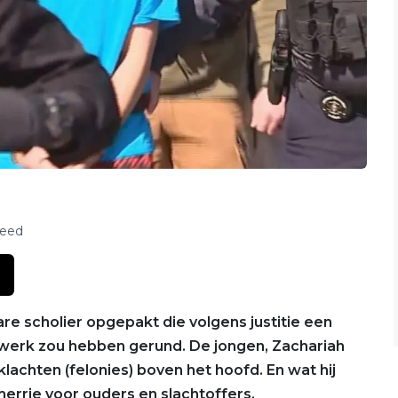
feed
are scholier opgepakt die volgens justitie een
etwerk zou hebben gerund. De jongen, Zachariah
achten (felonies) boven het hoofd. En wat hij
errie voor ouders en slachtoffers.