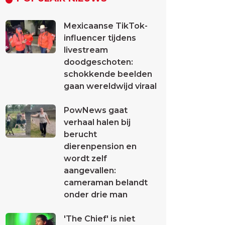
Mexicaanse TikTok-
influencer tijdens
livestream
doodgeschoten:
schokkende beelden
gaan wereldwijd viraal
PowNews gaat
verhaal halen bij
berucht
dierenpension en
wordt zelf
aangevallen:
cameraman belandt
onder drie man
'The Chief' is niet