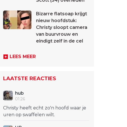
Scott (54) overleden
Bizarre flatsoap krijgt
nieuw hoofdstuk:
Christy sloopt camera
van buurvrouw en
eindigt zelf in de cel
LEES MEER
LAATSTE REACTIES
hub
01:26
Christy heeft echt zo'n hoofd waar je
uren op swaffelen wilt.