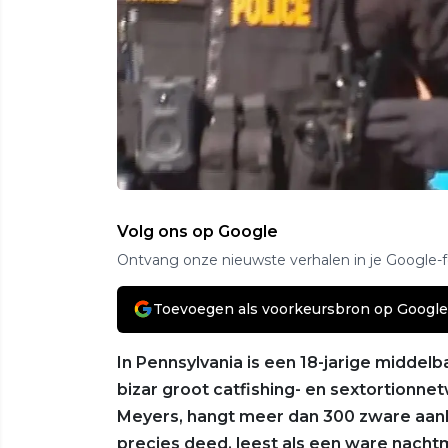
Volg ons op Google
Ontvang onze nieuwste verhalen in je Google-
Toevoegen als voorkeursbron op Google
In Pennsylvania is een 18-jarige middelb
bizar groot catfishing- en sextortionn
Meyers, hangt meer dan 300 zware aankl
precies deed, leest als een ware nachtm