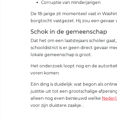
Corruptie van minderjarigen
De 18-jarige zit momenteel vast in Washi
borgtocht vastgezet. Hij zou een gevaa
Schok in de gemeenschap
Dat het om een laatstejaars scholier gaat
schooldistrict is er geen direct gevaar m
lokale gemeenschap is groot.
Het onderzoek loopt nog en de autoriteite
voren komen.
Eén ding is duidelijk: wat begon als onlin
justitie uit tot een grootschalige afpers
alleen nog even benieuwd welke
Nederl
voor zijn duistere zaakje…