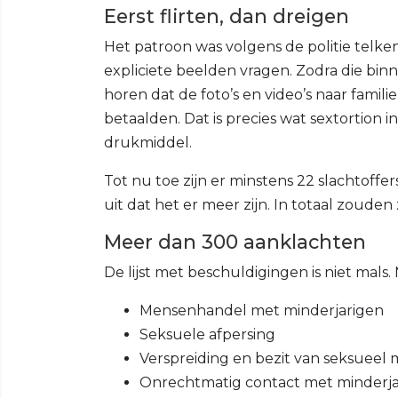
Eerst flirten, dan dreigen
Het patroon was volgens de politie telke
expliciete beelden vragen. Zodra die bin
horen dat de foto’s en video’s naar fami
betaalden. Dat is precies wat sextortion 
drukmiddel.
Tot nu toe zijn er minstens 22 slachtoffe
uit dat het er meer zijn. In totaal zoude
Meer dan 300 aanklachten
De lijst met beschuldigingen is niet mal
Mensenhandel met minderjarigen
Seksuele afpersing
Verspreiding en bezit van seksueel 
Onrechtmatig contact met minderja