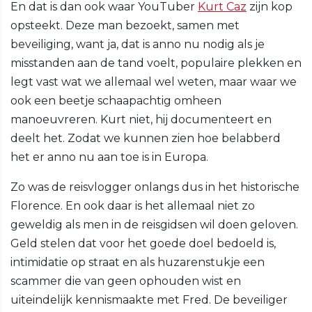
En dat is dan ook waar YouTuber
Kurt Caz
zijn kop
opsteekt. Deze man bezoekt, samen met
beveiliging, want ja, dat is anno nu nodig als je
misstanden aan de tand voelt, populaire plekken en
legt vast wat we allemaal wel weten, maar waar we
ook een beetje schaapachtig omheen
manoeuvreren. Kurt niet, hij documenteert en
deelt het. Zodat we kunnen zien hoe belabberd
het er anno nu aan toe is in Europa.
Zo was de reisvlogger onlangs dus in het historische
Florence. En ook daar is het allemaal niet zo
geweldig als men in de reisgidsen wil doen geloven.
Geld stelen dat voor het goede doel bedoeld is,
intimidatie op straat en als huzarenstukje een
scammer die van geen ophouden wist en
uiteindelijk kennismaakte met Fred. De beveiliger