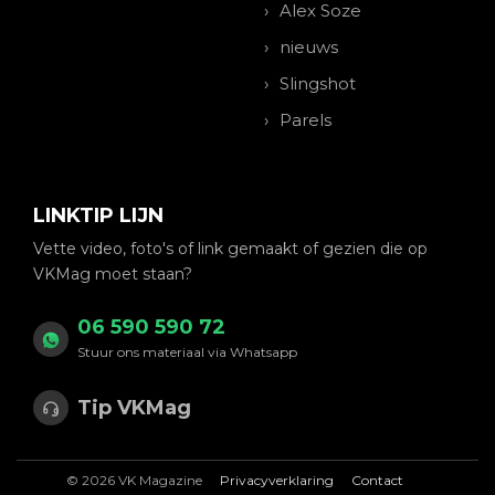
Alex Soze
nieuws
Slingshot
Parels
LINKTIP LIJN
Vette video, foto's of link gemaakt of gezien die op
VKMag moet staan?
06 590 590 72
Stuur ons materiaal via Whatsapp
Tip VKMag
© 2026 VK Magazine
Privacyverklaring
Contact