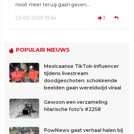
nooit meer terug gaan geven….
23-02-2026 19:34
3
POPULAIR NIEUWS
Mexicaanse TikTok-influencer
tijdens livestream
doodgeschoten: schokkende
beelden gaan wereldwijd viraal
Gewoon een verzameling
hilarische foto's #2258
PowNews gaat verhaal halen bij