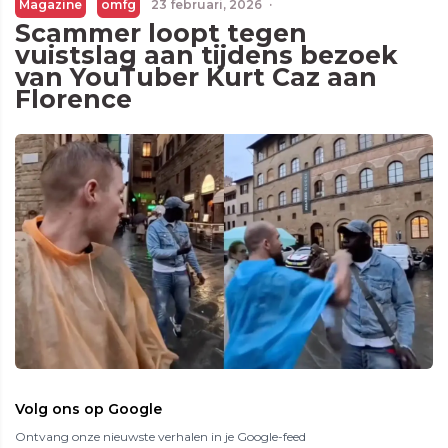
Magazine
omfg
23 februari, 2026
·
Scammer loopt tegen
vuistslag aan tijdens bezoek
van YouTuber Kurt Caz aan
Florence
Volg ons op Google
Ontvang onze nieuwste verhalen in je Google-feed