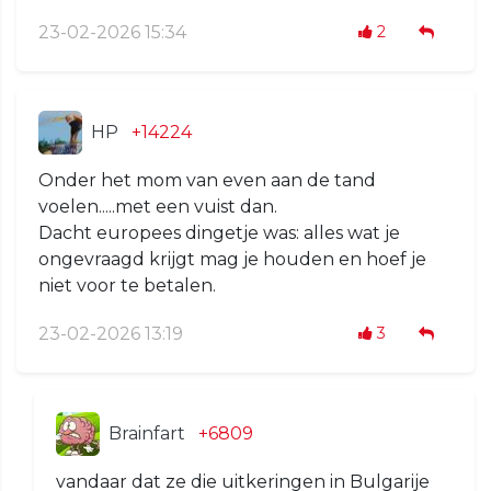
23-02-2026 15:34
2
HP
+14224
Onder het mom van even aan de tand
voelen.....met een vuist dan.
Dacht europees dingetje was: alles wat je
ongevraagd krijgt mag je houden en hoef je
niet voor te betalen.
23-02-2026 13:19
3
Brainfart
+6809
vandaar dat ze die uitkeringen in Bulgarije