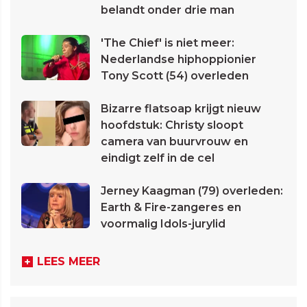
belandt onder drie man
'The Chief' is niet meer:
Nederlandse hiphoppionier
Tony Scott (54) overleden
Bizarre flatsoap krijgt nieuw
hoofdstuk: Christy sloopt
camera van buurvrouw en
eindigt zelf in de cel
Jerney Kaagman (79) overleden:
Earth & Fire-zangeres en
voormalig Idols-jurylid
LEES MEER