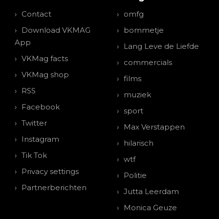
Contact
omfg
Download VKMAG
bommetje
App
Lang Leve de Liefde
VKMag facts
commercials
VKMag shop
films
RSS
muziek
Facebook
sport
Twitter
Max Verstappen
Instagram
hilarisch
Tik Tok
wtf
Privacy settings
Politie
Partnerberichten
Jutta Leerdam
Monica Geuze