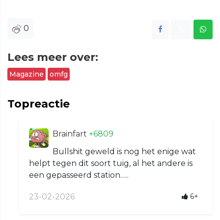
0
Lees meer over:
Magazine
omfg
Topreactie
Brainfart
+6809
Bullshit geweld is nog het enige wat
helpt tegen dit soort tuig, al het andere is
een gepasseerd station…..
23-02-2026
6+