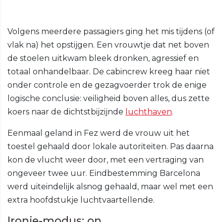
Volgens meerdere passagiers ging het mis tijdens (of
vlak na) het opstijgen. Een vrouwtje dat net boven
de stoelen uitkwam bleek dronken, agressief en
totaal onhandelbaar. De cabincrew kreeg haar niet
onder controle en de gezagvoerder trok de enige
logische conclusie: veiligheid boven alles, dus zette
koers naar de dichtstbijzijnde
luchthaven
.
Eenmaal geland in Fez werd de vrouw uit het
toestel gehaald door lokale autoriteiten. Pas daarna
kon de vlucht weer door, met een vertraging van
ongeveer twee uur. Eindbestemming Barcelona
werd uiteindelijk alsnog gehaald, maar wel met een
extra hoofdstukje luchtvaartellende.
Ironie-modus: on