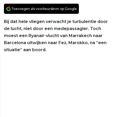
Toevoegen als voorkeursbron op Google
Bij dat hele vliegen verwacht je turbulentie door
de lucht, niet door een medepassagier. Toch
moest een Ryanair-vlucht van Marrakech naar
Barcelona uitwijken naar Fez, Marokko, na “een
situatie” aan boord.