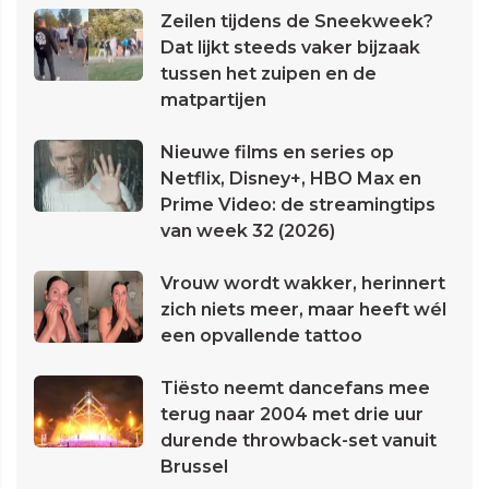
Zeilen tijdens de Sneekweek?
Dat lijkt steeds vaker bijzaak
tussen het zuipen en de
matpartijen
Nieuwe films en series op
Netflix, Disney+, HBO Max en
Prime Video: de streamingtips
van week 32 (2026)
Vrouw wordt wakker, herinnert
zich niets meer, maar heeft wél
een opvallende tattoo
Tiësto neemt dancefans mee
terug naar 2004 met drie uur
durende throwback-set vanuit
Brussel