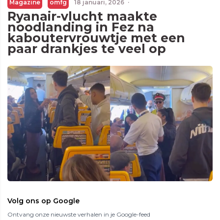
Magazine
omfg
18 januari, 2026
·
Ryanair-vlucht maakte
noodlanding in Fez na
kaboutervrouwtje met een
paar drankjes te veel op
Volg ons op Google
Ontvang onze nieuwste verhalen in je Google-feed