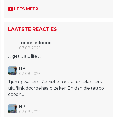
LEES MEER
LAATSTE REACTIES
toedeliedoooo
07-08-2026
.... get ... a ... life ....
HP
07-08-2026
Tjemig wat erg. Ze ziet er ook allerbelabberst
uit, flink doorgehaald zeker. En dan die tattoo
ooooh...
HP
07-08-2026