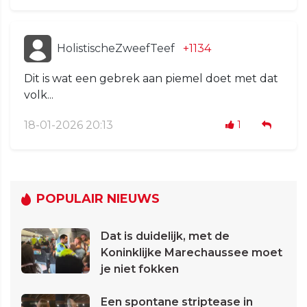
HolistischeZweefTeef
+1134
Dit is wat een gebrek aan piemel doet met dat
volk...
18-01-2026 20:13
1
POPULAIR NIEUWS
Dat is duidelijk, met de
Koninklijke Marechaussee moet
je niet fokken
Een spontane striptease in