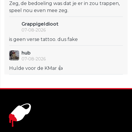
Zeg, de bedoeling was dat je er in zou trappen,
speel nou even mee zeg.
GrappigeIdioot
07-08-2026
is geen verse tattoo. dus fake
hub
07-08-2026
Hulde voor de KMar 👍