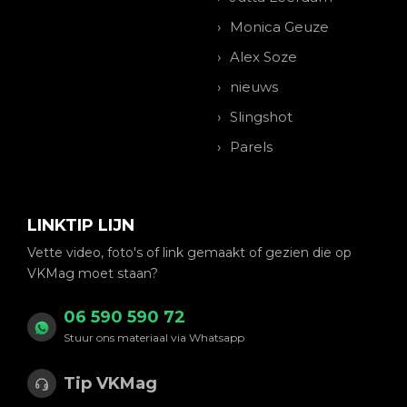
Monica Geuze
Alex Soze
nieuws
Slingshot
Parels
LINKTIP LIJN
Vette video, foto's of link gemaakt of gezien die op
VKMag moet staan?
06 590 590 72
Stuur ons materiaal via Whatsapp
Tip VKMag