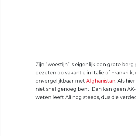
Zijn “woestijn” is eigenlijk een grote berg 
gezeten op vakantie in Italië of Frankrijk
onvergelijkbaar met
Afghanistan
. Als hie
niet snel genoeg bent. Dan kan geen AK-4
weten leeft Ali nog steeds, dus die verd