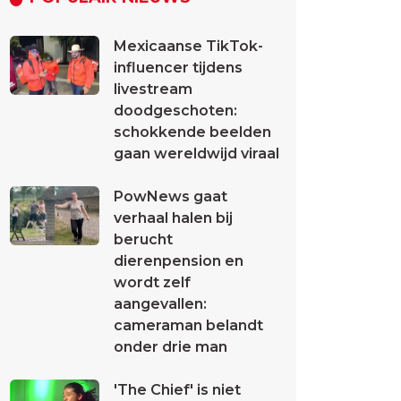
Mexicaanse TikTok-
influencer tijdens
livestream
doodgeschoten:
schokkende beelden
gaan wereldwijd viraal
PowNews gaat
verhaal halen bij
berucht
dierenpension en
wordt zelf
aangevallen:
cameraman belandt
onder drie man
'The Chief' is niet