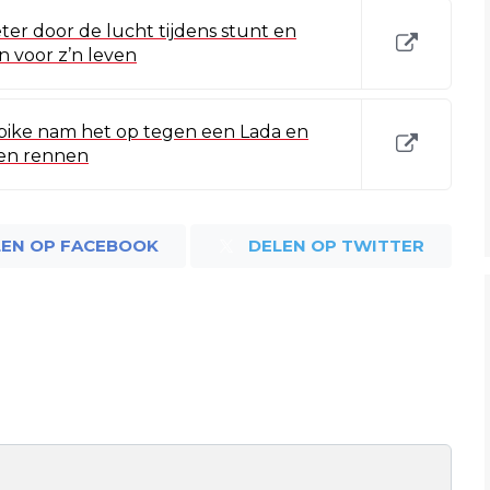
ter door de lucht tijdens stunt en
voor z’n leven
itbike nam het op tegen een Lada en
een rennen
LEN OP FACEBOOK
DELEN OP TWITTER